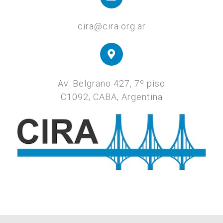
cira@cira.org.ar
Av. Belgrano 427, 7º piso
C1092, CABA, Argentina