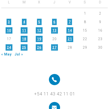
L
M
X
J
V
S
D
1
2
3
4
5
6
7
8
9
10
11
12
13
14
15
16
17
18
19
20
21
22
23
24
25
26
27
28
29
30
« May
Jul »
+54 11 43 42 11 01