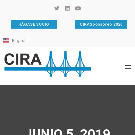
HÁGASE SOCIO
CIRASponsoreo 2026
English
Cámara de Importadores de la República Argentina
La Cámara de Importadores de la República Argentina (CIRA) es una organización no gubernamental, privada y sin fines de lucro, con una trayectoria de 114 años al servicio del sector importador.
JUNIO 5, 2019