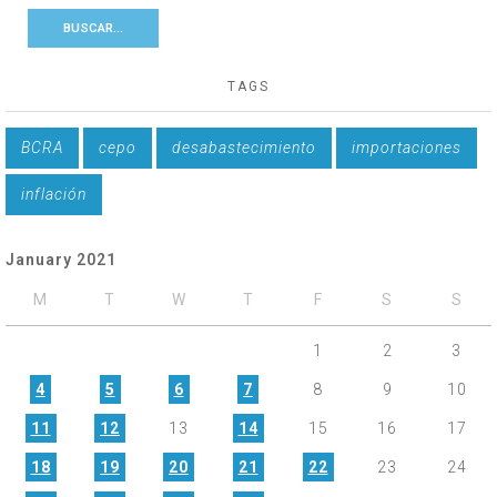
TAGS
BCRA
cepo
desabastecimiento
importaciones
inflación
January 2021
M
T
W
T
F
S
S
1
2
3
4
5
6
7
8
9
10
11
12
13
14
15
16
17
18
19
20
21
22
23
24