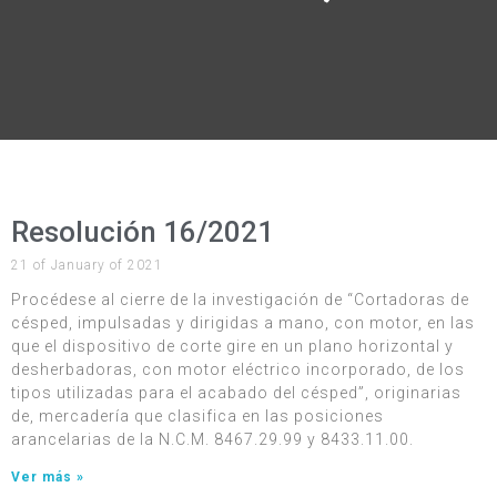
Resolución 16/2021
21 of January of 2021
Procédese al cierre de la investigación de “Cortadoras de
césped, impulsadas y dirigidas a mano, con motor, en las
que el dispositivo de corte gire en un plano horizontal y
desherbadoras, con motor eléctrico incorporado, de los
tipos utilizadas para el acabado del césped”, originarias
de, mercadería que clasifica en las posiciones
arancelarias de la N.C.M. 8467.29.99 y 8433.11.00.
Ver más »