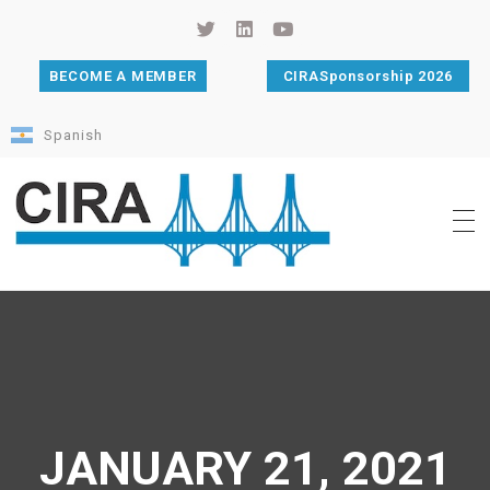
BECOME A MEMBER
CIRASponsorship 2026
Spanish
Cámara de Importadores de la República Argentina
La Cámara de Importadores de la República Argentina (CIRA) es una organización no gubernamental, privada y sin fines de lucro, con una trayectoria de 114 años al servicio del sector importador.
JANUARY 21, 2021