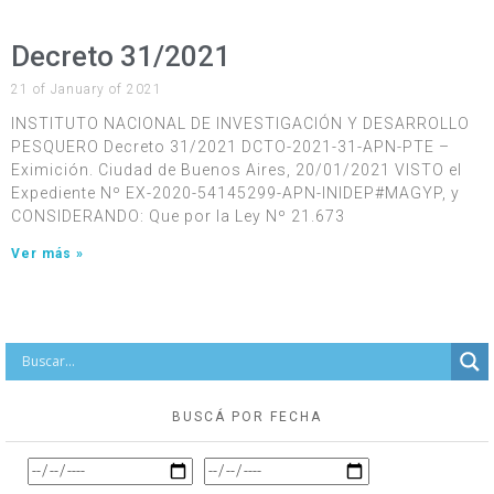
Decreto 31/2021
21 of January of 2021
INSTITUTO NACIONAL DE INVESTIGACIÓN Y DESARROLLO
PESQUERO Decreto 31/2021 DCTO-2021-31-APN-PTE –
Eximición. Ciudad de Buenos Aires, 20/01/2021 VISTO el
Expediente Nº EX-2020-54145299-APN-INIDEP#MAGYP, y
CONSIDERANDO: Que por la Ley Nº 21.673
Ver más »
BUSCÁ POR FECHA