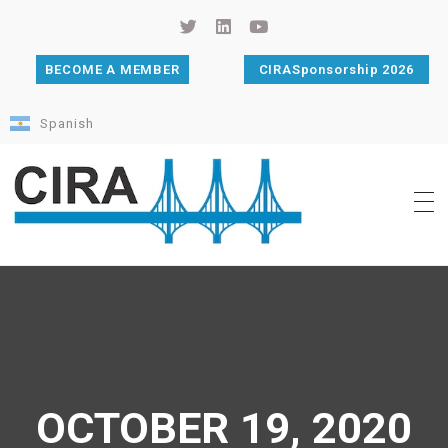
BECOME A MEMBER
CIRASponsorship 2026
Spanish
Cámara de Importadores de la República Argentina
La Cámara de Importadores de la República Argentina (CIRA) es una organización no gubernamental, privada y sin fines de lucro, con una trayectoria de 114 años al servicio del sector importador.
OCTOBER 19, 2020