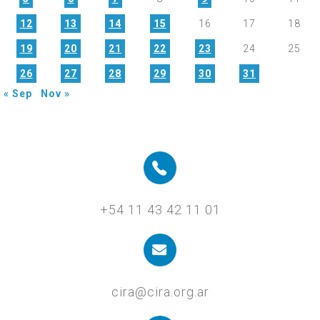
12
13
14
15
16
17
18
19
20
21
22
23
24
25
26
27
28
29
30
31
« Sep
Nov »
+54 11 43 42 11 01
cira@cira.org.ar