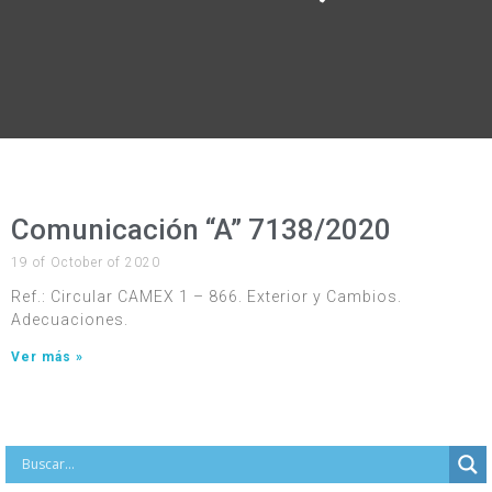
Comunicación “A” 7138/2020
19 of October of 2020
Ref.: Circular CAMEX 1 – 866. Exterior y Cambios.
Adecuaciones.
Ver más »