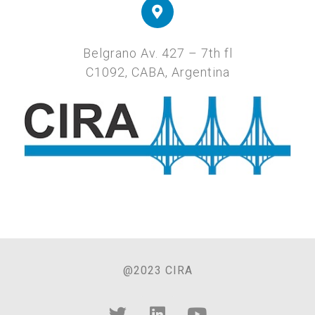
Belgrano Av. 427 – 7th fl
C1092, CABA, Argentina
@2023 CIRA