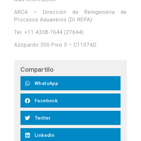
ARCA – Dirección de Reingeniería de
Procesos Aduaneros (DI REPA)
Tel. +11 4338-7644 (27644)
Azopardo 350 Piso 3 – C1107AD
Compartilo
WhatsApp
Facebook
Twitter
LinkedIn