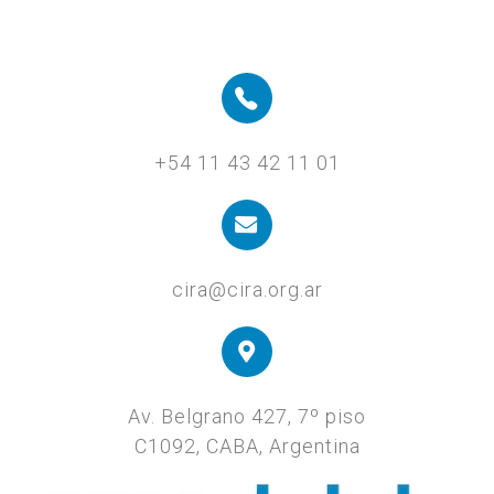
+54 11 43 42 11 01
cira@cira.org.ar
Av. Belgrano 427, 7º piso
C1092, CABA, Argentina