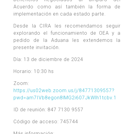
Acuerdo como así también la forma de
implementación en cada estado parte.
Desde la CIRA les recomendamos seguir
explorando el funcionamiento de OEA y a
pedido de la Aduana les extendemos la
presente invitación.
Día: 13 de diciembre de 2024
Horario: 10:30 hs
Zoom:
https://us02web.zoom.us/j/84771309557?
pwd=am7IVb8egon8lMG2i607JkWlh1tcbv.1
ID de reunión: 847 7130 9557
Código de acceso: 745744
Más información: