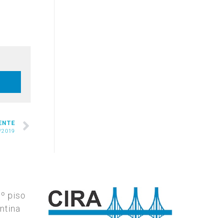
ENTE
/2019
7º piso
ntina