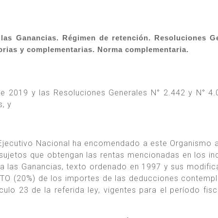
las Ganancias. Régimen de retención. Resoluciones G
atorias y complementarias. Norma complementaria.
e 2019 y las Resoluciones Generales N° 2.442 y N° 4.
, y
 Ejecutivo Nacional ha encomendado a este Organismo a
 sujetos que obtengan las rentas mencionadas en los inc
o a las Ganancias, texto ordenado en 1997 y sus modific
TO (20%) de los importes de las deducciones contemp
ículo 23 de la referida ley, vigentes para el período fis