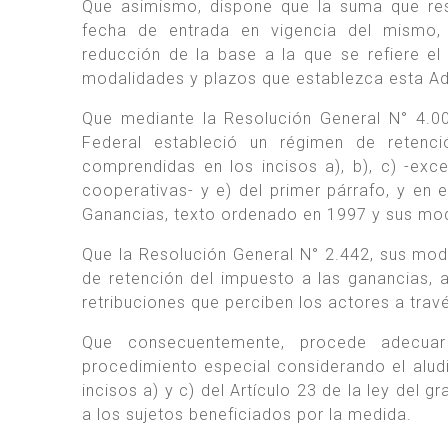
Que asimismo, dispone que la suma que res
fecha de entrada en vigencia del mismo, 
reducción de la base a la que se refiere el 
modalidades y plazos que establezca esta Ad
Que mediante la Resolución General N° 4.00
Federal estableció un régimen de retenci
comprendidas en los incisos a), b), c) -ex
cooperativas- y e) del primer párrafo, y en 
Ganancias, texto ordenado en 1997 y sus mod
Que la Resolución General N° 2.442, sus mod
de retención del impuesto a las ganancias, 
retribuciones que perciben los actores a tra
Que consecuentemente, procede adecuar 
procedimiento especial considerando el alud
incisos a) y c) del Artículo 23 de la ley del 
a los sujetos beneficiados por la medida.