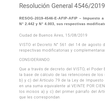
Resolución General 4546/2019
RESOG-2019-4546-E-AFIP-AFIP – Impuesto a 
N° 2.442 y N° 4.003, sus respectivas modific
Ciudad de Buenos Aires, 15/08/2019
VISTO el Decreto N° 561 del 14 de agosto d
respectivas modificatorias y complementarias
CONSIDERANDO:
Que a través de decreto del VISTO, el Poder
la base de cálculo de las retenciones de los
b) y c) del Artículo 79 de la Ley de Impuest
en una suma equivalente al VEINTE POR CIEN
los incisos a) y c) del primer párrafo del Art
que les correspondan.