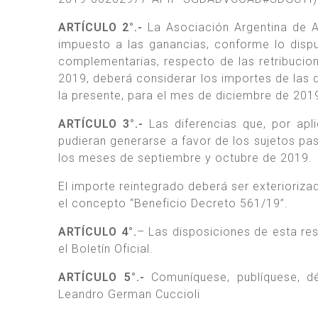
ARTÍCULO 2°.-
La Asociación Argentina de Ac
impuesto a las ganancias, conforme lo dispu
complementarias, respecto de las retribuci
2019, deberá considerar los importes de las
la presente, para el mes de diciembre de 201
ARTÍCULO 3°.-
Las diferencias que, por apli
pudieran generarse a favor de los sujetos pas
los meses de septiembre y octubre de 2019.
El importe reintegrado deberá ser exterioriz
el concepto “Beneficio Decreto 561/19”.
ARTÍCULO 4°.
– Las disposiciones de esta res
el Boletín Oficial.
ARTÍCULO 5°.-
Comuníquese, publíquese, dés
Leandro German Cuccioli