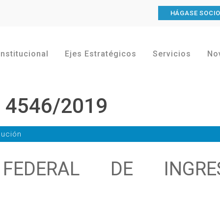
HÁGASE SOCI
Institucional
Ejes Estratégicos
Servicios
No
l 4546/2019
lución
 FEDERAL DE INGRE