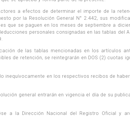
tores a efectos de determinar el importe de la reten
esto por la Resolución General N° 2.442, sus modifica
ones que se paguen en los meses de septiembre a dici
 deducciones personales consignadas en las tablas del 
9.
cación de las tablas mencionadas en los artículos ant
ibles de retención, se reintegrarán en DOS (2) cuotas ig
ado inequívocamente en los respectivos recibos de haber
olución general entrarán en vigencia el día de su public
e a la Dirección Nacional del Registro Oficial y ar