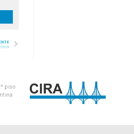
ENTE
/2019
7º piso
ntina