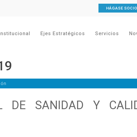
HÁGASE SOCI
Institucional
Ejes Estratégicos
Servicios
No
19
ión
AL DE SANIDAD Y CALI