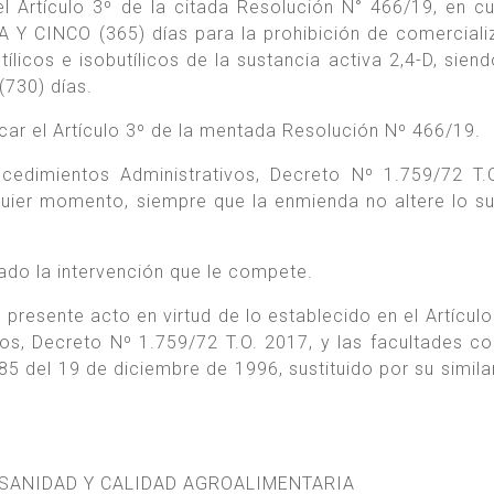
del Artículo 3º de la citada Resolución N° 466/19, en c
Y CINCO (365) días para la prohibición de comerciali
icos e isobutílicos de la sustancia activa 2,4-D, siend
730) días.
icar el Artículo 3º de la mentada Resolución Nº 466/19.
cedimientos Administrativos, Decreto Nº 1.759/72 T.
lquier momento, siempre que la enmienda no altere lo su
ado la intervención que le compete.
 presente acto en virtud de lo establecido en el Artículo
s, Decreto Nº 1.759/72 T.O. 2017, y las facultades co
.585 del 19 de diciembre de 1996, sustituido por su simil
 SANIDAD Y CALIDAD AGROALIMENTARIA