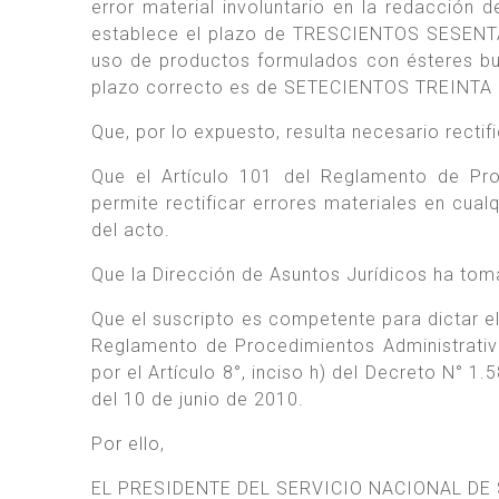
error material involuntario en la redacción 
establece el plazo de TRESCIENTOS SESENTA 
uso de productos formulados con ésteres butíl
plazo correcto es de SETECIENTOS TREINTA (
Que, por lo expuesto, resulta necesario rectif
Que el Artículo 101 del Reglamento de Pro
permite rectificar errores materiales en cua
del acto.
Que la Dirección de Asuntos Jurídicos ha tom
Que el suscripto es competente para dictar el
Reglamento de Procedimientos Administrativo
por el Artículo 8°, inciso h) del Decreto N° 1
del 10 de junio de 2010.
Por ello,
EL PRESIDENTE DEL SERVICIO NACIONAL DE