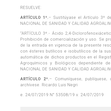
RESUELVE:
ARTÍCULO 1º.
– Sustitúyase el Artículo 3º 
NACIONAL DE SANIDAD Y CALIDAD AGROALIMEN
“ARTÍCULO 3º.- Ácido 2,4-Diclorofenoxiácetic
Prohibición de comercialización y uso. Se p
de la entrada en vigencia de la presente res
con ésteres butílicos e isobutílicos de la su
automática de dichos productos en el Regist
Agroquímicos y Biológicos dependiente de
NACIONAL DE SANIDAD Y CALIDAD AGROALIM
ARTÍCULO 2º.
– Comuníquese, publíquese
archívese. Ricardo Luis Negri
e. 24/07/2019 N° 53508/19 v. 24/07/2019