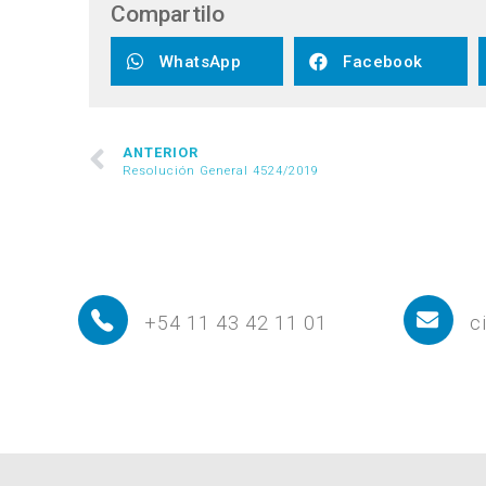
Compartilo
WhatsApp
Facebook
ANTERIOR
Resolución General 4524/2019
+54 11 43 42 11 01
c