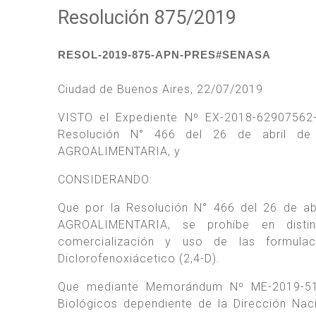
Resolución 875/2019
RESOL-2019-875-APN-PRES#SENASA
Ciudad de Buenos Aires, 22/07/2019
VISTO el Expediente Nº EX-2018-62907562-
Resolución N° 466 del 26 de abril d
AGROALIMENTARIA, y
CONSIDERANDO:
Que por la Resolución N° 466 del 26 de 
AGROALIMENTARIA, se prohíbe en distint
comercialización y uso de las formulac
Diclorofenoxiácetico (2,4-D).
Que mediante Memorándum Nº ME-2019-51
Biológicos dependiente de la Dirección Nac