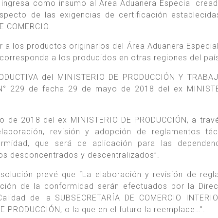
e ingresa como insumo al Área Aduanera Especial cread
specto de las exigencias de certificación establecida
DE COMERCIO.
 a los productos originarios del Área Aduanera Especia
e corresponde a los producidos en otras regiones del paí
RODUCTIVA del MINISTERIO DE PRODUCCIÓN Y TRABA
n N° 229 de fecha 29 de mayo de 2018 del ex MINIST
lio de 2018 del ex MINISTERIO DE PRODUCCIÓN, a trav
elaboración, revisión y adopción de reglamentos té
rmidad, que será de aplicación para las dependenc
 desconcentrados y descentralizados”.
resolución prevé que “La elaboración y revisión de reg
ción de la conformidad serán efectuados por la Dire
 Calidad de la SUBSECRETARÍA DE COMERCIO INTERIO
PRODUCCIÓN, o la que en el futuro la reemplace…”.