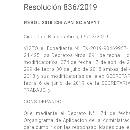
Resolución 836/2019
RESOL-2019-836-APN-SCI#MPYT
Ciudad de Buenos Aires, 09/12/2019
VISTO el Expediente N° EX-2019-90469957- 
24.425, los Decretos Nros. 891 de fecha 1 
modificatorios, 274 de fecha 17 de abril de
299 de fecha 30 de julio de 2018 ambas de
2018 y sus modificatorias de la ex SECRE
fecha 6 de junio de 2019 de la SECRETA
TRABAJO, y
CONSIDERANDO:
Que mediante el Decreto N° 174 de fech
Organigrama de Aplicación de la Administraci
para cumplir con las responsabilidades que l