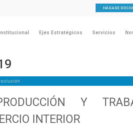
HÁGASE SOCI
Institucional
Ejes Estratégicos
Servicios
No
19
solución
PRODUCCIÓN Y TRAB
ERCIO INTERIOR