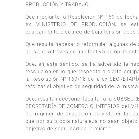
PRODUCCIÓN Y TRABAJO.
Que mediante la Resolución Nº 169 de fec
ex MINISTERIO DE PRODUCCIÓN, se estab
equipamiento eléctrico de baja tensión debe
Que resulta necesario reformular algunas de 
persigue a través de un efectivo cumplimient
Que, en este sentido, se ha advertido la n
resolución en lo que respecta a cierto equip
la Resolución N° 169/18 de la ex SECRETARÍ
reforzar el objetivo de seguridad de la misma
Que, resulta necesario facultar a la SUBSE
SECRETARÍA DE COMERCIO INTERIOR del MINI
del régimen de excepción previsto en la res
que por su propia naturaleza no sean objeto
objetivo de seguridad de la misma.