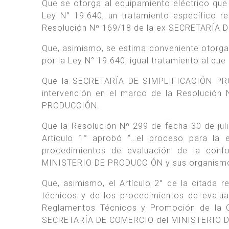
Que se otorga al equipamiento eléctrico qu
Ley N° 19.640, un tratamiento específico re
Resolución Nº 169/18 de la ex SECRETARÍA 
Que, asimismo, se estima conveniente otorgar
por la Ley N° 19.640, igual tratamiento al qu
Que la SECRETARÍA DE SIMPLIFICACIÓN P
intervención en el marco de la Resolució
PRODUCCIÓN.
Que la Resolución Nº 299 de fecha 30 de ju
Artículo 1° aprobó “…el proceso para la 
procedimientos de evaluación de la confo
MINISTERIO DE PRODUCCIÓN y sus organismos
Que, asimismo, el Artículo 2° de la citada 
técnicos y de los procedimientos de evalua
Reglamentos Técnicos y Promoción de la
SECRETARÍA DE COMERCIO del MINISTERIO DE 