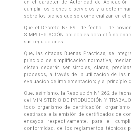
en el carácter de Autoridad de Aplicación
cumplir los bienes o servicios y a determinar
sobre los bienes que se comercializan en el 
Que el Decreto Nº 891 de fecha 1 de nov
SIMPLIFICACIÓN aplicables para el funcionami
sus regulaciones.
Que, las citadas Buenas Prácticas, se integr
principio de simplificación normativa, medi
dicten deberán ser simples, claras, precis
procesos, a través de la utilización de las 
evaluación de implementación; y el principio 
Que, asimismo, la Resolución N° 262 de fec
del MINISTERIO DE PRODUCCIÓN Y TRABAJO e
todo organismo de certificación, organismo
destinada a la emisión de certificados de co
ensayos respectivamente, para el cumpl
conformidad, de los reglamentos técnicos p