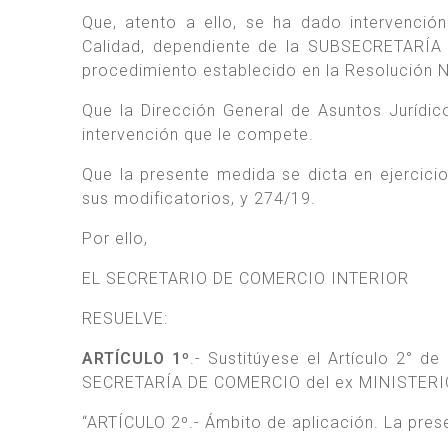
Que, atento a ello, se ha dado intervenci
Calidad, dependiente de la SUBSECRETARÍ
procedimiento establecido en la Resolución
Que la Dirección General de Asuntos Jurí
intervención que le compete.
Que la presente medida se dicta en ejercici
sus modificatorios, y 274/19.
Por ello,
EL SECRETARIO DE COMERCIO INTERIOR
RESUELVE:
ARTÍCULO 1º
.- Sustitúyese el Artículo 2° de
SECRETARÍA DE COMERCIO del ex MINISTERIO 
“ARTÍCULO 2º.- Ámbito de aplicación. La pres