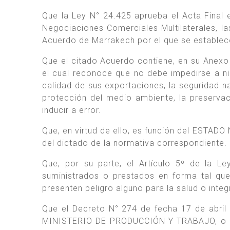
Que la Ley N° 24.425 aprueba el Acta Final 
Negociaciones Comerciales Multilaterales, las
Acuerdo de Marrakech por el que se estab
Que el citado Acuerdo contiene, en su An
el cual reconoce que no debe impedirse a n
calidad de sus exportaciones, la seguridad na
protección del medio ambiente, la preserva
inducir a error.
Que, en virtud de ello, es función del ESTADO
del dictado de la normativa correspondiente.
Que, por su parte, el Artículo 5º de la L
suministrados o prestados en forma tal que
presenten peligro alguno para la salud o inte
Que el Decreto N° 274 de fecha 17 de abri
MINISTERIO DE PRODUCCIÓN Y TRABAJO, o en 