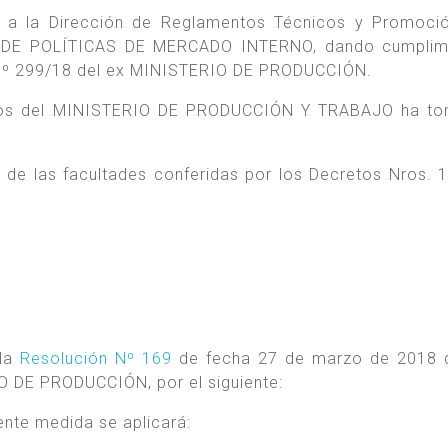
ón a la Dirección de Reglamentos Técnicos y Promoci
A DE POLÍTICAS DE MERCADO INTERNO, dando cumplimi
 Nº 299/18 del ex MINISTERIO DE PRODUCCIÓN.
dicos del MINISTERIO DE PRODUCCIÓN Y TRABAJO ha to
o de las facultades conferidas por los Decretos Nros. 
 la
Resolución Nº 169
de fecha 27 de marzo de 2018 d
DE PRODUCCIÓN, por el siguiente:
ente medida se aplicará: