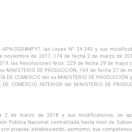
-APN-DGD#MPYT, las Leyes N° 24.240 y sus modificat
de noviembre de 2017, 174 de fecha 2 de marzo de 20
 2019, las Resoluciones Nros. 229 de fecha 29 de mayo 
l ex MINISTERIO DE PRODUCCIÓN, 169 de fecha 27 de 
TARÍA DE COMERCIO del ex MINISTERIO DE PRODUCCIÓN 
RÍA DE COMERCIO INTERIOR del MINISTERIO DE PRODU
a 2 de marzo de 2018 y sus modificatorios, se ap
ón Pública Nacional centralizada hasta nivel de Subsec
e son propias, estableciendo, asimismo, sus competenci