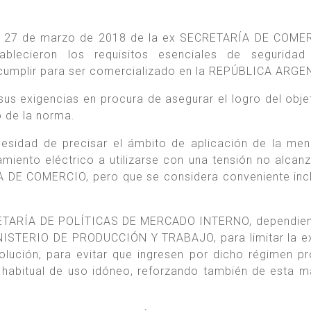
ha 27 de marzo de 2018 de la ex SECRETARÍA DE COME
lecieron los requisitos esenciales de seguridad
 cumplir para ser comercializado en la REPÚBLICA ARGE
sus exigencias en procura de asegurar el logro del obje
o de la norma.
ecesidad de precisar el ámbito de aplicación de la me
amiento eléctrico a utilizarse con una tensión no alcan
A DE COMERCIO, pero que se considera conveniente incl
.
CRETARÍA DE POLÍTICAS DE MERCADO INTERNO, dependien
STERIO DE PRODUCCIÓN Y TRABAJO, para limitar la ex
olución, para evitar que ingresen por dicho régimen p
 habitual de uso idóneo, reforzando también de esta m