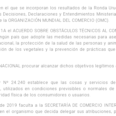
en el que se incorporan los resultados de la Ronda Ur
 Decisiones, Declaraciones y Entendimientos Ministerial
lece la ORGANIZACIÓN MUNDIAL DEL COMERCIO (OMC).
exo 1A el ACUERDO SOBRE OBSTÁCULOS TÉCNICOS AL CO
ingún país que adopte las medidas necesarias para ase
cional, la protección de la salud de las personas y anim
ción de los vegetales y la prevención de prácticas qu
 NACIONAL procurar alcanzar dichos objetivos legítimos 
ey Nº 24.240 establece que las cosas y servicios d
, utilizados en condiciones previsibles o normales de
gridad física de los consumidores o usuarios.
l de 2019 faculta a la SECRETARÍA DE COMERCIO INTE
el organismo que decida delegar sus atribuciones, 