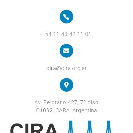
+54 11 43 42 11 01
cira@cira.org.ar
Av. Belgrano 427, 7º piso
C1092, CABA, Argentina