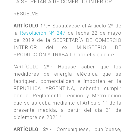
LA SECRETARIA DE COMERCIO INTERIOR
RESUELVE:
ARTÍCULO 1º.
– Sustitúyese el Artículo 2º de
la
Resolución Nº 247
de fecha 22 de mayo
de 2019 de la SECRETARÍA DE COMERCIO
INTERIOR del ex MINISTERIO DE
PRODUCCIÓN Y TRABAJO, por el siguiente:
“ARTÍCULO 2º.- Hágase saber que los
medidores de energía eléctrica que se
fabriquen, comercialicen e importen en la
REPÚBLICA ARGENTINA, deberán cumplir
con el Reglamento Técnico y Metrológico
que se aprueba mediante el Artículo 1° de la
presente medida, a partir del día 31 de
diciembre de 2021.”
ARTÍCULO 2º
.- Comuníquese, publíquese,