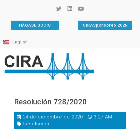
HÁGASE SOCIO
CIRASponsoreo 2026
English
Cámara de Importadores de la República Argentina
La Cámara de Importadores de la República Argentina (CIRA) es una organización no gubernamental, privada y sin fines de lucro, con una trayectoria de 114 años al servicio del sector importador.
Resolución 728/2020
24 de diciembre de 2020
3:27 AM
Resolución