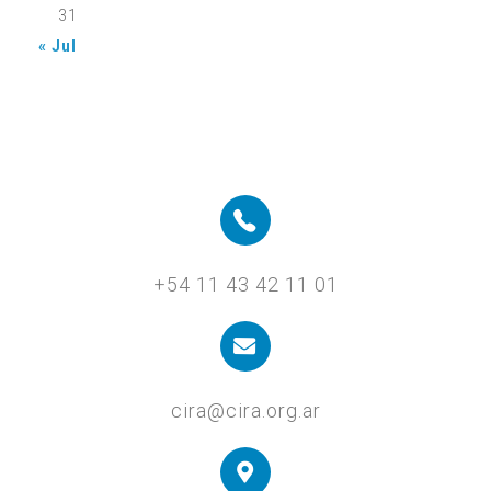
31
« Jul
+54 11 43 42 11 01
cira@cira.org.ar