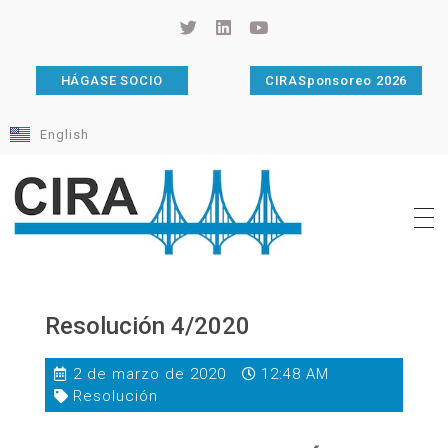
HÁGASE SOCIO
CIRASponsoreo 2026
English
Cámara de Importadores de la República Argentina
La Cámara de Importadores de la República Argentina (CIRA) es una organización no gubernamental, privada y sin fines de lucro, con una trayectoria de 114 años al servicio del sector importador.
Resolución 4/2020
2 de marzo de 2020
12:48 AM
Resolución