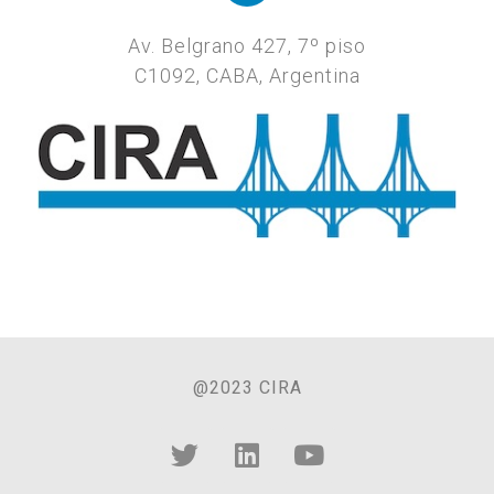
Av. Belgrano 427, 7º piso
C1092, CABA, Argentina
@2023 CIRA