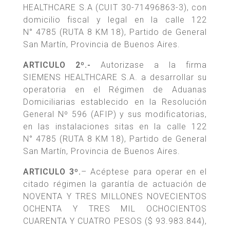
HEALTHCARE S.A (CUIT 30-71496863-3), con
domicilio fiscal y legal en la calle 122
N° 4785 (RUTA 8 KM 18), Partido de General
San Martín, Provincia de Buenos Aires.
ARTICULO 2º.-
Autorizase a la firma
SIEMENS HEALTHCARE S.A. a desarrollar su
operatoria en el Régimen de Aduanas
Domiciliarias establecido en la Resolución
General Nº 596 (AFIP) y sus modificatorias,
en las instalaciones sitas en la calle 122
N° 4785 (RUTA 8 KM 18), Partido de General
San Martín, Provincia de Buenos Aires.
ARTICULO 3º.
– Acéptese para operar en el
citado régimen la garantía de actuación de
NOVENTA Y TRES MILLONES NOVECIENTOS
OCHENTA Y TRES MIL OCHOCIENTOS
CUARENTA Y CUATRO PESOS ($ 93.983.844),