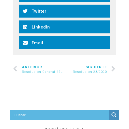
Twitter
LinkedIn
Email
ANTERIOR
SIGUIENTE
Resolución General 4677/2020
Resolución 23/2020