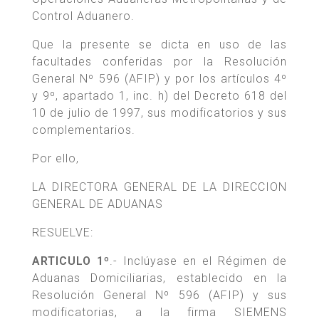
Control Aduanero.
Que la presente se dicta en uso de las
facultades conferidas por la Resolución
General Nº 596 (AFIP) y por los artículos 4º
y 9º, apartado 1, inc. h) del Decreto 618 del
10 de julio de 1997, sus modificatorios y sus
complementarios.
Por ello,
LA DIRECTORA GENERAL DE LA DIRECCION
GENERAL DE ADUANAS
RESUELVE:
ARTICULO 1º
.- Inclúyase en el Régimen de
Aduanas Domiciliarias, establecido en la
Resolución General Nº 596 (AFIP) y sus
modificatorias, a la firma SIEMENS