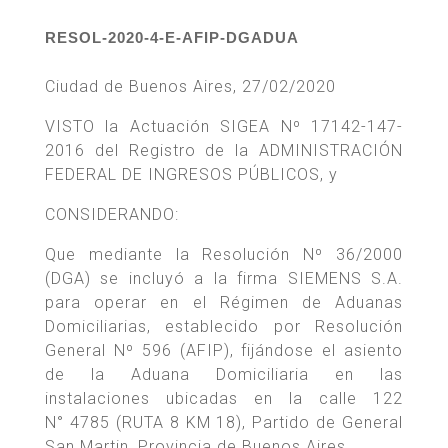
RESOL-2020-4-E-AFIP-DGADUA
Ciudad de Buenos Aires, 27/02/2020
VISTO la Actuación SIGEA Nº 17142-147-
2016 del Registro de la ADMINISTRACIÓN
FEDERAL DE INGRESOS PÚBLICOS, y
CONSIDERANDO:
Que mediante la Resolución Nº 36/2000
(DGA) se incluyó a la firma SIEMENS S.A.
para operar en el Régimen de Aduanas
Domiciliarias, establecido por Resolución
General Nº 596 (AFIP), fijándose el asiento
de la Aduana Domiciliaria en las
instalaciones ubicadas en la calle 122
N° 4785 (RUTA 8 KM 18), Partido de General
San Martin, Provincia de Buenos Aires.