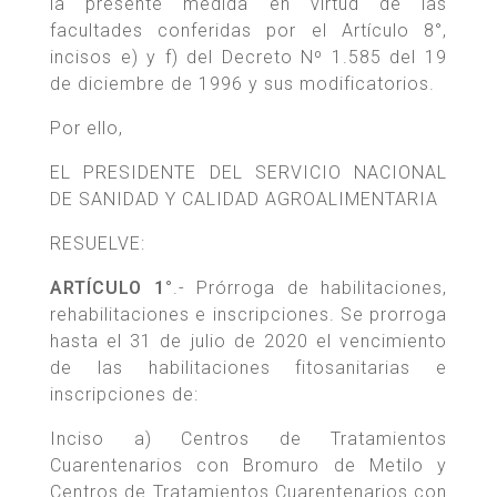
la presente medida en virtud de las
facultades conferidas por el Artículo 8°,
incisos e) y f) del Decreto Nº 1.585 del 19
de diciembre de 1996 y sus modificatorios.
Por ello,
EL PRESIDENTE DEL SERVICIO NACIONAL
DE SANIDAD Y CALIDAD AGROALIMENTARIA
RESUELVE:
ARTÍCULO 1°
.- Prórroga de habilitaciones,
rehabilitaciones e inscripciones. Se prorroga
hasta el 31 de julio de 2020 el vencimiento
de las habilitaciones fitosanitarias e
inscripciones de:
Inciso a) Centros de Tratamientos
Cuarentenarios con Bromuro de Metilo y
Centros de Tratamientos Cuarentenarios con