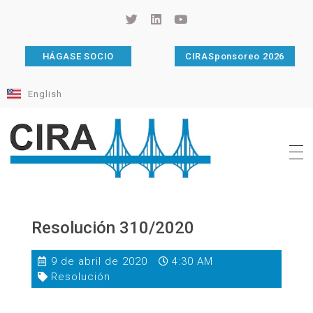
HÁGASE SOCIO
CIRASponsoreo 2026
English
Cámara de Importadores de la República Argentina
La Cámara de Importadores de la República Argentina (CIRA) es una organización no gubernamental, privada y sin fines de lucro, con una trayectoria de 114 años al servicio del sector importador.
Resolución 310/2020
9 de abril de 2020
4:30 AM
Resolución