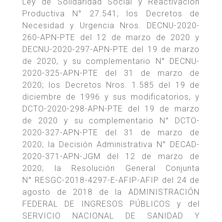
Ley de Solidaridad Social y Reactivación
Productiva N° 27.541; los Decretos de
Necesidad y Urgencia Nros. DECNU-2020-
260-APN-PTE del 12 de marzo de 2020 y
DECNU-2020-297-APN-PTE del 19 de marzo
de 2020, y su complementario N° DECNU-
2020-325-APN-PTE del 31 de marzo de
2020; los Decretos Nros. 1.585 del 19 de
diciembre de 1996 y sus modificatorios, y
DCTO-2020-298-APN-PTE del 19 de marzo
de 2020 y su complementario N° DCTO-
2020-327-APN-PTE del 31 de marzo de
2020; la Decisión Administrativa N° DECAD-
2020-371-APN-JGM del 12 de marzo de
2020; la Resolución General Conjunta
N° RESGC-2018-4297-E-AFIP-AFIP del 24 de
agosto de 2018 de la ADMINISTRACIÓN
FEDERAL DE INGRESOS PÚBLICOS y del
SERVICIO NACIONAL DE SANIDAD Y