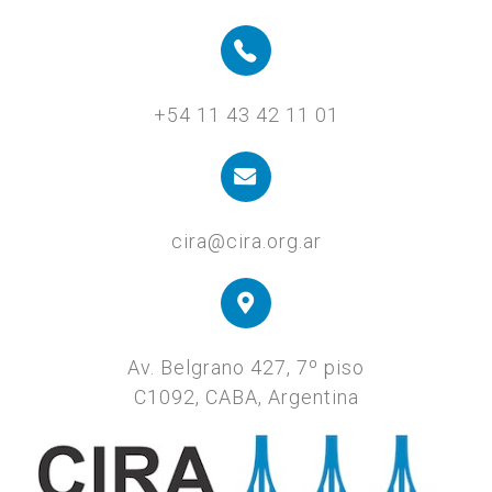
+54 11 43 42 11 01
cira@cira.org.ar
Av. Belgrano 427, 7º piso
C1092, CABA, Argentina