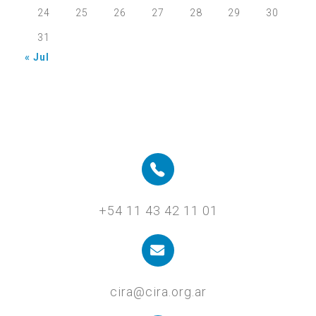
24
25
26
27
28
29
30
31
« Jul
+54 11 43 42 11 01
cira@cira.org.ar