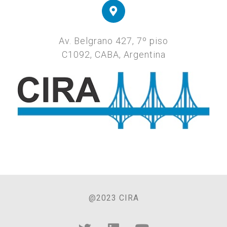
Av. Belgrano 427, 7º piso
C1092, CABA, Argentina
@2023 CIRA