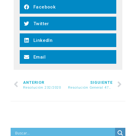
Facebook
Twitter
LinkedIn
Email
ANTERIOR
SIGUIENTE
Resolución 232/2020
Resolución General 4793/2020