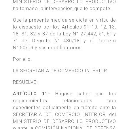
MINISTERIO DE DESARROLLO PRODUCTIVO
ha tomado la intervención que le compete.
Que la presente medida se dicta en virtud de
lo dispuesto por los Artículos 9°, 10, 12, 13,
18, 31, 32 y 37 de la Ley N° 27.442, 5°, 6° y
7° del Decreto N° 480/18 y el Decreto
N° 50/19 y sus modificatorios.
Por ello,
LA SECRETARIA DE COMERCIO INTERIOR
RESUELVE:
ARTÍCULO 1°
.- Hágase saber que los
requerimientos relacionados con
expedientes actualmente en trámite ante la
SECRETARÍA DE COMERCIO INTERIOR del
MINISTERIO DE DESARROLLO PRODUCTIVO
o ante la COMISIÓN NACIONAL DE DEFENSA