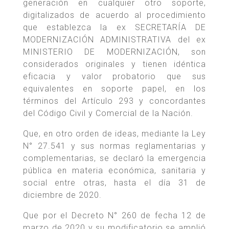
generación en cualquier otro soporte,
digitalizados de acuerdo al procedimiento
que establezca la ex SECRETARÍA DE
MODERNIZACIÓN ADMINISTRATIVA del ex
MINISTERIO DE MODERNIZACIÓN, son
considerados originales y tienen idéntica
eficacia y valor probatorio que sus
equivalentes en soporte papel, en los
términos del Artículo 293 y concordantes
del Código Civil y Comercial de la Nación.
Que, en otro orden de ideas, mediante la Ley
N° 27.541 y sus normas reglamentarias y
complementarias, se declaró la emergencia
pública en materia económica, sanitaria y
social entre otras, hasta el día 31 de
diciembre de 2020.
Que por el Decreto N° 260 de fecha 12 de
marzo de 2020 y su modificatorio se amplió