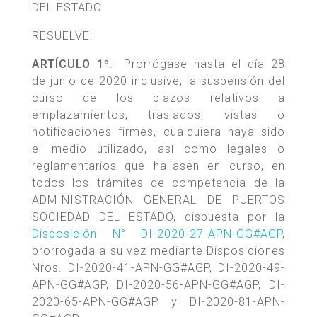
DEL ESTADO
RESUELVE:
ARTÍCULO 1º
.- Prorrógase hasta el día 28
de junio de 2020 inclusive, la suspensión del
curso de los plazos relativos a
emplazamientos, traslados, vistas o
notificaciones firmes, cualquiera haya sido
el medio utilizado, así como legales o
reglamentarios que hallasen en curso, en
todos los trámites de competencia de la
ADMINISTRACIÓN GENERAL DE PUERTOS
SOCIEDAD DEL ESTADO, dispuesta por la
Disposición N° DI-2020-27-APN-GG#AGP
,
prorrogada a su vez mediante Disposiciones
Nros. DI-2020-41-APN-GG#AGP, DI-2020-49-
APN-GG#AGP, DI-2020-56-APN-GG#AGP, DI-
2020-65-APN-GG#AGP y DI-2020-81-APN-