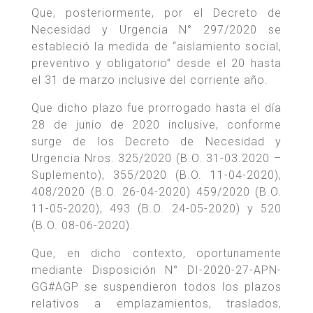
Que, posteriormente, por el Decreto de
Necesidad y Urgencia N° 297/2020 se
estableció la medida de “aislamiento social,
preventivo y obligatorio” desde el 20 hasta
el 31 de marzo inclusive del corriente año.
Que dicho plazo fue prorrogado hasta el día
28 de junio de 2020 inclusive, conforme
surge de los Decreto de Necesidad y
Urgencia Nros. 325/2020 (B.O. 31-03.2020 –
Suplemento), 355/2020 (B.O. 11-04-2020),
408/2020 (B.O. 26-04-2020) 459/2020 (B.O.
11-05-2020), 493 (B.O. 24-05-2020) y 520
(B.O. 08-06-2020).
Que, en dicho contexto, oportunamente
mediante Disposición N° DI-2020-27-APN-
GG#AGP se suspendieron todos los plazos
relativos a emplazamientos, traslados,