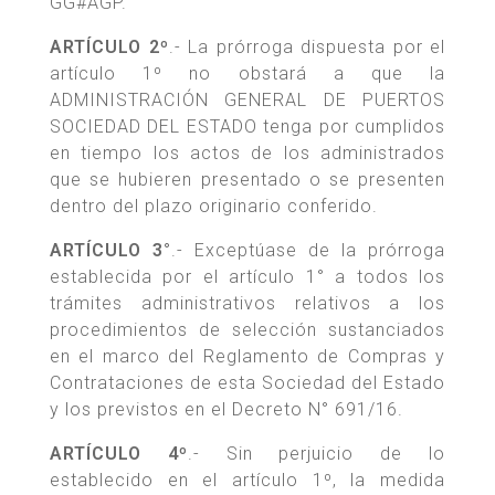
GG#AGP.
ARTÍCULO 2º
.- La prórroga dispuesta por el
artículo 1º no obstará a que la
ADMINISTRACIÓN GENERAL DE PUERTOS
SOCIEDAD DEL ESTADO tenga por cumplidos
en tiempo los actos de los administrados
que se hubieren presentado o se presenten
dentro del plazo originario conferido.
ARTÍCULO 3°
.- Exceptúase de la prórroga
establecida por el artículo 1° a todos los
trámites administrativos relativos a los
procedimientos de selección sustanciados
en el marco del Reglamento de Compras y
Contrataciones de esta Sociedad del Estado
y los previstos en el Decreto N° 691/16.
ARTÍCULO 4º
.- Sin perjuicio de lo
establecido en el artículo 1º, la medida