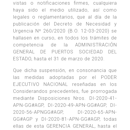
vistas o notificaciones firmes, cualquiera
haya sido el medio utilizado, así como
legales o reglamentarios, que al día de la
publicación del Decreto de Necesidad y
Urgencia Nº 260/2020 (B.O. 12-03-2020) se
hallasen en curso, en todos los trámites de
competencia de la ADMINISTRACIÓN
GENERAL DE PUERTOS SOCIEDAD DEL
ESTADO, hasta el 31 de marzo de 2020.
Que dicha suspensión, en consonancia que
las medidas adoptadas por el PODER
EJECUTIVO NACIONAL reseñadas en los
Considerandos precedentes, fue prorrogada
mediante Disposiciones Nros. DI-2020-41-
APN-GG#AGP, DI-2020-49-APN-GG#AGP, DI-
2020-56-APNGG#AGP, DI-2020-65-APN-
GG#AGP y DI-2020-81-APN-GG#AGP, todas
ellas de esta GERENCIA GENERAL, hasta el