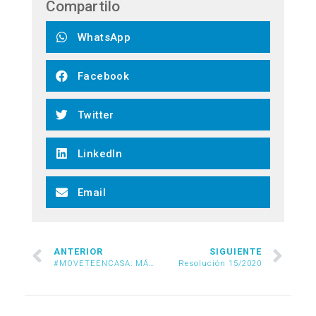
Compartilo
WhatsApp
Facebook
Twitter
LinkedIn
Email
ANTERIOR
SIGUIENTE
#MOVETEENCASA: MÁS ACTIVIDADES PARA TODAS LAS EDADES
Resolución 15/2020