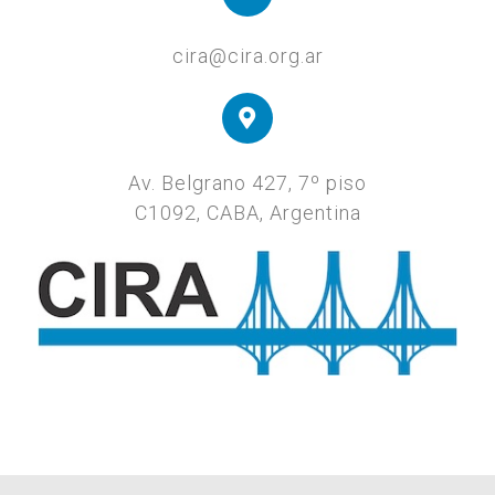
cira@cira.org.ar
Av. Belgrano 427, 7º piso
C1092, CABA, Argentina