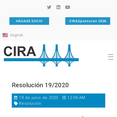
HÁGASE SOCIO
CIRASponsoreo 2026
English
Cámara de Importadores de la República Argentina
La Cámara de Importadores de la República Argentina (CIRA) es una organización no gubernamental, privada y sin fines de lucro, con una trayectoria de 114 años al servicio del sector importador.
Resolución 19/2020
19 de junio de 2020
12:09 AM
Resolución