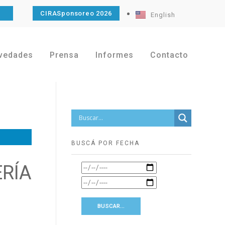
O
CIRASponsoreo 2026
English
vedades
Prensa
Informes
Contacto
BUSCÁ POR FECHA
RÍA