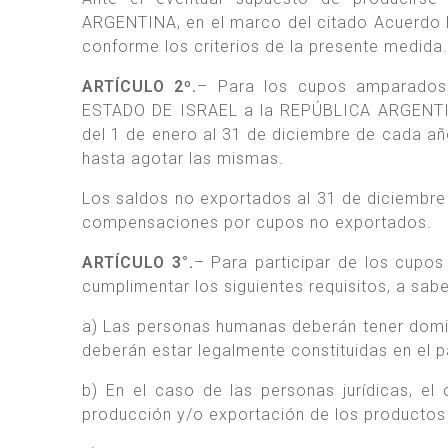
ARGENTINA, en el marco del citado Acuerdo
conforme los criterios de la presente medida.
ARTÍCULO 2º.
– Para los cupos amparados 
ESTADO DE ISRAEL a la REPÚBLICA ARGENTINA
del 1 de enero al 31 de diciembre de cada año,
hasta agotar las mismas.
Los saldos no exportados al 31 de diciembre
compensaciones por cupos no exportados.
ARTÍCULO 3°.
– Para participar de los cupos
cumplimentar los siguientes requisitos, a sabe
a) Las personas humanas deberán tener domic
deberán estar legalmente constituidas en el p
b) En el caso de las personas jurídicas, el
producción y/o exportación de los productos