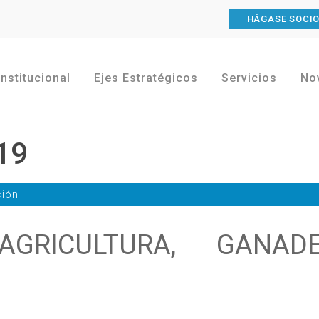
HÁGASE SOCI
Institucional
Ejes Estratégicos
Servicios
No
19
ción
GRICULTURA, GANADE