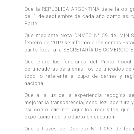
Que la REPÚBLICA ARGENTINA tiene la obligaci
del 1 de septiembre de cada año como así t
Parte.
Que mediante Nota DNMEC N° 59 del MINI
febrero de 2019 se informó a los demás Est
punto focal a la SECRETARÍA DE COMERCIO
Que entre las funciones del Punto Focal 
certificadoras para emitir los certificados d
todo lo referente al cupo de carnes y reg
nacional.
Que a la luz de la experiencia recogida se
mejorar la transparencia, sencillez, apertura
así como eliminar aquellos requisitos que 
exportación del producto en cuestión.
Que a través del Decreto N° 1.063 de fec