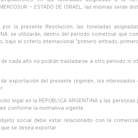
 MERCOSUR – ESTADO DE ISRAEL, las mismas serán dist
por la presente Resolución, las toneladas asignada
, se utilizarán, dentro del período comercial que c
 bajo el criterio internacional “primero entrado, primero
 de cada año no podrán trasladarse a otro período ni o
 de exportación del presente régimen, los interesados
r:
ilio legal en la REPÚBLICA ARGENTINA y las personas j
aís conforme la normativa vigente.
 objeto social debe estar relacionado con la comercial
 que se desea exportar.