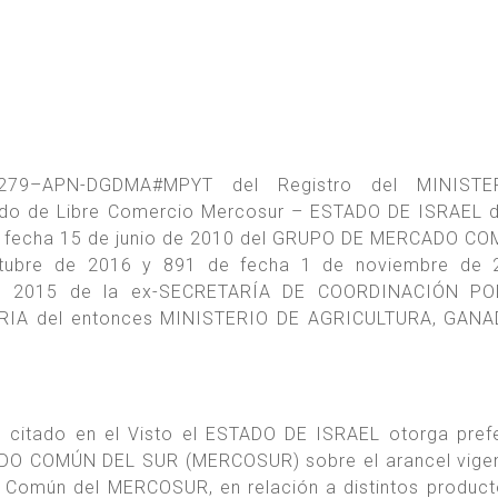
0279–APN-DGDMA#MPYT del Registro del MINIST
do de Libre Comercio Mercosur – ESTADO DE ISRAEL d
de fecha 15 de junio de 2010 del GRUPO DE MERCADO CO
tubre de 2016 y 891 de fecha 1 de noviembre de 2
de 2015 de la ex-SECRETARÍA DE COORDINACIÓN PO
IA del entonces MINISTERIO DE AGRICULTURA, GANA
o citado en el Visto el ESTADO DE ISRAEL otorga pref
CADO COMÚN DEL SUR (MERCOSUR) sobre el arancel vige
 Común del MERCOSUR, en relación a distintos product