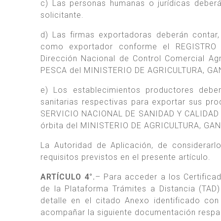
c) Las personas humanas o jurídicas deberá
solicitante.
d) Las firmas exportadoras deberán contar,
como exportador conforme el REGISTRO 
Dirección Nacional de Control Comercial 
PESCA del MINISTERIO DE AGRICULTURA, GA
e) Los establecimientos productores deber
sanitarias respectivas para exportar sus p
SERVICIO NACIONAL DE SANIDAD Y CALIDAD A
órbita del MINISTERIO DE AGRICULTURA, GA
La Autoridad de Aplicación, de considerarlo
requisitos previstos en el presente artículo.
ARTÍCULO 4°.
– Para acceder a los Certifica
de la Plataforma Trámites a Distancia (TAD
detalle en el citado Anexo identificado 
acompañar la siguiente documentación respal