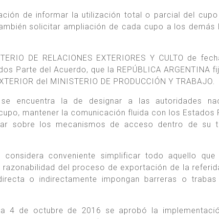
ón de informar la utilización total o parcial del cupo 
ambién solicitar ampliación de cada cupo a los demás
STERIO DE RELACIONES EXTERIORES Y CULTO de fech
ados Parte del Acuerdo, que la REPÚBLICA ARGENTINA f
 EXTERIOR del MINISTERIO DE PRODUCCIÓN Y TRABAJO.
se encuentra la de designar a las autoridades nac
e cupo, mantener la comunicación fluida con los Estados 
lar sobre los mecanismos de acceso dentro de su te
 considera conveniente simplificar todo aquello que
 y razonabilidad del proceso de exportación de la referid
directa o indirectamente impongan barreras o trabas
ha 4 de octubre de 2016 se aprobó la implementació