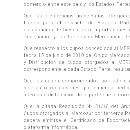
comercio entre este país y los Estados Pa
Que las preferencias arancelarias otorga
fijados para el conjunto de Estados P
clasificación de bienes para importacione
Designación y Codificación de Mercancías,
Que respecto a los cupos concedidos al M
fecha 15 de junio de 2010 del Grupo Mercad
y Distribución de cupos otorgados al MERC
correspondiente a cada Estado Parte, resulta
Que los cupos comprometidos son administ
normas o regulaciones que entienda pertin
interna de distribución de la parte que le co
Que la citada Resolución Nº 31/10 del Gr
Cupos otorgados al Mercosur por terceros Pa
deberá emitirse el Certificado de Exportac
plataforma informática.