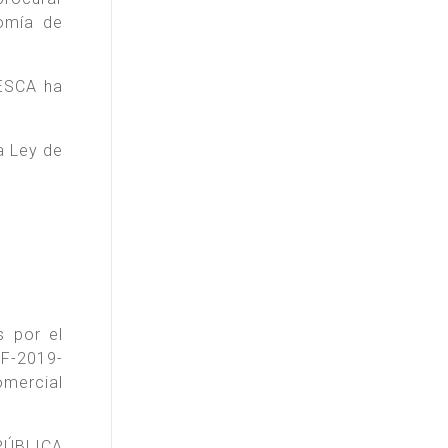
nomía de
ESCA ha
a Ley de
s por el
IF-2019-
mercial
PÚBLICA