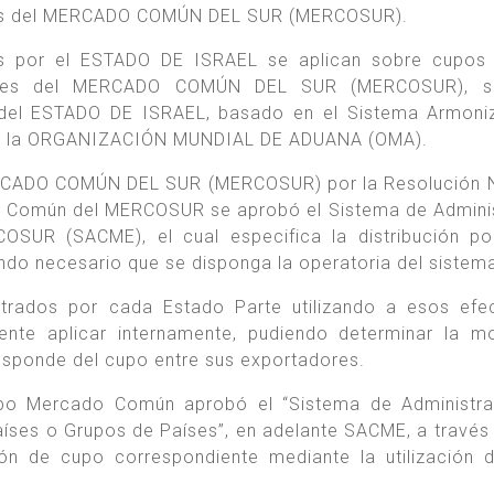
rtes del MERCADO COMÚN DEL SUR (MERCOSUR).
das por el ESTADO DE ISRAEL se aplican sobre cupos
artes del MERCADO COMÚN DEL SUR (MERCOSUR), s
s del ESTADO DE ISRAEL, basado en el Sistema Armon
 de la ORGANIZACIÓN MUNDIAL DE ADUANA (OMA).
ERCADO COMÚN DEL SUR (MERCOSUR) por la Resolución 
o Común del MERCOSUR se aprobó el Sistema de Admini
OSUR (SACME), el cual especifica la distribución po
ndo necesario que se disponga la operatoria del sistem
rados por cada Estado Parte utilizando a esos efec
ente aplicar internamente, pudiendo determinar la m
rresponde del cupo entre sus exportadores.
upo Mercado Común aprobó el “Sistema de Administra
íses o Grupos de Países”, en adelante SACME, a través 
ión de cupo correspondiente mediante la utilización 