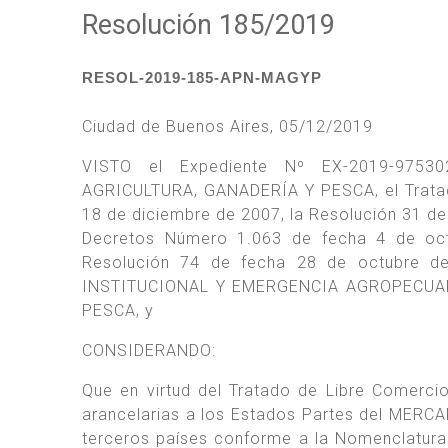
Resolución 185/2019
RESOL-2019-185-APN-MAGYP
Ciudad de Buenos Aires, 05/12/2019
VISTO el Expediente Nº EX-2019-9753
AGRICULTURA, GANADERÍA Y PESCA, el Trata
18 de diciembre de 2007, la Resolución 31 
Decretos Número 1.063 de fecha 4 de oc
Resolución 74 de fecha 28 de octubre 
INSTITUCIONAL Y EMERGENCIA AGROPECUAR
PESCA, y
CONSIDERANDO:
Que en virtud del Tratado de Libre Comerci
arancelarias a los Estados Partes del MER
terceros países conforme a la Nomenclatura