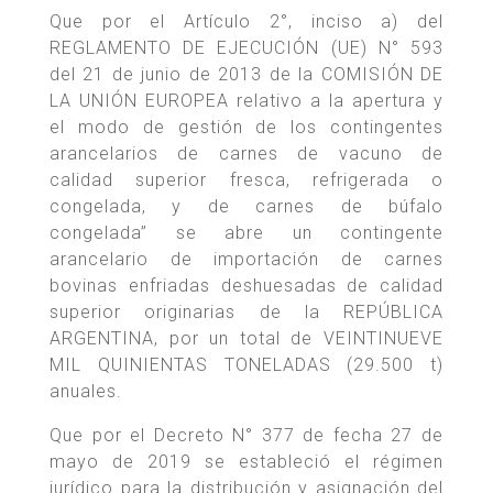
Que por el Artículo 2°, inciso a) del
REGLAMENTO DE EJECUCIÓN (UE) N° 593
del 21 de junio de 2013 de la COMISIÓN DE
LA UNIÓN EUROPEA relativo a la apertura y
el modo de gestión de los contingentes
arancelarios de carnes de vacuno de
calidad superior fresca, refrigerada o
congelada, y de carnes de búfalo
congelada” se abre un contingente
arancelario de importación de carnes
bovinas enfriadas deshuesadas de calidad
superior originarias de la REPÚBLICA
ARGENTINA, por un total de VEINTINUEVE
MIL QUINIENTAS TONELADAS (29.500 t)
anuales.
Que por el Decreto N° 377 de fecha 27 de
mayo de 2019 se estableció el régimen
jurídico para la distribución y asignación del