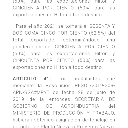
(50%) para las exportaciones Hilton y
CINCUENTA POR CIENTO (50%) para las
exportaciones no Hilton a todo destino.
· Para el año 2021, se tomará el SESENTA Y
DOS COMA CINCO POR CIENTO (62,5%) del
total exportado, determinándose una
ponderación del CINCUENTA POR CIENTO
(50%) para las exportaciones Hilton y
CINCUENTA POR CIENTO (50%) para las
exportaciones no Hilton a todo destino.
ARTÍCULO 4°.-
Los postulantes que
mediante la Resolución RESOL-2019-308-
APN-SGA#MPYT de fecha 28 de junio de
2019 de la entonces SECRETARÍA DE
GOBIERNO DE AGROINDUSTRIA del
MINISTERIO DE PRODUCCIÓN Y TRABAJO,
hubieran obtenido asignación de tonelaje en
carácter de Planta Nueva o Proyecto Nuevo,