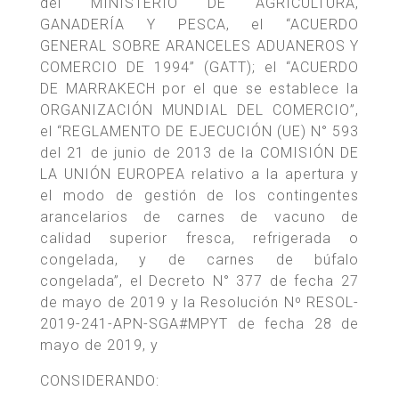
del MINISTERIO DE AGRICULTURA,
GANADERÍA Y PESCA, el “ACUERDO
GENERAL SOBRE ARANCELES ADUANEROS Y
COMERCIO DE 1994” (GATT); el “ACUERDO
DE MARRAKECH por el que se establece la
ORGANIZACIÓN MUNDIAL DEL COMERCIO”,
el “REGLAMENTO DE EJECUCIÓN (UE) N° 593
del 21 de junio de 2013 de la COMISIÓN DE
LA UNIÓN EUROPEA relativo a la apertura y
el modo de gestión de los contingentes
arancelarios de carnes de vacuno de
calidad superior fresca, refrigerada o
congelada, y de carnes de búfalo
congelada”, el Decreto N° 377 de fecha 27
de mayo de 2019 y la Resolución Nº RESOL-
2019-241-APN-SGA#MPYT de fecha 28 de
mayo de 2019, y
CONSIDERANDO: