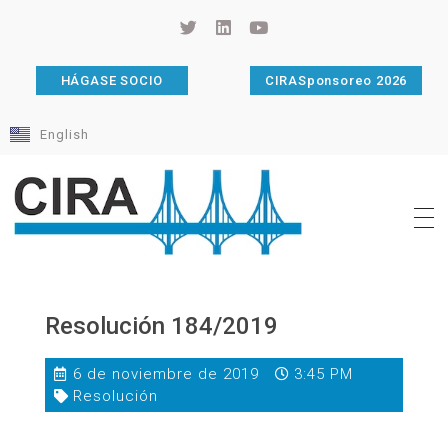
HÁGASE SOCIO
CIRASponsoreo 2026
English
Cámara de Importadores de la República Argentina
La Cámara de Importadores de la República Argentina (CIRA) es una organización no gubernamental, privada y sin fines de lucro, con una trayectoria de 114 años al servicio del sector importador.
Resolución 184/2019
6 de noviembre de 2019
3:45 PM
Resolución