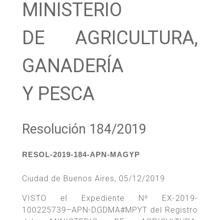
MINISTERIO
DE AGRICULTURA,
GANADERÍA
Y PESCA
Resolución 184/2019
RESOL-2019-184-APN-MAGYP
Ciudad de Buenos Aires, 05/12/2019
VISTO el Expediente Nº EX-2019-
100225739–APN-DGDMA#MPYT del Registro