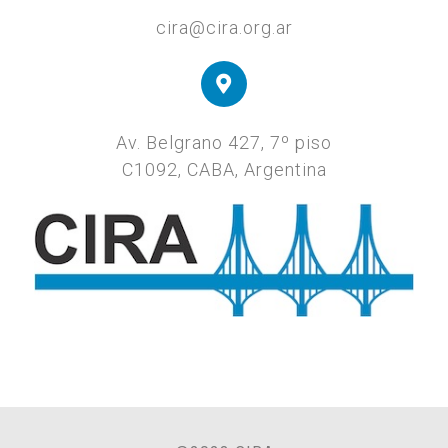
cira@cira.org.ar
Av. Belgrano 427, 7º piso
C1092, CABA, Argentina