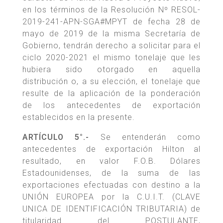
en los términos de la Resolución Nº RESOL-
2019-241-APN-SGA#MPYT de fecha 28 de
mayo de 2019 de la misma Secretaría de
Gobierno, tendrán derecho a solicitar para el
ciclo 2020-2021 el mismo tonelaje que les
hubiera sido otorgado en aquella
distribución o, a su elección, el tonelaje que
resulte de la aplicación de la ponderación
de los antecedentes de exportación
establecidos en la presente.
ARTÍCULO 5°.-
Se entenderán como
antecedentes de exportación Hilton al
resultado, en valor F.O.B. Dólares
Estadounidenses, de la suma de las
exportaciones efectuadas con destino a la
UNIÓN EUROPEA por la C.U.I.T. (CLAVE
UNICA DE IDENTIFICACIÓN TRIBUTARIA) de
titularidad del POSTULANTE,