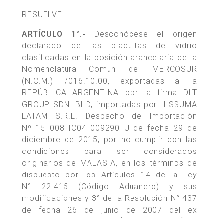
RESUELVE:
ARTÍCULO 1°.-
Desconócese el origen
declarado de las plaquitas de vidrio
clasificadas en la posición arancelaria de la
Nomenclatura Común del MERCOSUR
(N.C.M.) 7016.10.00, exportadas a la
REPÚBLICA ARGENTINA por la firma DLT
GROUP SDN. BHD, importadas por HISSUMA
LATAM S.R.L. Despacho de Importación
Nº 15 008 IC04 009290 U de fecha 29 de
diciembre de 2015, por no cumplir con las
condiciones para ser considerados
originarios de MALASIA, en los términos de
dispuesto por los Artículos 14 de la Ley
N° 22.415 (Código Aduanero) y sus
modificaciones y 3° de la Resolución N° 437
de fecha 26 de junio de 2007 del ex