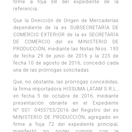
firme a foja 68 del expediente de la
referencia.
Que la Dirección de Origen de Mercaderías
dependiente de la ex SUBSECRETARÍA DE
COMERCIO EXTERIOR de la ex SECRETARÍA
DE COMERCIO del ex MINISTERIO DE
PRODUCCIÓN, mediante las Notas Nros. 193
de fecha 29 de junio de 2016 y la 225 de
fecha 10 de agosto de 2016, concedió cada
una de las prórrogas solicitadas.
Que, no obstante, las prórrogas concedidas,
la firma importadora HISSUMA LATAM S.R.L.,
en fecha 5 de octubre de 2016, mediante
presentación obrante en el Expediente
N° S01: 0455753/2016 del Registro del ex
MINISTERIO DE PRODUCCIÓN, agregado en
firme a foja 72 del expediente principal,
manifestó no poder cumplir con la