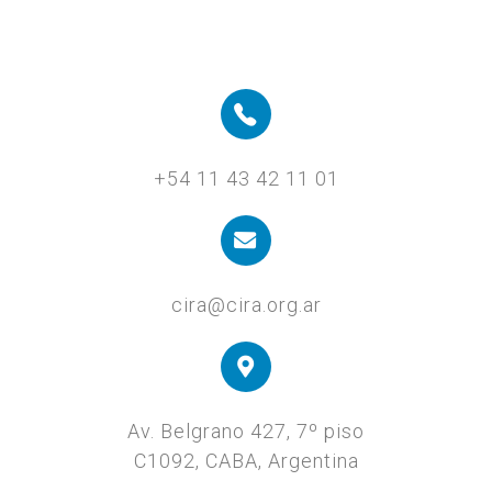
+54 11 43 42 11 01
cira@cira.org.ar
Av. Belgrano 427, 7º piso
C1092, CABA, Argentina