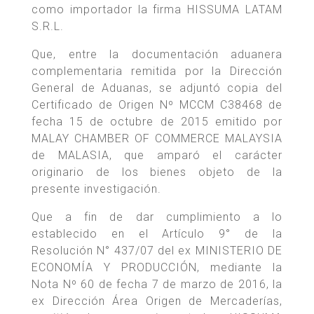
como importador la firma HISSUMA LATAM
S.R.L.
Que, entre la documentación aduanera
complementaria remitida por la Dirección
General de Aduanas, se adjuntó copia del
Certificado de Origen Nº MCCM C38468 de
fecha 15 de octubre de 2015 emitido por
MALAY CHAMBER OF COMMERCE MALAYSIA
de MALASIA, que amparó el carácter
originario de los bienes objeto de la
presente investigación.
Que a fin de dar cumplimiento a lo
establecido en el Artículo 9° de la
Resolución N° 437/07 del ex MINISTERIO DE
ECONOMÍA Y PRODUCCIÓN, mediante la
Nota Nº 60 de fecha 7 de marzo de 2016, la
ex Dirección Área Origen de Mercaderías,