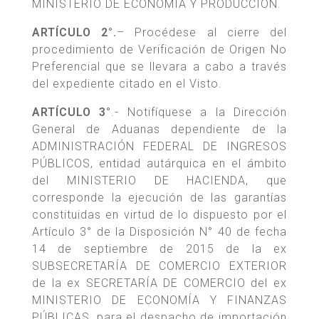
MINISTERIO DE ECONOMÍA Y PRODUCCIÓN.
ARTÍCULO 2°.
– Procédese al cierre del
procedimiento de Verificación de Origen No
Preferencial que se llevara a cabo a través
del expediente citado en el Visto.
ARTÍCULO 3°
.- Notifíquese a la Dirección
General de Aduanas dependiente de la
ADMINISTRACIÓN FEDERAL DE INGRESOS
PÚBLICOS, entidad autárquica en el ámbito
del MINISTERIO DE HACIENDA, que
corresponde la ejecución de las garantías
constituidas en virtud de lo dispuesto por el
Artículo 3° de la Disposición N° 40 de fecha
14 de septiembre de 2015 de la ex
SUBSECRETARÍA DE COMERCIO EXTERIOR
de la ex SECRETARÍA DE COMERCIO del ex
MINISTERIO DE ECONOMÍA Y FINANZAS
PÚBLICAS, para el despacho de importación