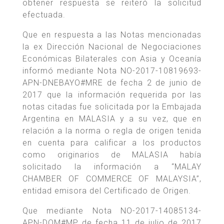
obtener respuesta se reiteró la solicitud
efectuada.
Que en respuesta a las Notas mencionadas
la ex Dirección Nacional de Negociaciones
Económicas Bilaterales con Asia y Oceanía
informó mediante Nota NO-2017-10819693-
APN-DNEBAYO#MRE de fecha 2 de junio de
2017 que la información requerida por las
notas citadas fue solicitada por la Embajada
Argentina en MALASIA y a su vez, que en
relación a la norma o regla de origen tenida
en cuenta para calificar a los productos
como originarios de MALASIA había
solicitado la información a “MALAY
CHAMBER OF COMMERCE OF MALAYSIA”,
entidad emisora del Certificado de Origen.
Que mediante Nota NO-2017-14085134-
APN-DOM#MP de fecha 11 de julio de 2017