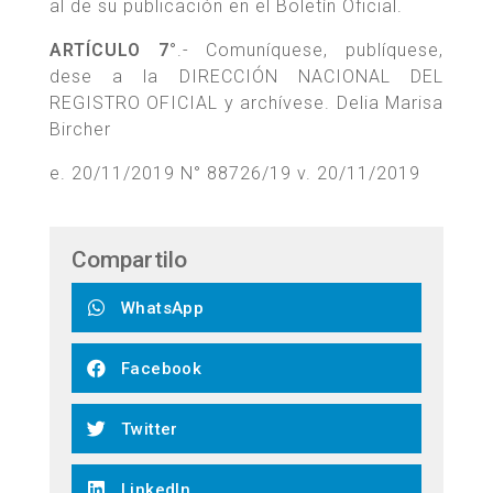
al de su publicación en el Boletín Oficial.
ARTÍCULO 7°
.- Comuníquese, publíquese,
dese a la DIRECCIÓN NACIONAL DEL
REGISTRO OFICIAL y archívese. Delia Marisa
Bircher
e. 20/11/2019 N° 88726/19 v. 20/11/2019
Compartilo
WhatsApp
Facebook
Twitter
LinkedIn