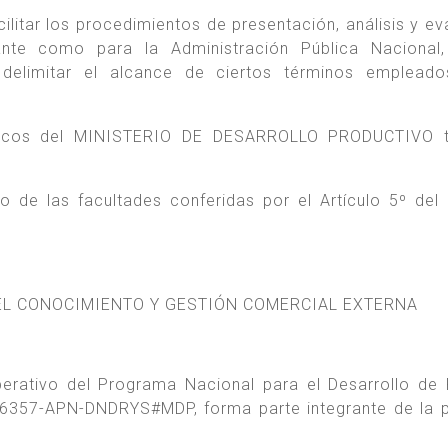
acilitar los procedimientos de presentación, análisis y e
ante como para la Administración Pública Nacional,
y delimitar el alcance de ciertos términos emplead
rídicos del MINISTERIO DE DESARROLLO PRODUCTIVO 
o de las facultades conferidas por el Artículo 5º del
DEL CONOCIMIENTO Y GESTIÓN COMERCIAL EXTERNA
rativo del Programa Nacional para el Desarrollo de
16357-APN-DNDRYS#MDP, forma parte integrante de la 