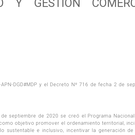
O Y GESTIÓN COMERC
 -APN-DGD#MDP y el Decreto Nº 716 de fecha 2 de se
 de septiembre de 2020 se creó el Programa Nacional
como objetivo promover el ordenamiento territorial, incid
llo sustentable e inclusivo, incentivar la generación d