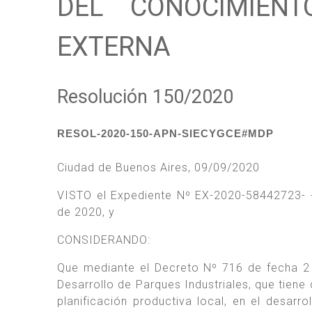
DEL CONOCIMIENT
EXTERNA
Resolución 150/2020
RESOL-2020-150-APN-SIECYGCE#MDP
Ciudad de Buenos Aires, 09/09/2020
VISTO el Expediente Nº EX-2020-58442723-
de 2020, y
CONSIDERANDO:
Que mediante el Decreto Nº 716 de fecha 2
Desarrollo de Parques Industriales, que tiene 
planificación productiva local, en el desarro