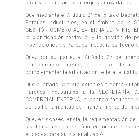
local y potenciar las sinergias derivadas de l
Que mediante el Artículo 2º del citado Decret
Parques Industriales, en el ámbito de 
GESTIÓN COMERCIAL EXTERNA del MINISTERI
la planificación territorial y la gestión d
inscripciones de Parques Industriales Tecnol
Que, por su parte, el Artículo 3º del me
considerando anterior, la creación de un O
complementar la articulación federal e institu
Que el citado Decreto estableció como Autor
Parques Industriales a la SECRETARÍ
COMERCIAL EXTERNA, quedando facultada par
de las herramientas de financiamiento definid
Que, en consecuencia, la reglamentación de l
las herramientas de financiamiento cread
eficaces para su materialización.