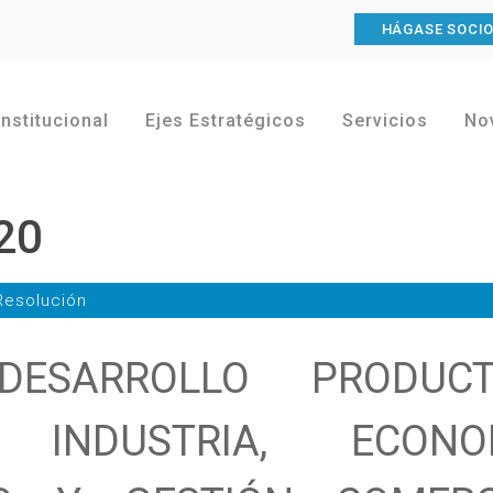
HÁGASE SOCI
Institucional
Ejes Estratégicos
Servicios
No
20
Resolución
DESARROLLO PRODUCT
 INDUSTRIA, ECONO