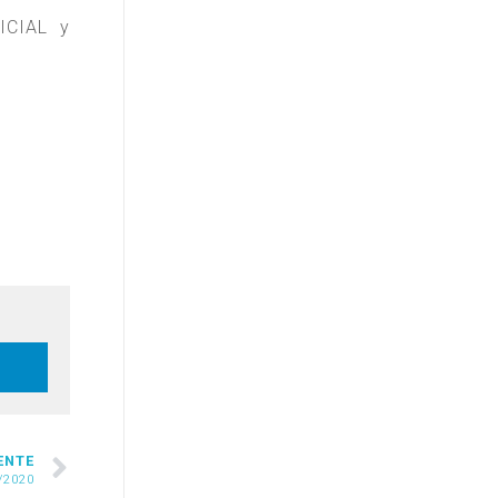
ICIAL y
ENTE
/2020