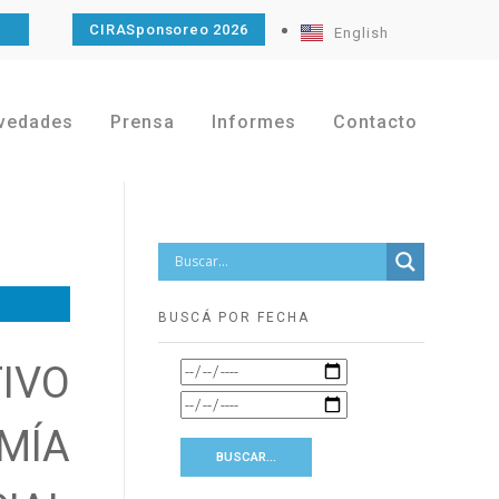
O
CIRASponsoreo 2026
English
vedades
Prensa
Informes
Contacto
BUSCÁ POR FECHA
IVO
MÍA