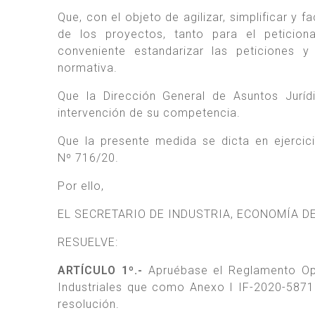
Que, con el objeto de agilizar, simplificar y f
de los proyectos, tanto para el peticion
conveniente estandarizar las peticiones 
normativa.
Que la Dirección General de Asuntos Ju
intervención de su competencia.
Que la presente medida se dicta en ejercici
Nº 716/20.
Por ello,
EL SECRETARIO DE INDUSTRIA, ECONOMÍA 
RESUELVE:
ARTÍCULO 1º.-
Apruébase el Reglamento Ope
Industriales que como Anexo I IF-2020-587
resolución.