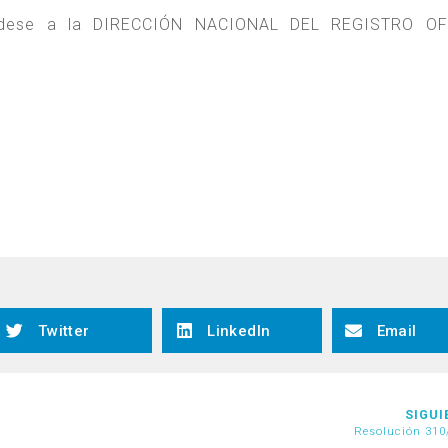
, dese a la DIRECCIÓN NACIONAL DEL REGISTRO OF
Twitter
LinkedIn
Email
SIGUI
Resolución 310