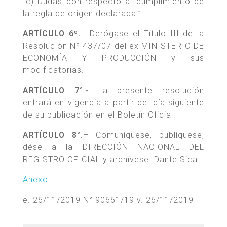
“c) Dudas con respecto al cumplimiento de
la regla de origen declarada.”
ARTÍCULO 6º.
– Derógase el Título III de la
Resolución Nº 437/07 del ex MINISTERIO DE
ECONOMÍA Y PRODUCCIÓN y sus
modificatorias.
ARTÍCULO 7°
.- La presente resolución
entrará en vigencia a partir del día siguiente
de su publicación en el Boletín Oficial.
ARTÍCULO 8°.
– Comuníquese, publíquese,
dése a la DIRECCIÓN NACIONAL DEL
REGISTRO OFICIAL y archívese. Dante Sica
Anexo
e. 26/11/2019 N° 90661/19 v. 26/11/2019