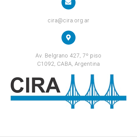
cira@cira.org.ar
Av. Belgrano 427, 7º piso
C1092, CABA, Argentina