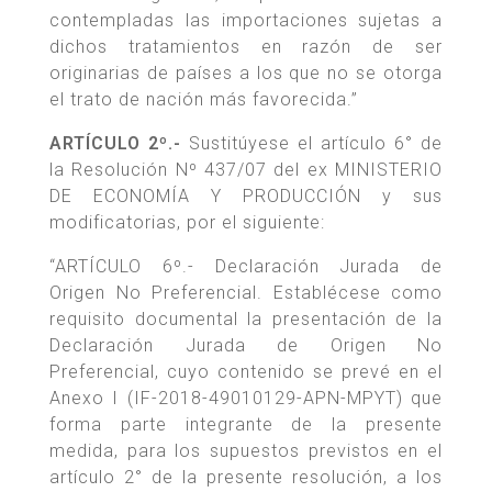
contempladas las importaciones sujetas a
dichos tratamientos en razón de ser
originarias de países a los que no se otorga
el trato de nación más favorecida.”
ARTÍCULO 2º.-
Sustitúyese el artículo 6° de
la Resolución Nº 437/07 del ex MINISTERIO
DE ECONOMÍA Y PRODUCCIÓN y sus
modificatorias, por el siguiente:
“ARTÍCULO 6º.- Declaración Jurada de
Origen No Preferencial. Establécese como
requisito documental la presentación de la
Declaración Jurada de Origen No
Preferencial, cuyo contenido se prevé en el
Anexo I (IF-2018-49010129-APN-MPYT) que
forma parte integrante de la presente
medida, para los supuestos previstos en el
artículo 2° de la presente resolución, a los