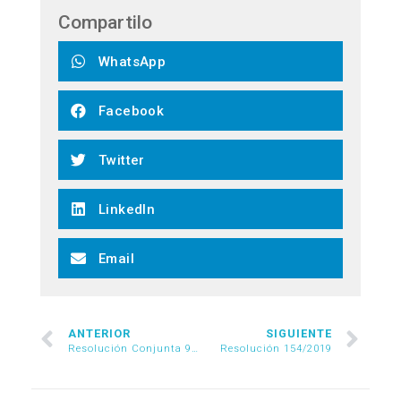
Compartilo
WhatsApp
Facebook
Twitter
LinkedIn
Email
ANTERIOR
SIGUIENTE
Resolución Conjunta 99/2019
Resolución 154/2019