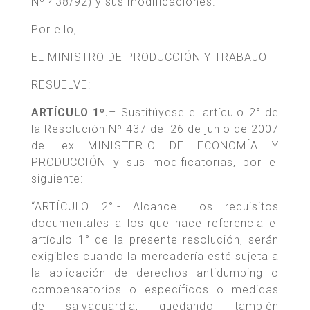
Nº 438/92) y sus modificaciones.
Por ello,
EL MINISTRO DE PRODUCCIÓN Y TRABAJO
RESUELVE:
ARTÍCULO 1º.
– Sustitúyese el artículo 2° de
la Resolución Nº 437 del 26 de junio de 2007
del ex MINISTERIO DE ECONOMÍA Y
PRODUCCIÓN y sus modificatorias, por el
siguiente:
“ARTÍCULO 2°.- Alcance. Los requisitos
documentales a los que hace referencia el
artículo 1° de la presente resolución, serán
exigibles cuando la mercadería esté sujeta a
la aplicación de derechos antidumping o
compensatorios o específicos o medidas
de salvaguardia, quedando también