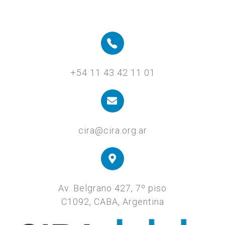
+54 11 43 42 11 01
cira@cira.org.ar
Av. Belgrano 427, 7º piso
C1092, CABA, Argentina