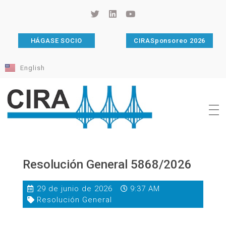
HÁGASE SOCIO
CIRASponsoreo 2026
English
Cámara de Importadores de la República Argentina
La Cámara de Importadores de la República Argentina (CIRA) es una organización no gubernamental, privada y sin fines de lucro, con una trayectoria de 114 años al servicio del sector importador.
Resolución General 5868/2026
29 de junio de 2026
9:37 AM
Resolución General