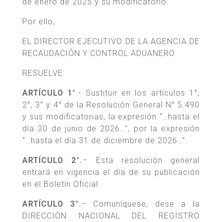
de enero de 2025 y su modificatorio.
Por ello,
EL DIRECTOR EJECUTIVO DE LA AGENCIA DE
RECAUDACIÓN Y CONTROL ADUANERO
RESUELVE:
ARTÍCULO 1°
.- Sustituir en los artículos 1°,
2°, 3° y 4° de la Resolución General N° 5.490
y sus modificatorias, la expresión “…hasta el
día 30 de junio de 2026…”, por la expresión
“…hasta el día 31 de diciembre de 2026…”.
ARTÍCULO 2°.
– Esta resolución general
entrará en vigencia el día de su publicación
en el Boletín Oficial.
ARTÍCULO 3°.
– Comuníquese, dese a la
DIRECCIÓN NACIONAL DEL REGISTRO