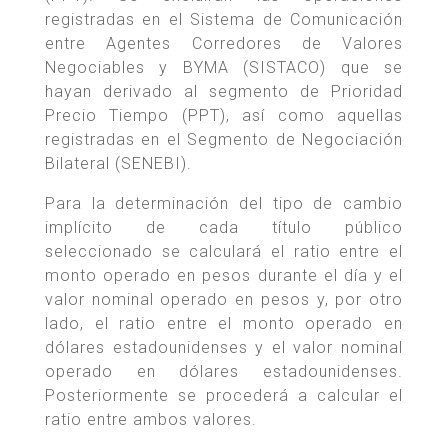
registradas en el Sistema de Comunicación
entre Agentes Corredores de Valores
Negociables y BYMA (SISTACO) que se
hayan derivado al segmento de Prioridad
Precio Tiempo (PPT), así como aquellas
registradas en el Segmento de Negociación
Bilateral (SENEBI).
Para la determinación del tipo de cambio
implícito de cada título público
seleccionado se calculará el ratio entre el
monto operado en pesos durante el día y el
valor nominal operado en pesos y, por otro
lado, el ratio entre el monto operado en
dólares estadounidenses y el valor nominal
operado en dólares estadounidenses.
Posteriormente se procederá a calcular el
ratio entre ambos valores.