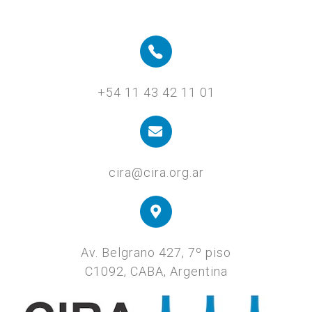
+54 11 43 42 11 01
cira@cira.org.ar
Av. Belgrano 427, 7º piso
C1092, CABA, Argentina