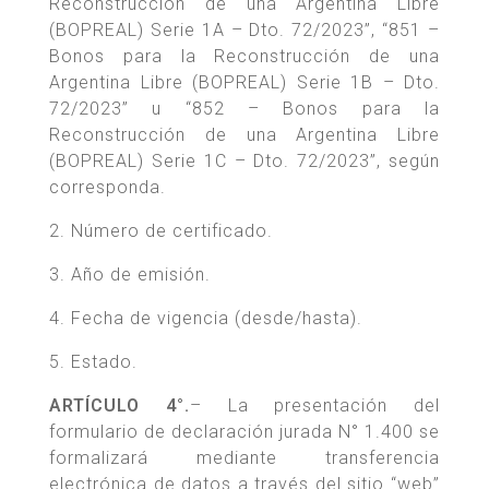
Reconstrucción de una Argentina Libre
(BOPREAL) Serie 1A – Dto. 72/2023”, “851 –
Bonos para la Reconstrucción de una
Argentina Libre (BOPREAL) Serie 1B – Dto.
72/2023” u “852 – Bonos para la
Reconstrucción de una Argentina Libre
(BOPREAL) Serie 1C – Dto. 72/2023”, según
corresponda.
2. Número de certificado.
3. Año de emisión.
4. Fecha de vigencia (desde/hasta).
5. Estado.
ARTÍCULO 4°.
– La presentación del
formulario de declaración jurada N° 1.400 se
formalizará mediante transferencia
electrónica de datos a través del sitio “web”