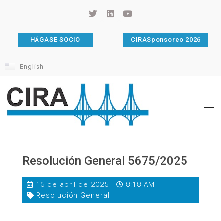
HÁGASE SOCIO
CIRASponsoreo 2026
English
Cámara de Importadores de la República Argentina
La Cámara de Importadores de la República Argentina (CIRA) es una organización no gubernamental, privada y sin fines de lucro, con una trayectoria de 114 años al servicio del sector importador.
Resolución General 5675/2025
16 de abril de 2025
8:18 AM
Resolución General