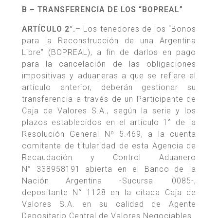
B – TRANSFERENCIA DE LOS “BOPREAL”
ARTÍCULO 2°.
– Los tenedores de los “Bonos
para la Reconstrucción de una Argentina
Libre” (BOPREAL), a fin de darlos en pago
para la cancelación de las obligaciones
impositivas y aduaneras a que se refiere el
artículo anterior, deberán gestionar su
transferencia a través de un Participante de
Caja de Valores S.A., según la serie y los
plazos establecidos en el artículo 1° de la
Resolución General Nº 5.469, a la cuenta
comitente de titularidad de esta Agencia de
Recaudación y Control Aduanero
N° 338958191 abierta en el Banco de la
Nación Argentina -Sucursal 0085-,
depositante N° 1128 en la citada Caja de
Valores S.A. en su calidad de Agente
Depositario Central de Valores Negociables.