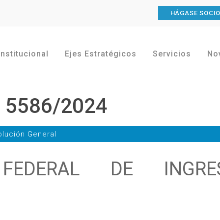
HÁGASE SOCI
Institucional
Ejes Estratégicos
Servicios
No
l 5586/2024
lución General
 FEDERAL DE INGRE