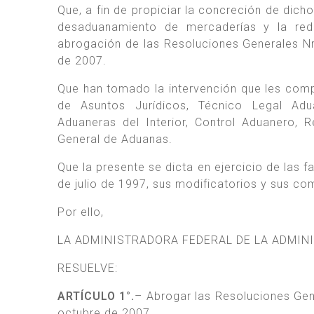
Que, a fin de propiciar la concreción de dicho
desaduanamiento de mercaderías y la redu
abrogación de las Resoluciones Generales Nr
de 2007.
Que han tomado la intervención que les comp
de Asuntos Jurídicos, Técnico Legal Adu
Aduaneras del Interior, Control Aduanero, 
General de Aduanas.
Que la presente se dicta en ejercicio de las f
de julio de 1997, sus modificatorios y sus c
Por ello,
LA ADMINISTRADORA FEDERAL DE LA ADMIN
RESUELVE:
ARTÍCULO 1°.
– Abrogar las Resoluciones Gen
octubre de 2007.