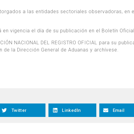
 otorgados a las entidades sectoriales observadoras, en 
en vigencia el día de su publicación en el Boletín Oficial
ECCIÓN NACIONAL DEL REGISTRO OFICIAL para su public
tín de la Dirección General de Aduanas y archívese.
Twitter
LinkedIn
Email