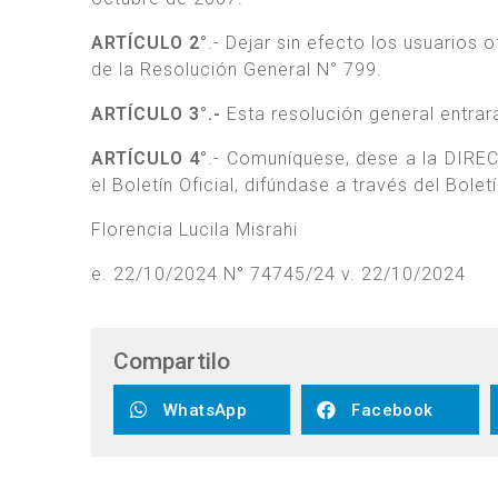
ARTÍCULO 2°
.- Dejar sin efecto los usuarios
de la Resolución General N° 799.
ARTÍCULO 3°.-
Esta resolución general entrará 
ARTÍCULO 4°
.- Comuníquese, dese a la DIR
el Boletín Oficial, difúndase a través del Bole
Florencia Lucila Misrahi
e. 22/10/2024 N° 74745/24 v. 22/10/2024
Compartilo
WhatsApp
Facebook