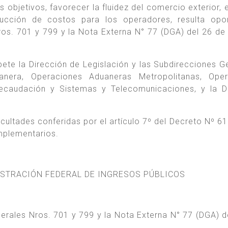
s objetivos, favorecer la fluidez del comercio exterior, 
cción de costos para los operadores, resulta opor
os. 701 y 799 y la Nota Externa N° 77 (DGA) del 26 de
ete la Dirección de Legislación y las Subdirecciones G
anera, Operaciones Aduaneras Metropolitanas, Oper
Recaudación y Sistemas y Telecomunicaciones, y la D
acultades conferidas por el artículo 7º del Decreto Nº 61
omplementarios.
ISTRACIÓN FEDERAL DE INGRESOS PÚBLICOS
erales Nros. 701 y 799 y la Nota Externa N° 77 (DGA) d