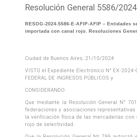
Resolución General 5586/2024
RESOG-2024-5586-E-AFIP-AFIP – Entidades sect
importada con canal rojo. Resoluciones Gener
Ciudad de Buenos Aires, 21/10/2024
VISTO el Expediente Electrónico N° EX-2024
FEDERAL DE INGRESOS PÚBLICOS y
CONSIDERANDO:
Que mediante la Resolución General N° 701
federaciones y asociaciones representativas 
la verificación física de las mercaderías co
rojo de selectividad.
Que la Resolución General Nº 799 autorizó 