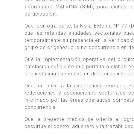
Informático MALVINA (SIM), para dichas en
participación.
Que, por otra parte, la Nota Externa Nº 77 
que las referidas entidades sectoriales pu
temporalmente su presencia en la verificación
grupo de orígenes, o la no concurrencia en 
Que la implementación operativa del circuito
antelación suficiente que permita a dichas e
circunstancia que deriva en dilaciones innece
Que, en base a la experiencia recogida en
federaciones y asociaciones sectoriales c
informado por las áreas operativas compete
concurrencia.
Que la presente medida se orienta al logro 
desvirtúe el control aduanero y la trazabilid