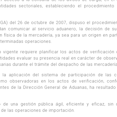
tidades sectoriales, estableciendo el procedimiento
(DGA) del 26 de octubre de 2007, dispuso el procedimie
edan comunicar al servicio aduanero, la decisión de s
 física de la mercadería, ya sea para un origen en part
determinadas operaciones.
 vigente requiere planificar los actos de verificación
ntidades evaluar su presencia real en carácter de obser
sarias durante el trámite del despacho de las mercaderí
 la aplicación del sistema de participación de las 
omo observadoras en los actos de verificación, con
ntes de la Dirección General de Aduanas, ha resultado
de una gestión pública ágil, eficiente y eficaz, sin 
ad de las operaciones de importación.