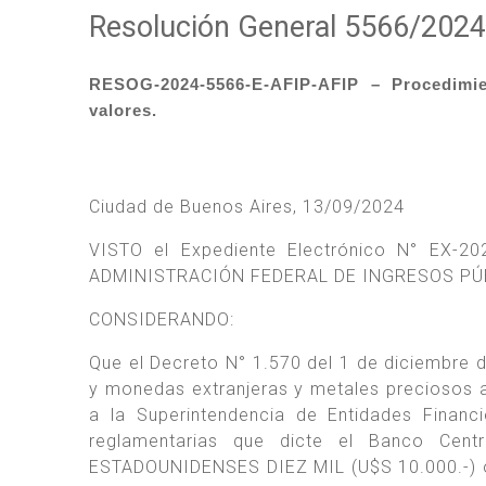
Resolución General 5566/2024
RESOG-2024-5566-E-AFIP-AFIP – Procedimie
valores.
Ciudad de Buenos Aires, 13/09/2024
VISTO el Expediente Electrónico N° EX-2
ADMINISTRACIÓN FEDERAL DE INGRESOS PÚ
CONSIDERANDO:
Que el Decreto N° 1.570 del 1 de diciembre de
y monedas extranjeras y metales preciosos 
a la Superintendencia de Entidades Financ
reglamentarias que dicte el Banco Cent
ESTADOUNIDENSES DIEZ MIL (U$S 10.000.-) o 