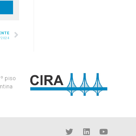
ENTE
/2024
7º piso
ntina