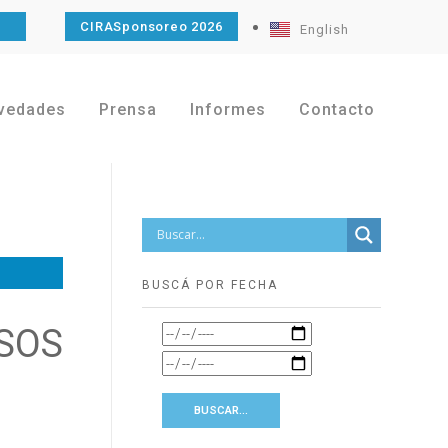
O
CIRASponsoreo 2026
English
vedades
Prensa
Informes
Contacto
BUSCÁ POR FECHA
SOS