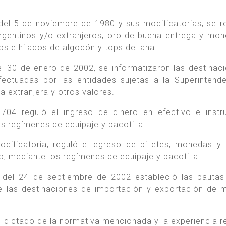
del 5 de noviembre de 1980 y sus modificatorias, se r
argentinos y/o extranjeros, oro de buena entrega y mo
nos e hilados de algodón y tops de lana.
el 30 de enero de 2002, se informatizaron las destinac
ectuadas por las entidades sujetas a la Superintend
 extranjera y otros valores.
.704 reguló el ingreso de dinero en efectivo e inst
os regímenes de equipaje y pacotilla.
dificatoria, reguló el egreso de billetes, monedas y
, mediante los regímenes de equipaje y pacotilla.
 del 24 de septiembre de 2002 estableció las pautas
e las destinaciones de importación y exportación de
l dictado de la normativa mencionada y la experiencia r