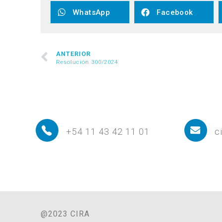
WhatsApp
Facebook
ANTERIOR
Resolución 300/2024
+54 11 43 42 11 01
c
@2023 CIRA