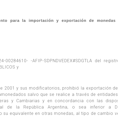
nto para la importación y exportación de monedas 
024-00284610- -AFIP-SDPNDVEDEX#SDGTLA del registr
BLICOS y
 2001 y sus modificatorios, prohibió la exportación de 
amonedados salvo que se realice a través de entidades
ieras y Cambiarias y en concordancia con las dispo
ral de la República Argentina, o sea inferior a 
su equivalente en otras monedas, al tipo de cambio 