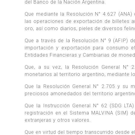
del Banco de la Nación Argentina.
Que mediante la Resolución N° 4.627 (ANA) 
las operaciones de exportación de billetes 
oro, así como diarios, pieles de diversos feli
Que a través de la Resolución N° 9 (AFIP) d
importación y exportación para consumo ef
Entidades Financieras y Cambiarias de moneda
Que, a su vez, la Resolución General N° 2
monetarios al territorio argentino, mediante l
Que la Resolución General N° 2.705 y su mo
preciosos amonedados del territorio argentino
Que la Instrucción General N° 62 (SDG LTA)
registración en el Sistema MALVINA (SIM) d
extranjeras y otros valores.
Que en virtud del tiempo transcurrido desde e