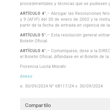
procedimentales y técnicas que se pudiesen 
ARTÍCULO 4°.
– Abrogar las Resoluciones Nro
y 9 (AFIP) del 30 de enero de 2002 y la Inst
partir de la fecha de entrada en vigencia de l
ARTÍCULO 5°.
– Esta resolución general entrará
Boletín Oficial.
ARTÍCULO 6°.
– Comuníquese, dese a la DIRE
el Boletín Oficial, difúndase en el Boletín de 
Florencia Lucila Misrahi
Anexo
e. 30/09/2024 N° 68117/24 v. 30/09/2024
Compartilo