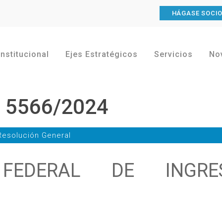
HÁGASE SOCI
Institucional
Ejes Estratégicos
Servicios
No
l 5566/2024
Resolución General
 FEDERAL DE INGRE