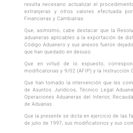
resulta necesario actualizar el procedimie
extranjeras y otros valores efectuada po
Financieras y Cambiarias.
Que, asimismo, cabe destacar que la Resolu
aduaneras aplicables a la exportación de dis
Código Aduanero y sus anexos fueron dejado
que han quedado en desuso.
Que en virtud de lo expuesto, correspo
modificatorias y 9/02 (AFIP) y la Instrucción
Que han tomado la intervención que les comp
de Asuntos Jurídicos, Técnico Legal Aduane
Operaciones Aduaneras del Interior, Recaud
de Aduanas.
Que la presente se dicta en ejercicio de las f
de julio de 1997, sus modificatorios y sus c