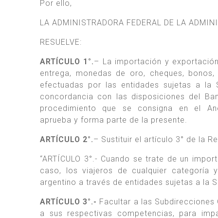
Por ello,
LA ADMINISTRADORA FEDERAL DE LA ADMIN
RESUELVE:
ARTÍCULO 1°.
– La importación y exportación
entrega, monedas de oro, cheques, bonos, t
efectuadas por las entidades sujetas a la 
concordancia con las disposiciones del Ban
procedimiento que se consigna en el A
aprueba y forma parte de la presente.
ARTÍCULO 2°.
– Sustituir el artículo 3° de la 
“ARTÍCULO 3°.- Cuando se trate de un importe 
caso, los viajeros de cualquier categoría y
argentino a través de entidades sujetas a la 
ARTÍCULO 3°.-
Facultar a las Subdirecciones
a sus respectivas competencias, para impar