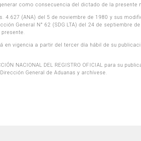
generar como consecuencia del dictado de la presente 
s. 4.627 (ANA) del 5 de noviembre de 1980 y sus modifi
rucción General N° 62 (SDG LTA) del 24 de septiembre de
a presente.
 en vigencia a partir del tercer día hábil de su publicac
CCIÓN NACIONAL DEL REGISTRO OFICIAL para su public
la Dirección General de Aduanas y archívese.