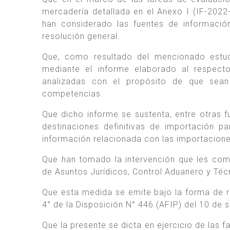
mercadería detallada en el Anexo I (IF-202
han considerado las fuentes de información
resolución general.
Que, como resultado del mencionado estud
mediante el informe elaborado al respecto
analizadas con el propósito de que sean
competencias.
Que dicho informe se sustenta, entre otras f
destinaciones definitivas de importación 
información relacionada con las importacione
Que han tomado la intervención que les comp
de Asuntos Jurídicos, Control Aduanero y Téc
Que esta medida se emite bajo la forma de re
4° de la Disposición N° 446 (AFIP) del 10 de
Que la presente se dicta en ejercicio de las f