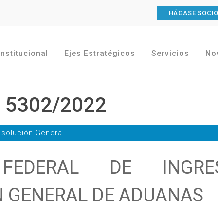
HÁGASE SOCI
Institucional
Ejes Estratégicos
Servicios
No
l 5302/2022
solución General
 FEDERAL DE INGRE
N GENERAL DE ADUANAS