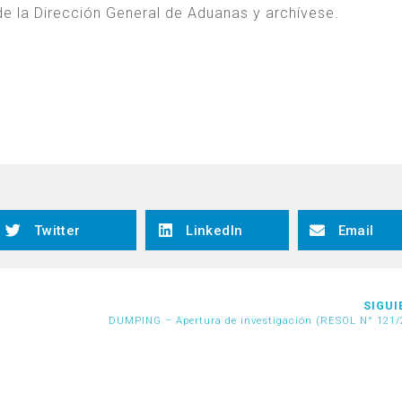
n de la Dirección General de Aduanas y archívese.
Twitter
LinkedIn
Email
SIGUI
DUMPING – Apertura de investigación (RESOL N° 121/