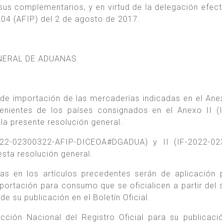
 sus complementarios, y en virtud de la delegación efec
204 (AFIP) del 2 de agosto de 2017.
ENERAL DE ADUANAS
o de importación de las mercaderías indicadas en el Anex
ientes de los países consignados en el Anexo II (I
 presente resolución general.
022-02300322-AFIP-DICEOA#DGADUA) y II (IF-2022-02
ta resolución general.
das en los artículos precedentes serán de aplicación 
mportación para consumo que se oficialicen a partir del
 de su publicación en el Boletín Oficial.
cción Nacional del Registro Oficial para su publicaci