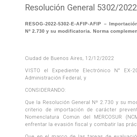
Resolución General 5302/2022
RESOG-2022-5302-E-AFIP-AFIP – Importación.
Nº 2.730 y su modificatoria. Norma complemen
Ciudad de Buenos Aires, 12/12/2022
VISTO el Expediente Electrónico N° EX-
Administración Federal, y
CONSIDERANDO:
Que la Resolución General Nº 2.730 y su mod
criterio de importación de carácter preve
Nomenclatura Común del MERCOSUR (NCM),
enfrentar la evasión fiscal y combatir las pr
Que en el marco de las tareas de evaluación