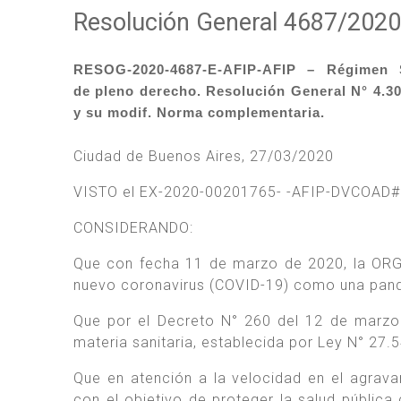
Resolución General 4687/2020
RESOG-2020-4687-E-AFIP-AFIP – Régimen S
de pleno derecho. Resolución General N° 4.309
y su modif. Norma complementaria.
Ciudad de Buenos Aires, 27/03/2020
VISTO el EX-2020-00201765- -AFIP-DVCOAD#SD
CONSIDERANDO:
Que con fecha 11 de marzo de 2020, la OR
nuevo coronavirus (COVID-19) como una pan
Que por el Decreto N° 260 del 12 de marzo 
materia sanitaria, establecida por Ley N° 27.
Que en atención a la velocidad en el agrava
con el objetivo de proteger la salud pública