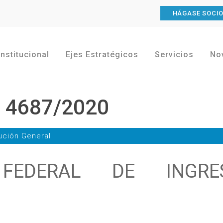
HÁGASE SOCI
Institucional
Ejes Estratégicos
Servicios
No
l 4687/2020
ución General
 FEDERAL DE INGRE