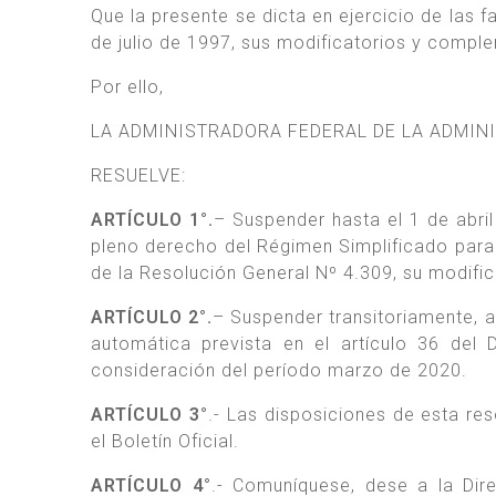
Que la presente se dicta en ejercicio de las f
de julio de 1997, sus modificatorios y compl
Por ello,
LA ADMINISTRADORA FEDERAL DE LA ADMIN
RESUELVE:
ARTÍCULO 1°.
– Suspender hasta el 1 de abril
pleno derecho del Régimen Simplificado para 
de la Resolución General Nº 4.309, su modifi
ARTÍCULO 2°.
– Suspender transitoriamente, a
automática prevista en el artículo 36 del
consideración del período marzo de 2020.
ARTÍCULO 3°
.- Las disposiciones de esta res
el Boletín Oficial.
ARTÍCULO 4°
.- Comuníquese, dese a la Dire