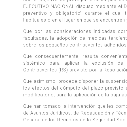
EJECUTIVO NACIONAL dispuso mediante el Dec
preventivo y obligatorio” durante el cua
habituales o en el lugar en que se encuentren 
Que por las consideraciones indicadas cor
facultades, la adopción de medidas tendien
sobre los pequeños contribuyentes adheridos
Que consecuentemente, resulta convenient
sistémico para aplicar la exclusión d
Contribuyentes (RS) previsto por la Resoluci
Que asimismo, procede disponer la suspensió
los efectos del cómputo del plazo previsto 
modificatorio, para la aplicación de la baja
Que han tomado la intervención que les comp
de Asuntos Jurídicos, de Recaudación y Técni
General de los Recursos de la Seguridad Soci