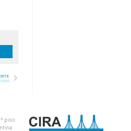
ENTE
/2020
7º piso
ntina