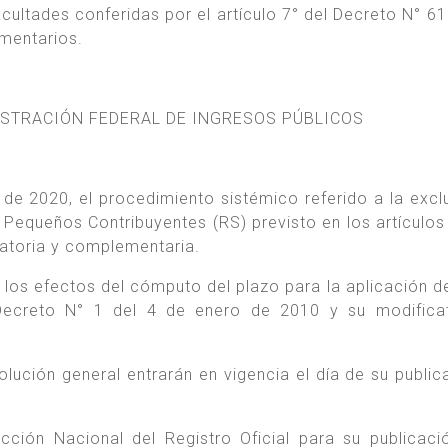
acultades conferidas por el artículo 7° del Decreto N° 61
ementarios.
ISTRACIÓN FEDERAL DE INGRESOS PÚBLICOS
 de 2020, el procedimiento sistémico referido a la excl
Pequeños Contribuyentes (RS) previsto en los artículos
catoria y complementaria.
 los efectos del cómputo del plazo para la aplicación de
 Decreto N° 1 del 4 de enero de 2010 y su modificat
olución general entrarán en vigencia el día de su public
cción Nacional del Registro Oficial para su publicaci