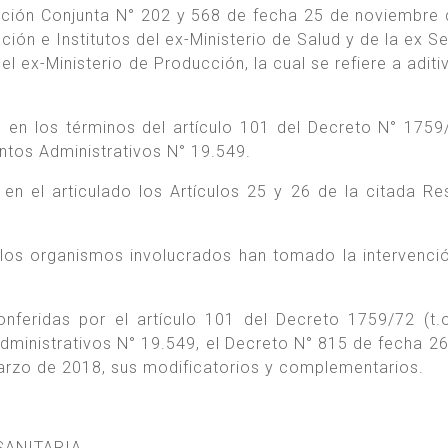
lución Conjunta N° 202 y 568 de fecha 25 de noviembre
ción e Institutos del ex-Ministerio de Salud y de la ex S
l ex-Ministerio de Producción, la cual se refiere a aditi
 en los términos del artículo 101 del Decreto N° 1759/
ntos Administrativos N° 19.549.
en el articulado los Artículos 25 y 26 de la citada Re
 los organismos involucrados han tomado la intervenci
onferidas por el artículo 101 del Decreto 1759/72 (t.
ministrativos N° 19.549, el Decreto N° 815 de fecha 26 
arzo de 2018, sus modificatorios y complementarios.
SANITARIA