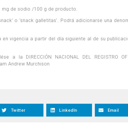
 mg de sodio /100 g de producto.
 snack’ o ‘snack galletitas’. Podrá adicionarse una deno
en vigencia a partir del día siguiente al de su publicaci
 dése a la DIRECCIÓN NACIONAL DEL REGISTRO OF
liam Andrew Murchison
Twitter
LinkedIn
Email