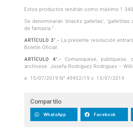
Estos productos tendrán como máximo 1.340
Se denominarán ‘snacks galletas’, ‘galletitas
de fantasía.”
ARTÍCULO 3°.-
La presente resolución entrará 
Boletín Oficial.
ARTÍCULO 4°.-
Comuníquese, publíquese,
archívese. Josefa Rodriguez Rodriguez – Wil
e. 15/07/2019 N° 49952/19 v. 15/07/2019
Compartilo
WhatsApp
Facebook