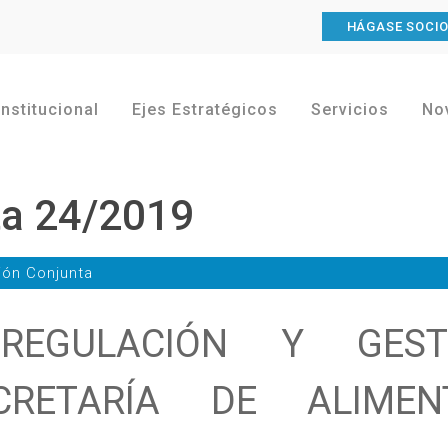
HÁGASE SOCI
Institucional
Ejes Estratégicos
Servicios
No
ta 24/2019
ión Conjunta
REGULACIÓN Y GEST
CRETARÍA DE ALIMEN