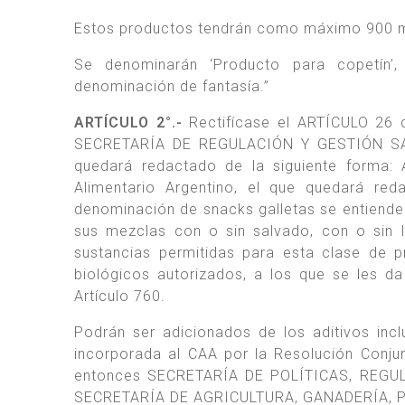
Estos productos tendrán como máximo 900 m
Se denominarán ‘Producto para copetín’,
denominación de fantasía.”
ARTÍCULO 2°.-
Rectifícase el ARTÍCULO 26
SECRETARÍA DE REGULACIÓN Y GESTIÓN S
quedará redactado de la siguiente forma: 
Alimentario Argentino, el que quedará red
denominación de snacks galletas se entiende 
sus mezclas con o sin salvado, con o sin l
sustancias permitidas para esta clase de 
biológicos autorizados, a los que se les da
Artículo 760.
Podrán ser adicionados de los aditivos in
incorporada al CAA por la Resolución Conj
entonces SECRETARÍA DE POLÍTICAS, REGUL
SECRETARÍA DE AGRICULTURA, GANADERÍA, P