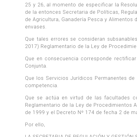
25 y 26, al momento de especificar la Reso
de la entonces Secretaria de Políticas, Regula
de Agricultura, Ganadería Pesca y Alimentos de
envases.
Que tales errores se consideran subsanables
2017) Reglamentario de la Ley de Procedimie
Que en consecuencia corresponde rectificar 
Conjunta.
Que los Servicios Jurídicos Permanentes de
competencia.
Que se actúa en virtud de las facultades c
Reglamentario de la Ley de Procedimientos Ad
de 1999 y el Decreto Nº 174 de fecha 2 de m
Por ello,
LA SECRETARIA DE REGULACIÓN Y GESTIÓN 