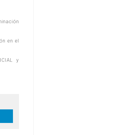
minación
ón en el
ICIAL y