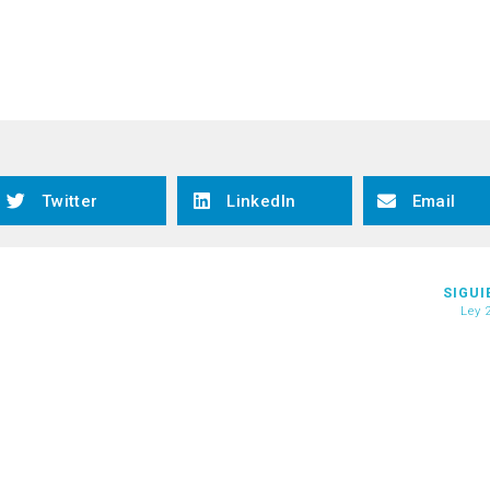
Twitter
LinkedIn
Email
SIGUI
Ley 