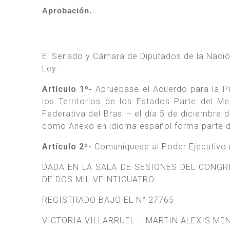
Aprobación.
El Senado y Cámara de Diputados de la Nació
Ley:
Artículo 1º-
Apruébase el Acuerdo para la Pr
los Territorios de los Estados Parte del M
Federativa del Brasil– el día 5 de diciembre 
como Anexo en idioma español forma parte de
Artículo 2º-
Comuníquese al Poder Ejecutivo 
DADA EN LA SALA DE SESIONES DEL CONGR
DE DOS MIL VEINTICUATRO.
REGISTRADO BAJO EL N° 27765
VICTORIA VILLARRUEL – MARTIN ALEXIS MENEM