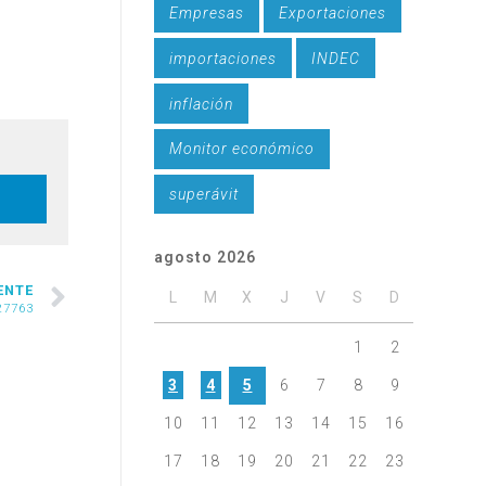
Empresas
Exportaciones
importaciones
INDEC
inflación
Monitor económico
superávit
agosto 2026
ENTE
L
M
X
J
V
S
D
27763
1
2
3
4
5
6
7
8
9
10
11
12
13
14
15
16
17
18
19
20
21
22
23