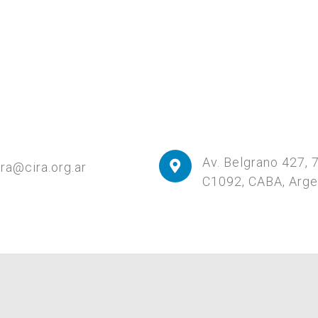
Av. Belgrano 427, 
ira@cira.org.ar
C1092, CABA, Arge