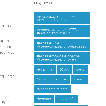
ETIQUETAS
#cira #comerciointernacional
#lanacion #comex
uerza de
#comerciobilateral #EEUU
#Florida #feriavirtual
arias en
#press #CIRA
#comercioexterior #empresas
epública
ice, que
#press #medios #lanacion
#comercioexterior #cira
Argentina
BCRA
cepo
OCTUBRE
Comercio exterior
comex
desabastecimiento
dumping
economía
Pagán