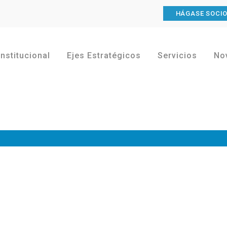
HÁGASE SOCI
Institucional
Ejes Estratégicos
Servicios
No