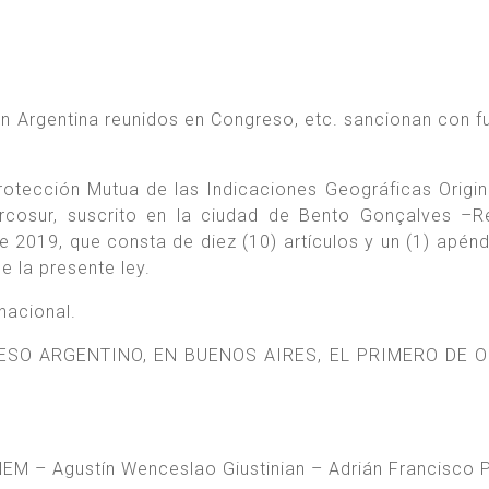
n Argentina reunidos en Congreso, etc. sancionan con f
otección Mutua de las Indicaciones Geográficas Origin
ercosur, suscrito en la ciudad de Bento Gonçalves –R
de 2019, que consta de diez (10) artículos y un (1) apénd
 la presente ley.
nacional.
ESO ARGENTINO, EN BUENOS AIRES, EL PRIMERO DE 
 – Agustín Wenceslao Giustinian – Adrián Francisco 