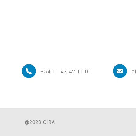
+54 11 43 42 11 01
c
@2023 CIRA