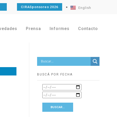
O
CIRASponsoreo 2026
English
vedades
Prensa
Informes
Contacto
BUSCÁ POR FECHA