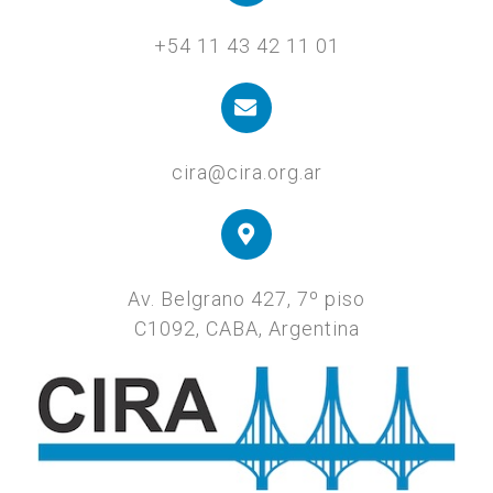
+54 11 43 42 11 01
cira@cira.org.ar
Av. Belgrano 427, 7º piso
C1092, CABA, Argentina