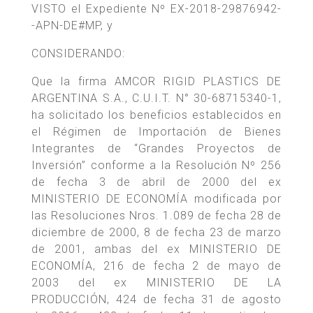
VISTO el Expediente Nº EX-2018-29876942-
-APN-DE#MP, y
CONSIDERANDO:
Que la firma AMCOR RIGID PLASTICS DE
ARGENTINA S.A., C.U.I.T. N° 30-68715340-1,
ha solicitado los beneficios establecidos en
el Régimen de Importación de Bienes
Integrantes de “Grandes Proyectos de
Inversión” conforme a la Resolución Nº 256
de fecha 3 de abril de 2000 del ex
MINISTERIO DE ECONOMÍA modificada por
las Resoluciones Nros. 1.089 de fecha 28 de
diciembre de 2000, 8 de fecha 23 de marzo
de 2001, ambas del ex MINISTERIO DE
ECONOMÍA, 216 de fecha 2 de mayo de
2003 del ex MINISTERIO DE LA
PRODUCCIÓN, 424 de fecha 31 de agosto