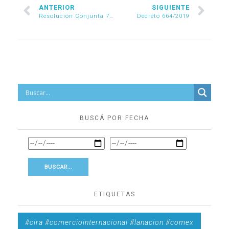
ANTERIOR
SIGUIENTE
Resolución Conjunta 76/2019
Decreto 664/2019
BUSCÁ POR FECHA
ETIQUETAS
#cira #comerciointernacional #lanacion #comex