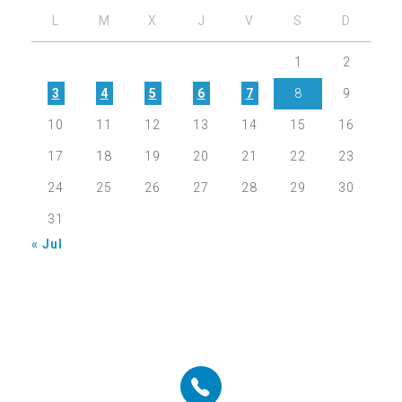
L
M
X
J
V
S
D
1
2
3
4
5
6
7
8
9
10
11
12
13
14
15
16
17
18
19
20
21
22
23
24
25
26
27
28
29
30
31
« Jul