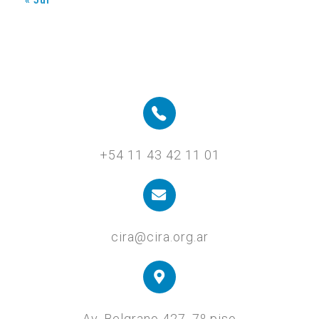
+54 11 43 42 11 01
cira@cira.org.ar
Av. Belgrano 427, 7º piso