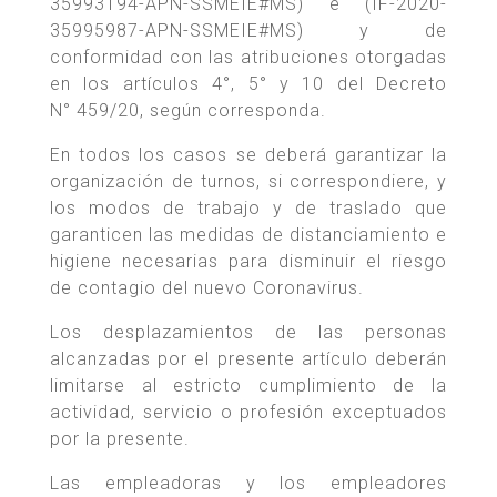
35993194-APN-SSMEIE#MS) e (IF-2020-
35995987-APN-SSMEIE#MS) y de
conformidad con las atribuciones otorgadas
en los artículos 4°, 5° y 10 del Decreto
N° 459/20, según corresponda.
En todos los casos se deberá garantizar la
organización de turnos, si correspondiere, y
los modos de trabajo y de traslado que
garanticen las medidas de distanciamiento e
higiene necesarias para disminuir el riesgo
de contagio del nuevo Coronavirus.
Los desplazamientos de las personas
alcanzadas por el presente artículo deberán
limitarse al estricto cumplimiento de la
actividad, servicio o profesión exceptuados
por la presente.
Las empleadoras y los empleadores