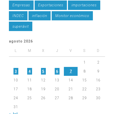
Empresas
Exportaciones
importaciones
INDEC
inflación
Monitor económico
superávit
agosto 2026
L
M
X
J
V
S
D
1
2
3
4
5
6
7
8
9
10
11
12
13
14
15
16
17
18
19
20
21
22
23
24
25
26
27
28
29
30
31
« Jul