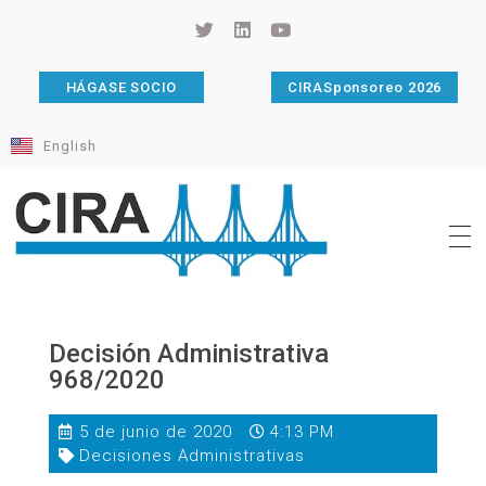
HÁGASE SOCIO
CIRASponsoreo 2026
English
Cámara de Importadores de la República Argentina
La Cámara de Importadores de la República Argentina (CIRA) es una organización no gubernamental, privada y sin fines de lucro, con una trayectoria de 114 años al servicio del sector importador.
Decisión Administrativa
968/2020
5 de junio de 2020
4:13 PM
Decisiones Administrativas