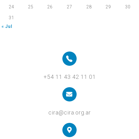
24
25
26
27
28
29
30
31
« Jul
+54 11 43 42 11 01
cira@cira.org.ar