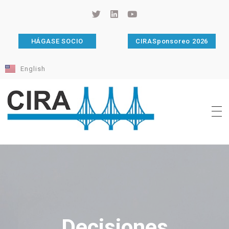
HÁGASE SOCIO
CIRASponsoreo 2026
English
Cámara de Importadores de la República Argentina
La Cámara de Importadores de la República Argentina (CIRA) es una organización no gubernamental, privada y sin fines de lucro, con una trayectoria de 114 años al servicio del sector importador.
Decisiones