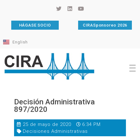
HÁGASE SOCIO
CIRASponsoreo 2026
English
Cámara de Importadores de la República Argentina
La Cámara de Importadores de la República Argentina (CIRA) es una organización no gubernamental, privada y sin fines de lucro, con una trayectoria de 114 años al servicio del sector importador.
Decisión Administrativa
897/2020
25 de mayo de 2020
6:34 PM
Decisiones Administrativas