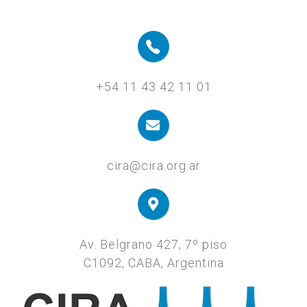
+54 11 43 42 11 01
cira@cira.org.ar
Av. Belgrano 427, 7º piso
C1092, CABA, Argentina