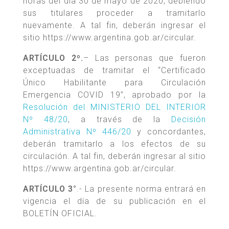
horas del día 30 de mayo de 2020, debiendo
sus titulares proceder a tramitarlo
nuevamente. A tal fin, deberán ingresar el
sitio https://www.argentina.gob.ar/circular.
ARTÍCULO 2º.
– Las personas que fueron
exceptuadas de tramitar el “Certificado
Único Habilitante para Circulación
Emergencia COVID 19”, aprobado por la
Resolución del MINISTERIO DEL INTERIOR
Nº 48/20
, a través de la
Decisión
Administrativa Nº 446/20
y concordantes,
deberán tramitarlo a los efectos de su
circulación. A tal fin, deberán ingresar al sitio
https://www.argentina.gob.ar/circular.
ARTÍCULO 3°
.- La presente norma entrará en
vigencia el día de su publicación en el
BOLETÍN OFICIAL.