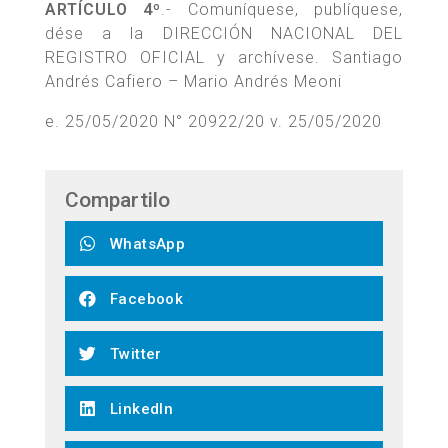
ARTÍCULO 4º
.- Comuníquese, publíquese,
dése a la DIRECCIÓN NACIONAL DEL
REGISTRO OFICIAL y archívese. Santiago
Andrés Cafiero – Mario Andrés Meoni
e. 25/05/2020 N° 20922/20 v. 25/05/2020
Compartilo
WhatsApp
Facebook
Twitter
LinkedIn