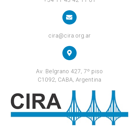
cira@cira.org.ar
Av. Belgrano 427, 7º piso
C1092, CABA, Argentina