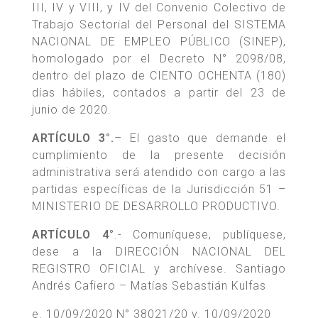
III, IV y VIII, y IV del Convenio Colectivo de
Trabajo Sectorial del Personal del SISTEMA
NACIONAL DE EMPLEO PÚBLICO (SINEP),
homologado por el Decreto N° 2098/08,
dentro del plazo de CIENTO OCHENTA (180)
días hábiles, contados a partir del 23 de
junio de 2020.
ARTÍCULO 3°.
– El gasto que demande el
cumplimiento de la presente decisión
administrativa será atendido con cargo a las
partidas específicas de la Jurisdicción 51 –
MINISTERIO DE DESARROLLO PRODUCTIVO.
ARTÍCULO 4°
.- Comuníquese, publíquese,
dese a la DIRECCIÓN NACIONAL DEL
REGISTRO OFICIAL y archívese. Santiago
Andrés Cafiero – Matías Sebastián Kulfas
e. 10/09/2020 N° 38021/20 v. 10/09/2020