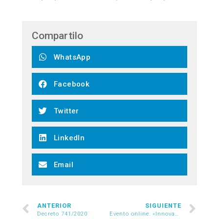
Compartilo
WhatsApp
Facebook
Twitter
LinkedIn
Email
ANTERIOR
SIGUIENTE
Decreto 741/2020
Evento online: «Innovación Digital en el Retail Tradicional: CASO ARREDO | 10/09 | 10:00 hrs.