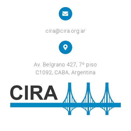
cira@cira.org.ar
Av. Belgrano 427, 7º piso
C1092, CABA, Argentina