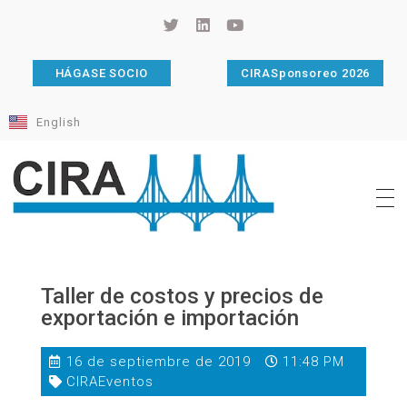
HÁGASE SOCIO
CIRASponsoreo 2026
English
Cámara de Importadores de la República Argentina
La Cámara de Importadores de la República Argentina (CIRA) es una organización no gubernamental, privada y sin fines de lucro, con una trayectoria de 114 años al servicio del sector importador.
Taller de costos y precios de
exportación e importación
16 de septiembre de 2019
11:48 PM
CIRAEventos