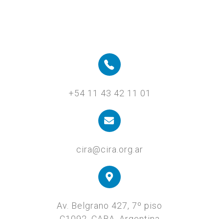
+54 11 43 42 11 01
cira@cira.org.ar
Av. Belgrano 427, 7º piso
C1092, CABA, Argentina