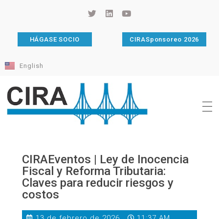
HÁGASE SOCIO
CIRASponsoreo 2026
English
Cámara de Importadores de la República Argentina
La Cámara de Importadores de la República Argentina (CIRA) es una organización no gubernamental, privada y sin fines de lucro, con una trayectoria de 114 años al servicio del sector importador.
CIRAEventos | Ley de Inocencia
Fiscal y Reforma Tributaria:
Claves para reducir riesgos y
costos
13 de febrero de 2026
11:37 AM