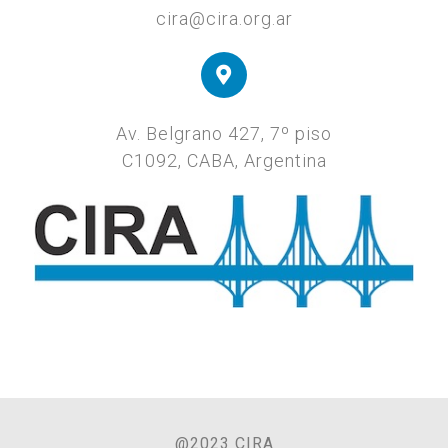
cira@cira.org.ar
Av. Belgrano 427, 7º piso
C1092, CABA, Argentina
@2023 CIRA