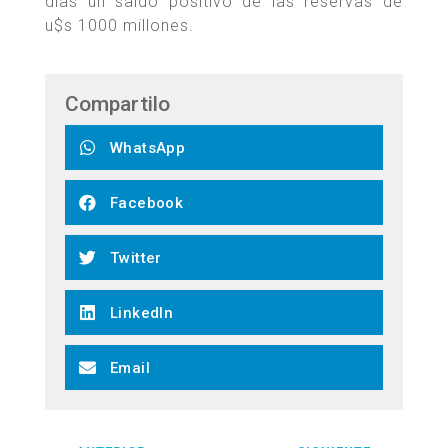
días un saldo positivo de las reservas de
u$s 1000 millones.
Compartilo
WhatsApp
Facebook
Twitter
LinkedIn
Email