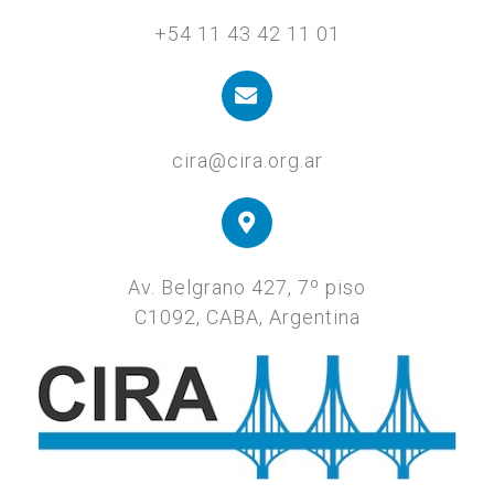
+54 11 43 42 11 01
cira@cira.org.ar
Av. Belgrano 427, 7º piso
C1092, CABA, Argentina