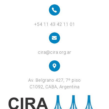
+54 11 43 42 11 01
cira@cira.org.ar
Av. Belgrano 427, 7º piso
C1092, CABA, Argentina