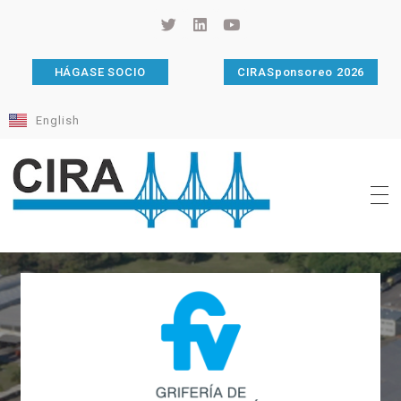
HÁGASE SOCIO
CIRASponsoreo 2026
English
Cámara de Importadores de la República Argentina
La Cámara de Importadores de la República Argentina (CIRA) es una organización no gubernamental, privada y sin fines de lucro, con una trayectoria de 114 años al servicio del sector importador.