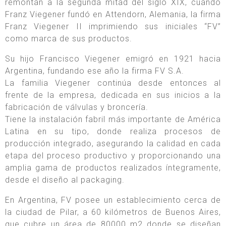
remontan a la segunda mitad del siglo XIX, cuando
Franz Viegener fundó en Attendorn, Alemania, la firma
Franz Viegener II imprimiendo sus iniciales “FV”
como marca de sus productos.
Su hijo Francisco Viegener emigró en 1921 hacia
Argentina, fundando ese año la firma FV S.A.
La familia Viegener continúa desde entonces al
frente de la empresa, dedicada en sus inicios a la
fabricación de válvulas y broncería.
Tiene la instalación fabril más importante de América
Latina en su tipo, donde realiza procesos de
producción integrado, asegurando la calidad en cada
etapa del proceso productivo y proporcionando una
amplia gama de productos realizados íntegramente,
desde el diseño al packaging.
En Argentina, FV posee un establecimiento cerca de
la ciudad de Pilar, a 60 kilómetros de Buenos Aires,
que cubre un área de 80000 m2 donde se diseñan