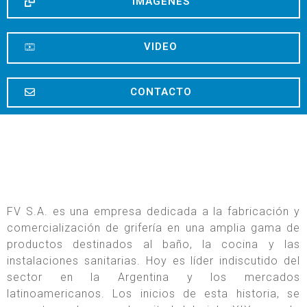
IMAGENES
VIDEO
CONTACTO
FV S.A. es una empresa dedicada a la fabricación y
comercialización de grifería en una amplia gama de
productos destinados al baño, la cocina y las
instalaciones sanitarias. Hoy es líder indiscutido del
sector en la Argentina y los mercados
latinoamericanos. Los inicios de esta historia, se