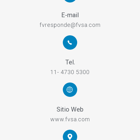
E-mail
fvresponde@fvsa.com
Tel.
11- 4730 5300
Sitio Web
www.fvsa.com