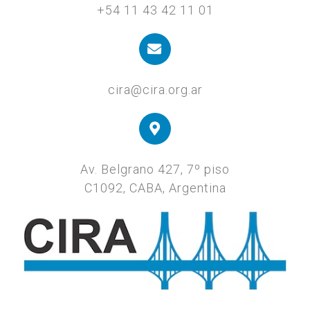
+54 11 43 42 11 01
cira@cira.org.ar
Av. Belgrano 427, 7º piso
C1092, CABA, Argentina