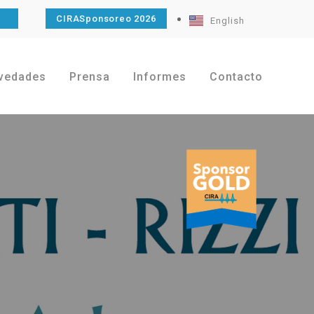
O
CIRASponsoreo 2026
English
vedades
Prensa
Informes
Contacto