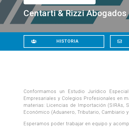
Centarti & Rizzi Abogado
HISTORIA
Conformamos un Estudio Jurídico Especia
Empresariales y Colegios Profesionales en ma
materias: Licencias de Importación (SIRAs, 
Económico (Aduanero, Tributario, Cambiario y
Esperamos poder trabajar en equipo y acompa