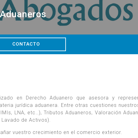
s Aduaneros
CONTACTO
lizado en Derecho Aduanero que asesora y repres
teria jurídica aduanera. Entre otras cuestiones nuestro
SIMIs, LNA, etc…), Tributos Aduaneros, Valoración Adua
 Lavado de Activos).
ñar vuestro crecimiento en el comercio exterior.