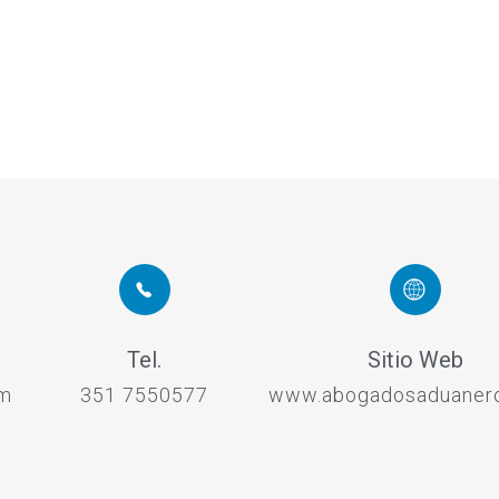
Tel.
Sitio Web
om
351 7550577
www.abogadosaduaner