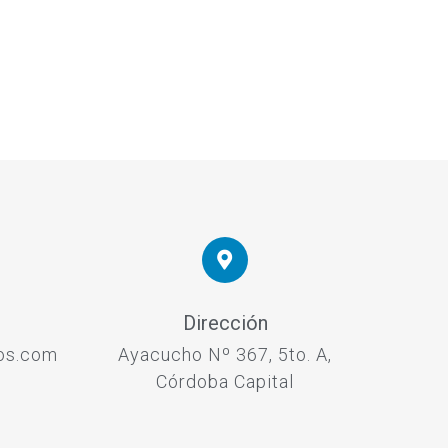
Dirección
os.com
Ayacucho Nº 367, 5to. A,
Córdoba Capital