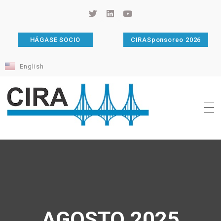
HÁGASE SOCIO
CIRASponsoreo 2026
English
Cámara de Importadores de la República Argentina
La Cámara de Importadores de la República Argentina (CIRA) es una organización no gubernamental, privada y sin fines de lucro, con una trayectoria de 114 años al servicio del sector importador.
AGOSTO 2025