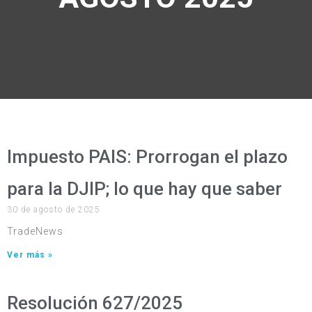
Impuesto PAIS: Prorrogan el plazo
para la DJIP; lo que hay que saber
30 de agosto de 2025
TradeNews
Ver más »
Resolución 627/2025