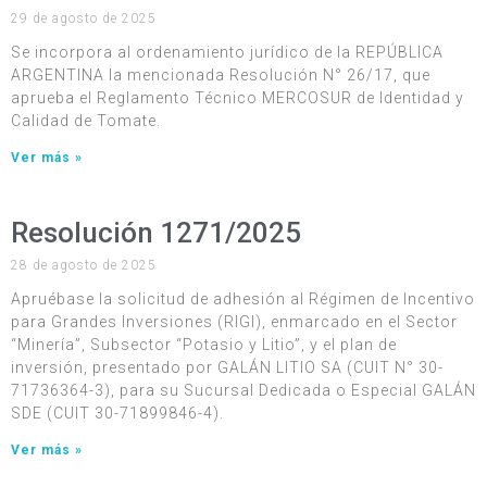
29 de agosto de 2025
Se incorpora al ordenamiento jurídico de la REPÚBLICA
ARGENTINA la mencionada Resolución N° 26/17, que
aprueba el Reglamento Técnico MERCOSUR de Identidad y
Calidad de Tomate.
Ver más »
Resolución 1271/2025
28 de agosto de 2025
Apruébase la solicitud de adhesión al Régimen de Incentivo
para Grandes Inversiones (RIGI), enmarcado en el Sector
“Minería”, Subsector “Potasio y Litio”, y el plan de
inversión, presentado por GALÁN LITIO SA (CUIT N° 30-
71736364-3), para su Sucursal Dedicada o Especial GALÁN
SDE (CUIT 30-71899846-4).
Ver más »