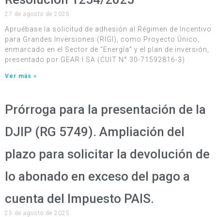
27 de agosto de 2025
Apruébase la solicitud de adhesión al Régimen de Incentivo
para Grandes Inversiones (RIGI), como Proyecto Único,
enmarcado en el Sector de “Energía” y el plan de inversión,
presentado por GEAR I SA (CUIT N° 30-71592816-3)
Ver más »
Prórroga para la presentación de la
DJIP (RG 5749). Ampliación del
plazo para solicitar la devolución de
lo abonado en exceso del pago a
cuenta del Impuesto PAIS.
25 de agosto de 2025