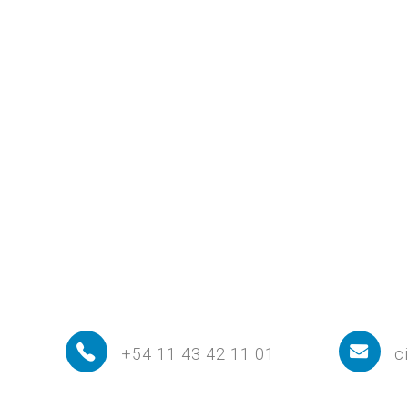
+54 11 43 42 11 01
c