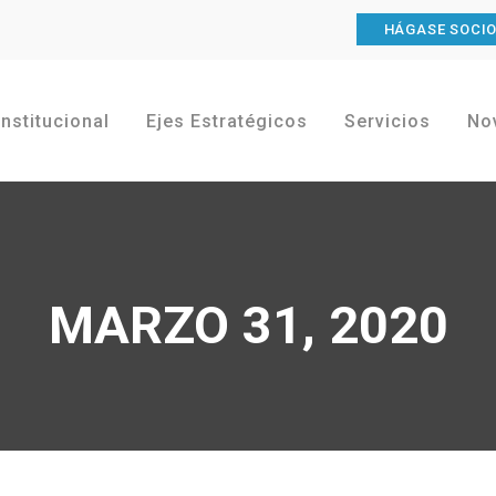
HÁGASE SOCI
Institucional
Ejes Estratégicos
Servicios
No
MARZO 31, 2020