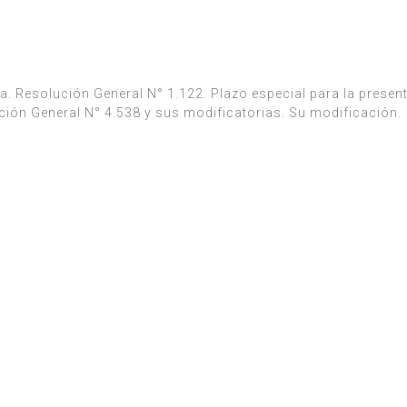
a. Resolución General N° 1.122. Plazo especial para la presen
ción General N° 4.538 y sus modificatorias. Su modificación.