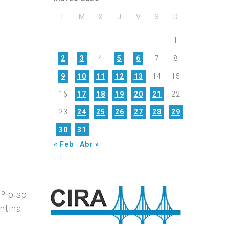
L
M
X
J
V
S
D
1
2
3
4
5
6
7
8
9
10
11
12
13
14
15
16
17
18
19
20
21
22
23
24
25
26
27
28
29
30
31
« Feb
Abr »
7º piso
ntina