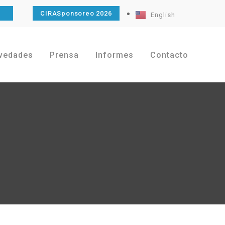
O
CIRASponsoreo 2026
English
vedades
Prensa
Informes
Contacto