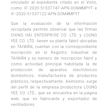
vinculado al expediente citado en el Visto,
como IF-2020-51537747-APN-DOM#MPYT e
IF-2020-51537122-APN-DOM#MPYT.
Que la evaluación de la información
recopilada permite observar que las firmas
CHING HAI ENTERPRISE CO. LTD. y LOUNG
YEE CO. LTD. tienen su planta fabril ubicadas
en TAIWÁN, cuentan con la correspondiente
inscripción en el Registro Industrial de
TAIWÁN y su número de Inscripción fabril y
como actividad principal habilitada la de
producción de aparatos electrónicos
domésticos, manufacturera de productos
plásticos, respectivamente. Asimismo, surge
del perfil de la empresa productora LOUNG
YEE CO. LTD., que se encuentra en la página
web, que es fabricante y exportador de
ventiladores.