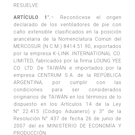
RESUELVE:
ARTÍCULO 1°.
– Reconócese el origen
declarado de los ventiladores de pie con
caño extensible clasificados en la posición
arancelaria de la Nomenclatura Común del
MERCOSUR (N.C.M.) 8414.51.90, exportados
por la empresa K-LINK INTERNATIONAL CO.
LIMITED, fabricados por la firma LOUNG YEE
CO. LTD. De TAIWÁN e importados por la
empresa CENTRUM S.A. de la REPÚBLICA
ARGENTINA, por cumplir con las
condiciones para ser considerados
originarios de TAIWÁN en los términos de lo
dispuesto en los Artículos 14 de la Ley
N° 22.415 (Código Aduanero) y 3° de la
Resolución N° 437 de fecha 26 de junio de
2007 del ex MINISTERIO DE ECONOMÍA Y
PRODUCCIÓN.