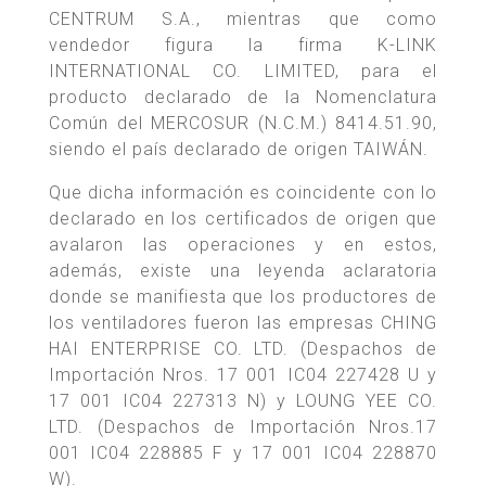
CENTRUM S.A., mientras que como
vendedor figura la firma K-LINK
INTERNATIONAL CO. LIMITED, para el
producto declarado de la Nomenclatura
Común del MERCOSUR (N.C.M.) 8414.51.90,
siendo el país declarado de origen TAIWÁN.
Que dicha información es coincidente con lo
declarado en los certificados de origen que
avalaron las operaciones y en estos,
además, existe una leyenda aclaratoria
donde se manifiesta que los productores de
los ventiladores fueron las empresas CHING
HAI ENTERPRISE CO. LTD. (Despachos de
Importación Nros. 17 001 IC04 227428 U y
17 001 IC04 227313 N) y LOUNG YEE CO.
LTD. (Despachos de Importación Nros.17
001 IC04 228885 F y 17 001 IC04 228870
W).