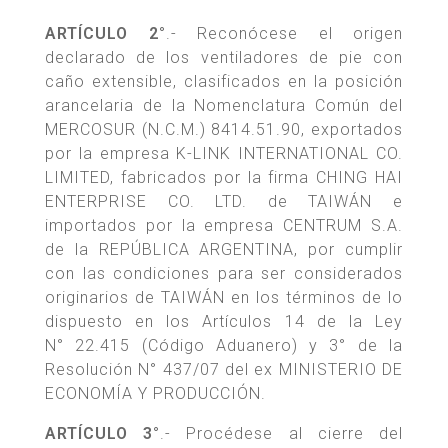
ARTÍCULO 2°
.- Reconócese el origen
declarado de los ventiladores de pie con
caño extensible, clasificados en la posición
arancelaria de la Nomenclatura Común del
MERCOSUR (N.C.M.) 8414.51.90, exportados
por la empresa K-LINK INTERNATIONAL CO.
LIMITED, fabricados por la firma CHING HAI
ENTERPRISE CO. LTD. de TAIWÁN e
importados por la empresa CENTRUM S.A.
de la REPÚBLICA ARGENTINA, por cumplir
con las condiciones para ser considerados
originarios de TAIWÁN en los términos de lo
dispuesto en los Artículos 14 de la Ley
N° 22.415 (Código Aduanero) y 3° de la
Resolución N° 437/07 del ex MINISTERIO DE
ECONOMÍA Y PRODUCCIÓN.
ARTÍCULO 3°
.- Procédese al cierre del