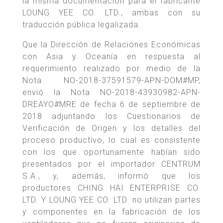
la misma documentación para el fabricante
LOUNG YEE CO. LTD., ambas con su
traducción pública legalizada.
Que la Dirección de Relaciones Económicas
con Asia y Oceanía en respuesta al
requerimiento realizado por medio de la
Nota NO-2018-37591579-APN-DOM#MP,
envió la Nota NO-2018-43930982-APN-
DREAYO#MRE de fecha 6 de septiembre de
2018 adjuntando los Cuestionarios de
Verificación de Origen y los detalles del
proceso productivo, lo cual es consistente
con los que oportunamente habían sido
presentados por el importador CENTRUM
S.A., y, además, informó que los
productores CHING HAI ENTERPRISE CO.
LTD. Y LOUNG YEE CO. LTD. no utilizan partes
y componentes en la fabricación de los