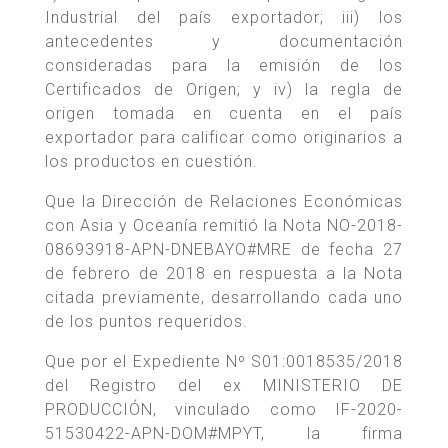
Industrial del país exportador; iii) los
antecedentes y documentación
consideradas para la emisión de los
Certificados de Origen; y iv) la regla de
origen tomada en cuenta en el país
exportador para calificar como originarios a
los productos en cuestión.
Que la Dirección de Relaciones Económicas
con Asia y Oceanía remitió la Nota NO-2018-
08693918-APN-DNEBAYO#MRE de fecha 27
de febrero de 2018 en respuesta a la Nota
citada previamente, desarrollando cada uno
de los puntos requeridos.
Que por el Expediente Nº S01:0018535/2018
del Registro del ex MINISTERIO DE
PRODUCCIÓN, vinculado como IF-2020-
51530422-APN-DOM#MPYT, la firma