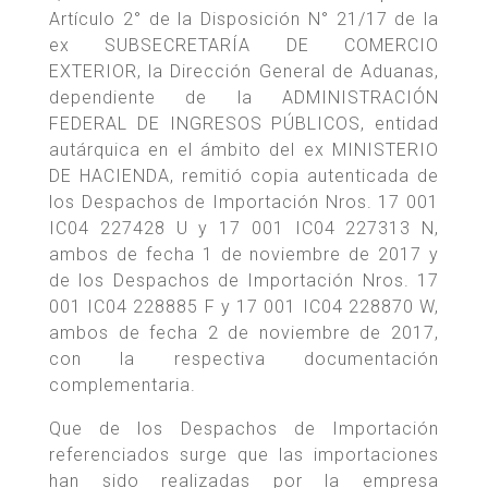
Artículo 2° de la Disposición N° 21/17 de la
ex SUBSECRETARÍA DE COMERCIO
EXTERIOR, la Dirección General de Aduanas,
dependiente de la ADMINISTRACIÓN
FEDERAL DE INGRESOS PÚBLICOS, entidad
autárquica en el ámbito del ex MINISTERIO
DE HACIENDA, remitió copia autenticada de
los Despachos de Importación Nros. 17 001
IC04 227428 U y 17 001 IC04 227313 N,
ambos de fecha 1 de noviembre de 2017 y
de los Despachos de Importación Nros. 17
001 IC04 228885 F y 17 001 IC04 228870 W,
ambos de fecha 2 de noviembre de 2017,
con la respectiva documentación
complementaria.
Que de los Despachos de Importación
referenciados surge que las importaciones
han sido realizadas por la empresa