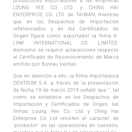
productores exportadores a las empresas
LOUNG YEE CO. LTD. y CHING HAI
ENTERPRISE CO. LTD. de TAIWÁN, mientras
que en los Despachos de Importación
referenciados y en los Certificados de
Origen figura como exportador la firma K-
LINK INTERNATIONAL CO. LIMITED.
Asimismo se requirió aclaraciones respecto
al Certificado de Reconocimiento de Marca
emitido por Bureau Veritas.
Que en atención a ello, la firma importadora
CENTRUM S.A. a través de la presentación
de fecha 19 de marzo 2019 señaló que “…tal
como se establece en los Despachos de
Importación y Certificados de Origen, las
firmas Loung Yee Co. Ltd y Ching Hai
Enterprise Co Ltd revisten el carácter de
‘productor’ en las operaciones en cuestión,