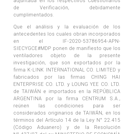
adjuntada en los respectivos Cuestionarios
de Verificación, debidamente
cumplimentados.
Que el análisis y la evaluación de los
antecedentes los cuales obran incorporados
en el IF-2020-53786954-APN-
SIECYGCE#MDP ponen de manifiesto que los
ventiladores objeto de la presente
investigación, que son exportados por la
firma K-LINK INTERNATIONAL CO. LIMITED y
fabricados por las firmas CHING HAI
ENTERPRISE CO. LTD. y LOUNG YEE CO. LTD.
de TAIWÁN e importados en la REPÚBLICA
ARGENTINA por la firma CENTRUM S.A.,
reúnen las condiciones para ser
considerados originarios de TAIWÁN, en los
términos del Artículo 14 de la Ley N° 22.415
(Código Aduanero) y de la Resolución