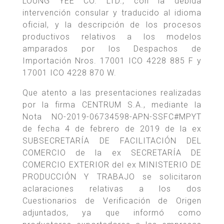
LOUNG YEE CO. LTD., con la debida
intervención consular y traducido al idioma
oficial, y la descripción de los procesos
productivos relativos a los modelos
amparados por los Despachos de
Importación Nros. 17001 ICO 4228 885 F y
17001 ICO 4228 870 W.
Que atento a las presentaciones realizadas
por la firma CENTRUM S.A., mediante la
Nota NO-2019-06734598-APN-SSFC#MPYT
de fecha 4 de febrero de 2019 de la ex
SUBSECRETARÍA DE FACILITACIÓN DEL
COMERCIO de la ex SECRETARÍA DE
COMERCIO EXTERIOR del ex MINISTERIO DE
PRODUCCIÓN Y TRABAJO se solicitaron
aclaraciones relativas a los dos
Cuestionarios de Verificación de Origen
adjuntados, ya que informó como