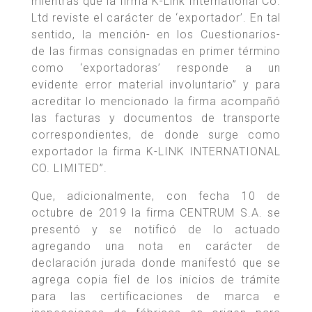
mientras que la firma K-Link International Co.
Ltd reviste el carácter de ‘exportador’. En tal
sentido, la mención- en los Cuestionarios-
de las firmas consignadas en primer término
como ‘exportadoras’ responde a un
evidente error material involuntario” y para
acreditar lo mencionado la firma acompañó
las facturas y documentos de transporte
correspondientes, de donde surge como
exportador la firma K-LINK INTERNATIONAL
CO. LIMITED”.
Que, adicionalmente, con fecha 10 de
octubre de 2019 la firma CENTRUM S.A. se
presentó y se notificó de lo actuado
agregando una nota en carácter de
declaración jurada donde manifestó que se
agrega copia fiel de los inicios de trámite
para las certificaciones de marca e