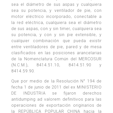
sea el diámetro de sus aspas y cualquiera
sea su potencia, y ventilador de pie, con
motor eléctrico incorporado, conectable a
la red eléctrica, cualquiera sea el diámetro
de sus aspas, con y sin timer, cualquiera sea
su potencia, y con y sin pie extensible, y
cualquier combinación que pueda existir
entre ventiladores de pie, pared y de mesa
clasificados en las posiciones arancelarias
de la Nomenclatura Común del MERCOSUR
(N.C.M.), 8414.51.10, 8414.51.90 y
8414.59.90.
Que por medio de la Resolución N° 194 de
fecha 1 de junio de 2011 del ex MINISTERIO
DE INDUSTRIA se fijaron derechos
antidumping ad valorem definitivos para las
operaciones de exportación originarios de
la REPÚBLICA POPULAR CHINA hacia la