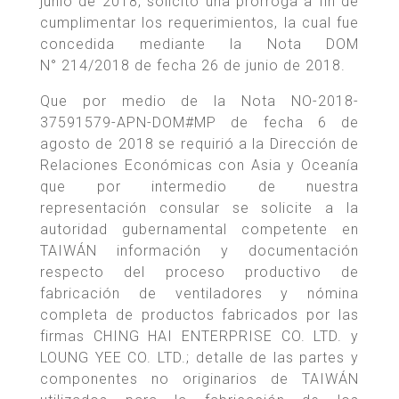
junio de 2018, solicitó una prórroga a fin de
cumplimentar los requerimientos, la cual fue
concedida mediante la Nota DOM
N° 214/2018 de fecha 26 de junio de 2018.
Que por medio de la Nota NO-2018-
37591579-APN-DOM#MP de fecha 6 de
agosto de 2018 se requirió a la Dirección de
Relaciones Económicas con Asia y Oceanía
que por intermedio de nuestra
representación consular se solicite a la
autoridad gubernamental competente en
TAIWÁN información y documentación
respecto del proceso productivo de
fabricación de ventiladores y nómina
completa de productos fabricados por las
firmas CHING HAI ENTERPRISE CO. LTD. y
LOUNG YEE CO. LTD.; detalle de las partes y
componentes no originarios de TAIWÁN