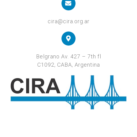
cira@cira.org.ar
Belgrano Av. 427 – 7th fl
C1092, CABA, Argentina