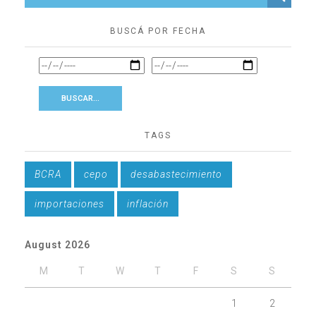
BUSCÁ POR FECHA
TAGS
BCRA
cepo
desabastecimiento
importaciones
inflación
August 2026
M
T
W
T
F
S
S
1
2