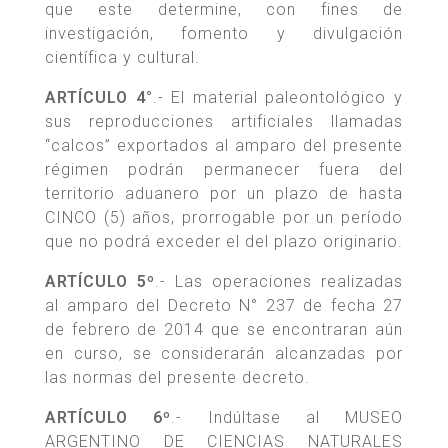
que este determine, con fines de
investigación, fomento y divulgación
científica y cultural.
ARTÍCULO 4°
.- El material paleontológico y
sus reproducciones artificiales llamadas
“calcos” exportados al amparo del presente
régimen podrán permanecer fuera del
territorio aduanero por un plazo de hasta
CINCO (5) años, prorrogable por un período
que no podrá exceder el del plazo originario.
ARTÍCULO 5º
.- Las operaciones realizadas
al amparo del Decreto N° 237 de fecha 27
de febrero de 2014 que se encontraran aún
en curso, se considerarán alcanzadas por
las normas del presente decreto.
ARTÍCULO 6º
.- Indúltase al MUSEO
ARGENTINO DE CIENCIAS NATURALES