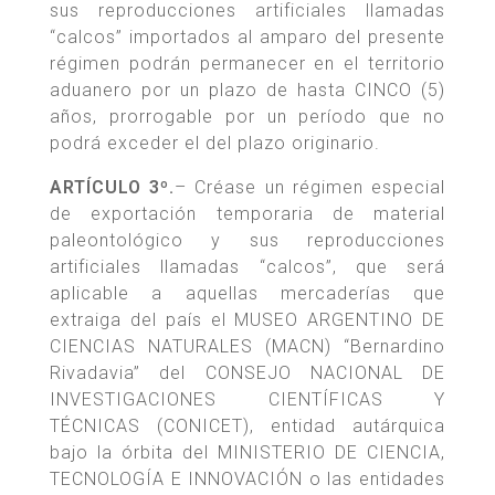
sus reproducciones artificiales llamadas
“calcos” importados al amparo del presente
régimen podrán permanecer en el territorio
aduanero por un plazo de hasta CINCO (5)
años, prorrogable por un período que no
podrá exceder el del plazo originario.
ARTÍCULO 3º.
– Créase un régimen especial
de exportación temporaria de material
paleontológico y sus reproducciones
artificiales llamadas “calcos”, que será
aplicable a aquellas mercaderías que
extraiga del país el MUSEO ARGENTINO DE
CIENCIAS NATURALES (MACN) “Bernardino
Rivadavia” del CONSEJO NACIONAL DE
INVESTIGACIONES CIENTÍFICAS Y
TÉCNICAS (CONICET), entidad autárquica
bajo la órbita del MINISTERIO DE CIENCIA,
TECNOLOGÍA E INNOVACIÓN o las entidades