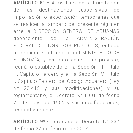
ARTÍCULO 8°.
– A los fines de la tramitación
de las destinaciones suspensivas de
importación o exportación temporarias que
se realicen al amparo del presente régimen
ante la DIRECCIÓN GENERAL DE ADUANAS
dependiente de la ADMINISTRACIÓN
FEDERAL DE INGRESOS PÚBLICOS, entidad
autárquica en el ámbito del MINISTERIO DE
ECONOMÍA, y en todo aquello no previsto,
regirá lo establecido en la Sección III, Título
II, Capítulo Tercero y en la Sección IV, Título
I, Capítulo Tercero del Código Aduanero (Ley
Nº 22.415 y sus modificaciones) y su
reglamentario, el Decreto N° 1001 de fecha
21 de mayo de 1982 y sus modificaciones,
respectivamente.
ARTÍCULO 9º
.- Derógase el Decreto N° 237
de fecha 27 de febrero de 2014.