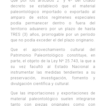
Que por los artículos 2° y 4º del citado
decreto se estableció que el material
paleontológico importado o exportado al
amparo de estos regímenes especiales
podía permanecer dentro o fuera del
territorio aduanero por un plazo de hasta
TRES (3) años, prorrogable por un período
que no podía exceder el del plazo originario.
Que el aprovechamiento cultural del
Patrimonio Paleontológico constituye, en
parte, el objeto de la Ley Nº 25.743, la que a
su vez facultó al Estado Nacional a
instrumentar las medidas tendientes a su
preservación, investigación, fomento y
divulgación científica y cultural.
Que las importaciones y exportaciones de
material paleontológico suelen integrarse
tanto con piezas originales como con