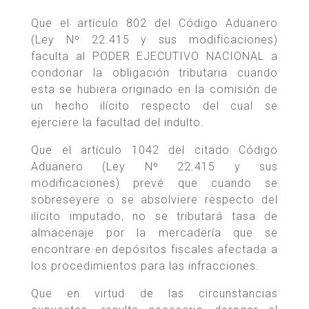
Que el artículo 802 del Código Aduanero
(Ley Nº 22.415 y sus modificaciones)
faculta al PODER EJECUTIVO NACIONAL a
condonar la obligación tributaria cuando
esta se hubiera originado en la comisión de
un hecho ilícito respecto del cual se
ejerciere la facultad del indulto.
Que el artículo 1042 del citado Código
Aduanero (Ley Nº 22.415 y sus
modificaciones) prevé que cuando se
sobreseyere o se absolviere respecto del
ilícito imputado, no se tributará tasa de
almacenaje por la mercadería que se
encontrare en depósitos fiscales afectada a
los procedimientos para las infracciones.
Que en virtud de las circunstancias