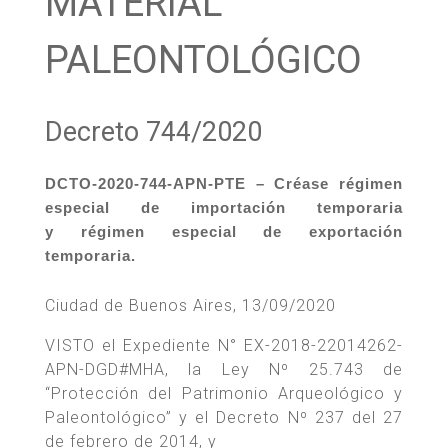
MATERIAL
PALEONTOLÓGICO
Decreto 744/2020
DCTO-2020-744-APN-PTE – Créase régimen
especial de importación temporaria
y régimen especial de exportación
temporaria.
Ciudad de Buenos Aires, 13/09/2020
VISTO el Expediente N° EX-2018-22014262-
APN-DGD#MHA, la Ley Nº 25.743 de
“Protección del Patrimonio Arqueológico y
Paleontológico” y el Decreto Nº 237 del 27
de febrero de 2014, y