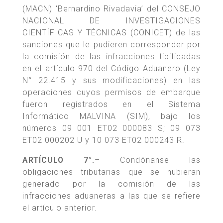
(MACN) ‘Bernardino Rivadavia’ del CONSEJO
NACIONAL DE INVESTIGACIONES
CIENTÍFICAS Y TÉCNICAS (CONICET) de las
sanciones que le pudieren corresponder por
la comisión de las infracciones tipificadas
en el artículo 970 del Código Aduanero (Ley
N° 22.415 y sus modificaciones) en las
operaciones cuyos permisos de embarque
fueron registrados en el Sistema
Informático MALVINA (SIM), bajo los
números 09 001 ET02 000083 S; 09 073
ET02 000202 U y 10 073 ET02 000243 R.
ARTÍCULO 7°.
– Condónanse las
obligaciones tributarias que se hubieran
generado por la comisión de las
infracciones aduaneras a las que se refiere
el artículo anterior.