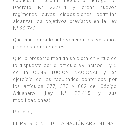
expuestas, resulta necesario derogar el
Decreto N° 237/14 y crear nuevos
regímenes cuyas disposiciones permitan
alcanzar los objetivos previstos en la Ley
N° 25.743.
Que han tomado intervención los servicios
jurídicos competentes.
Que la presente medida se dicta en virtud de
lo dispuesto por el artículo 99 incisos 1 y 5
de la CONSTITUCIÓN NACIONAL y en
ejercicio de las facultades conferidas por
los artículos 277, 373 y 802 del Código
Aduanero (Ley N° 22.415 y sus
modificaciones).
Por ello,
EL PRESIDENTE DE LA NACIÓN ARGENTINA