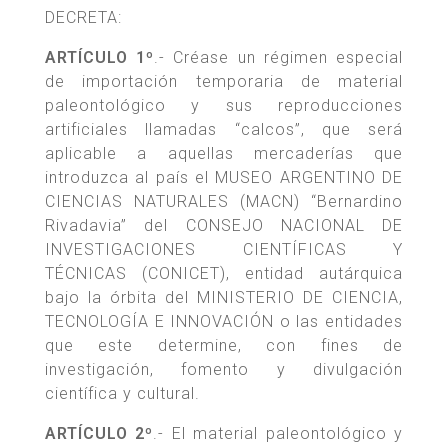
DECRETA:
ARTÍCULO 1º
.- Créase un régimen especial
de importación temporaria de material
paleontológico y sus reproducciones
artificiales llamadas “calcos”, que será
aplicable a aquellas mercaderías que
introduzca al país el MUSEO ARGENTINO DE
CIENCIAS NATURALES (MACN) “Bernardino
Rivadavia” del CONSEJO NACIONAL DE
INVESTIGACIONES CIENTÍFICAS Y
TÉCNICAS (CONICET), entidad autárquica
bajo la órbita del MINISTERIO DE CIENCIA,
TECNOLOGÍA E INNOVACIÓN o las entidades
que este determine, con fines de
investigación, fomento y divulgación
científica y cultural.
ARTÍCULO 2º
.- El material paleontológico y