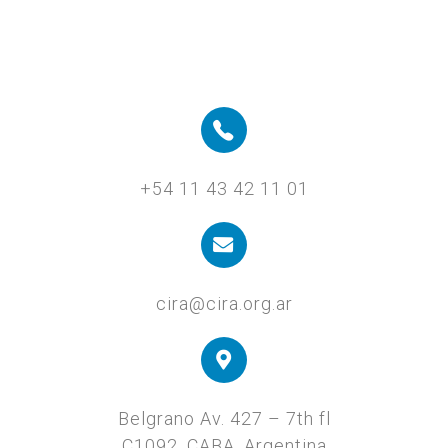
+54 11 43 42 11 01
cira@cira.org.ar
Belgrano Av. 427 – 7th fl
C1092, CABA, Argentina