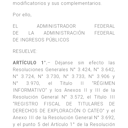
modificatorios y sus complementarios.
Por ello,
EL ADMINISTRADOR FEDERAL
DE LA ADMINISTRACIÓN FEDERAL
DE INGRESOS PÚBLICOS
RESUELVE:
ARTÍCULO 1°.
– Déjanse sin efecto las
Resoluciones Generales N° 3.424, N° 3.642,
N° 3.724, N° 3.730, N° 3.733, N° 3.906 y
N° 3.970, el Título II “RÉGIMEN
INFORMATIVO” y los Anexos II y III de la
Resolución General N° 3.572, el Título III
“REGISTRO FISCAL DE TITULARES DE
DERECHOS DE EXPLORACIÓN O CATEO” y el
Anexo III de la Resolución General N° 3.692,
y el punto 5 del Artículo 1° de la Resolución