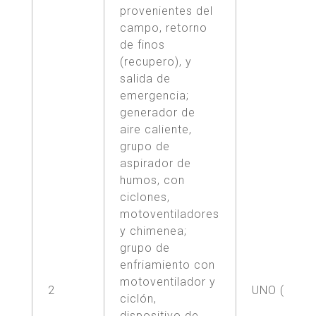
provenientes del
campo, retorno
de finos
(recupero), y
salida de
emergencia;
generador de
aire caliente,
grupo de
aspirador de
humos, con
ciclones,
motoventiladores
y chimenea;
grupo de
enfriamiento con
motoventilador y
2
UNO (1)
ciclón,
dispositivo de