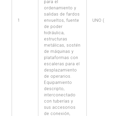
para el
ordenamiento y
salidas de fardos
1
envueltos, fuente
UNO (1)
de poder
hidráulica,
estructuras
metálicas, sostén
de máquinas y
plataformas con
escaleras para el
desplazamiento
de operarios.
Equipamiento
descripto,
interconectado
con tuberías y
sus accesorios
de conexión,