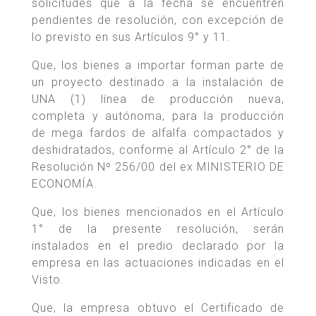
solicitudes que a la fecha se encuentren
pendientes de resolución, con excepción de
lo previsto en sus Artículos 9° y 11.
Que, los bienes a importar forman parte de
un proyecto destinado a la instalación de
UNA (1) línea de producción nueva,
completa y autónoma, para la producción
de mega fardos de alfalfa compactados y
deshidratados, conforme al Artículo 2° de la
Resolución Nº 256/00 del ex MINISTERIO DE
ECONOMÍA.
Que, los bienes mencionados en el Artículo
1° de la presente resolución, serán
instalados en el predio declarado por la
empresa en las actuaciones indicadas en el
Visto.
Que, la empresa obtuvo el Certificado de