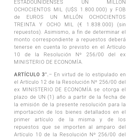
ESTADOUNIDENSES UN MILLÓN
OCHOCIENTOS MIL (U$S 1.800.000) y FOB
de EUROS UN MILLÓN OCHOCIENTOS
TREINTA Y OCHO MIL (€ 1.838.000) (sin
repuestos). Asimismo, a fin de determinar el
monto correspondiente a repuestos deberá
tenerse en cuenta lo previsto en el Artículo
10 de la Resolución Nº 256/00 del ex
MINISTERIO DE ECONOMÍA.
ARTÍCULO 3°.
– En virtud de lo estipulado en
el Artículo 12 de la Resolución Nº 256/00 del
ex MINISTERIO DE ECONOMÍA se otorga el
plazo de UN (1) año a partir de la fecha de
la emisión de la presente resolución para la
importación de los bienes detallados en el
primer artículo de la misma y de los
repuestos que se importen al amparo del
Artículo 10 de la Resolución Nº 256/00 del