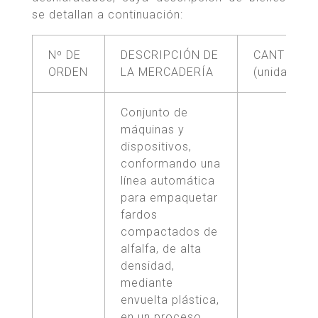
se detallan a continuación:
Nº DE
DESCRIPCIÓN DE
CANTIDAD
ORDEN
LA MERCADERÍA
(unidades)
Conjunto de
máquinas y
dispositivos,
conformando una
línea automática
para empaquetar
fardos
compactados de
alfalfa, de alta
densidad,
mediante
envuelta plástica,
en un proceso