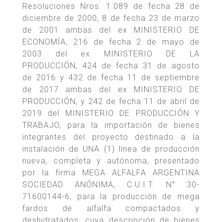
Resoluciones Nros. 1.089 de fecha 28 de
diciembre de 2000, 8 de fecha 23 de marzo
de 2001 ambas del ex MINISTERIO DE
ECONOMÍA, 216 de fecha 2 de mayo de
2003 del ex MINISTERIO DE LA
PRODUCCIÓN, 424 de fecha 31 de agosto
de 2016 y 432 de fecha 11 de septiembre
de 2017 ambas del ex MINISTERIO DE
PRODUCCIÓN, y 242 de fecha 11 de abril de
2019 del MINISTERIO DE PRODUCCIÓN Y
TRABAJO, para la importación de bienes
integrantes del proyecto destinado a la
instalación de UNA (1) línea de producción
nueva, completa y autónoma, presentado
por la firma MEGA ALFALFA ARGENTINA
SOCIEDAD ANÓNIMA, C.U.I.T. N° 30-
71600144-6, para la producción de mega
fardos de alfalfa compactados y
deshidratados, cuya descripción de bienes