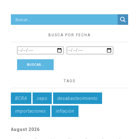
BUSCÁ POR FECHA
TAGS
BCRA
cepo
desabastecimiento
importaciones
inflación
August 2026