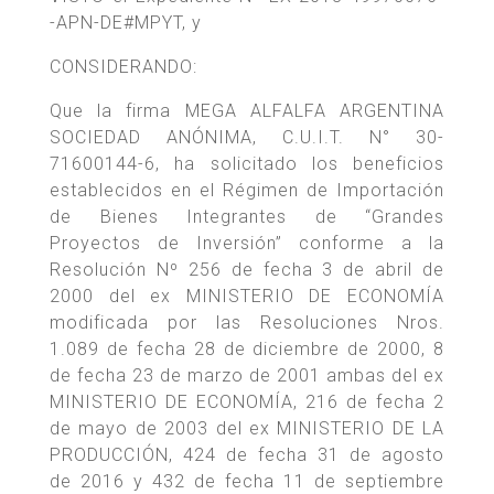
-APN-DE#MPYT, y
CONSIDERANDO:
Que la firma MEGA ALFALFA ARGENTINA
SOCIEDAD ANÓNIMA, C.U.I.T. N° 30-
71600144-6, ha solicitado los beneficios
establecidos en el Régimen de Importación
de Bienes Integrantes de “Grandes
Proyectos de Inversión” conforme a la
Resolución Nº 256 de fecha 3 de abril de
2000 del ex MINISTERIO DE ECONOMÍA
modificada por las Resoluciones Nros.
1.089 de fecha 28 de diciembre de 2000, 8
de fecha 23 de marzo de 2001 ambas del ex
MINISTERIO DE ECONOMÍA, 216 de fecha 2
de mayo de 2003 del ex MINISTERIO DE LA
PRODUCCIÓN, 424 de fecha 31 de agosto
de 2016 y 432 de fecha 11 de septiembre