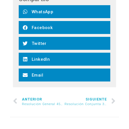
WhatsApp
Facebook
Twitter
LinkedIn
Email
ANTERIOR
SIGUIENTE
Resolución General 4502/2019
Resolución Conjunta 36/2019