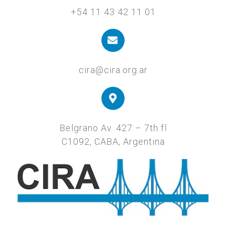
+54 11 43 42 11 01
cira@cira.org.ar
Belgrano Av. 427 – 7th fl
C1092, CABA, Argentina