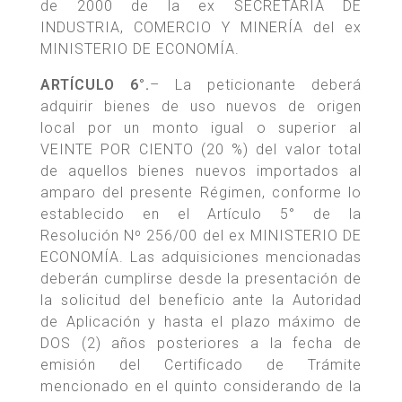
de 2000 de la ex SECRETARÍA DE
INDUSTRIA, COMERCIO Y MINERÍA del ex
MINISTERIO DE ECONOMÍA.
ARTÍCULO 6°.
– La peticionante deberá
adquirir bienes de uso nuevos de origen
local por un monto igual o superior al
VEINTE POR CIENTO (20 %) del valor total
de aquellos bienes nuevos importados al
amparo del presente Régimen, conforme lo
establecido en el Artículo 5° de la
Resolución Nº 256/00 del ex MINISTERIO DE
ECONOMÍA. Las adquisiciones mencionadas
deberán cumplirse desde la presentación de
la solicitud del beneficio ante la Autoridad
de Aplicación y hasta el plazo máximo de
DOS (2) años posteriores a la fecha de
emisión del Certificado de Trámite
mencionado en el quinto considerando de la