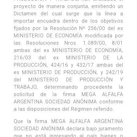
proyecto de manera conjunta, emitiendo un
Dictamen del cual surge que la línea a
importar encuadra dentro de los objetivos
fijados por la Resolución Nº 256/00 del ex
MINISTERIO DE ECONOMÍA modificada por
las Resoluciones Nros. 1.089/00, 8/01
ambas del ex MINISTERIO DE ECONOMÍA,
216/03 del ex MINISTERIO DE LA
PRODUCCIÓN, 424/16 y 432/17 ambas del
ex MINISTERIO DE PRODUCCIÓN, y 242/19
del MINISTERIO DE PRODUCCIÓN Y
TRABAJO, determinando procedente la
solicitud de la firma MEGA ALFALFA
ARGENTINA SOCIEDAD ANÓNIMA conforme
a las disposiciones del Régimen referido.
Que la firma MEGA ALFALFA ARGENTINA
SOCIEDAD ANÓNIMA declara bajo juramento
que no está ingresando al país bienes o