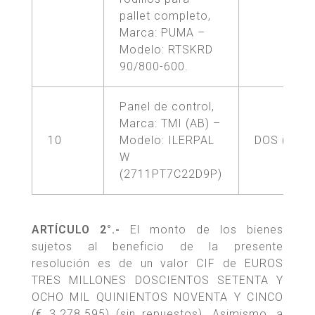
pallet completo,
Marca: PUMA –
Modelo: RTSKRD
90/800-600.
Panel de control,
Marca: TMI (AB) –
10
Modelo: ILERPAL
DOS (2)
W
(2711PT7C22D9P)
ARTÍCULO 2°.-
El monto de los bienes
sujetos al beneficio de la presente
resolución es de un valor CIF de EUROS
TRES MILLONES DOSCIENTOS SETENTA Y
OCHO MIL QUINIENTOS NOVENTA Y CINCO
(€ 3.278.595) (sin repuestos). Asimismo, a