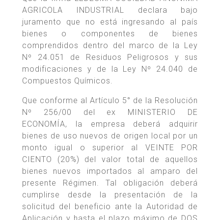
AGRICOLA INDUSTRIAL declara bajo
juramento que no está ingresando al país
bienes o componentes de bienes
comprendidos dentro del marco de la Ley
Nº 24.051 de Residuos Peligrosos y sus
modificaciones y de la Ley Nº 24.040 de
Compuestos Químicos.
Que conforme al Artículo 5° de la Resolución
Nº 256/00 del ex MINISTERIO DE
ECONOMÍA, la empresa deberá adquirir
bienes de uso nuevos de origen local por un
monto igual o superior al VEINTE POR
CIENTO (20%) del valor total de aquellos
bienes nuevos importados al amparo del
presente Régimen. Tal obligación deberá
cumplirse desde la presentación de la
solicitud del beneficio ante la Autoridad de
Aplicación y hasta el plazo máximo de DOS