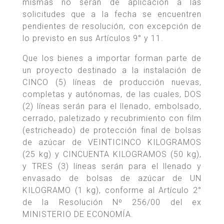
mismas no serán de aplicación a las
solicitudes que a la fecha se encuentren
pendientes de resolución, con excepción de
lo previsto en sus Artículos 9° y 11.
Que los bienes a importar forman parte de
un proyecto destinado a la instalación de
CINCO (5) líneas de producción nuevas,
completas y autónomas, de las cuales, DOS
(2) líneas serán para el llenado, embolsado,
cerrado, paletizado y recubrimiento con film
(estricheado) de protección final de bolsas
de azúcar de VEINTICINCO KILOGRAMOS
(25 kg) y CINCUENTA KILOGRAMOS (50 kg),
y TRES (3) líneas serán para el llenado y
envasado de bolsas de azúcar de UN
KILOGRAMO (1 kg), conforme al Artículo 2°
de la Resolución Nº 256/00 del ex
MINISTERIO DE ECONOMÍA.