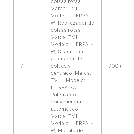
bolsas rotas,
Marca: TMI –
Modelo: ILERPAL-
W; Rechazador de
bolsas rotas,
Marca: TMI –
Modelo: ILERPAL-
W; Sistema de
aplanador de
7
bolsas y
DOS (2)
centrado, Marca:
TMI – Modelo:
ILERPAL-W;
Paletizador
convencional
automático,
Marca: TMI –
Modelo: ILERPAL-
W; Módulo de