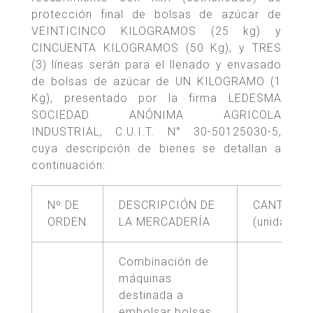
protección final de bolsas de azúcar de
VEINTICINCO KILOGRAMOS (25 kg) y
CINCUENTA KILOGRAMOS (50 Kg), y TRES
(3) líneas serán para el llenado y envasado
de bolsas de azúcar de UN KILOGRAMO (1
Kg), presentado por la firma LEDESMA
SOCIEDAD ANÓNIMA AGRICOLA
INDUSTRIAL, C.U.I.T. N° 30-50125030-5,
cuya descripción de bienes se detallan a
continuación:
Nº DE
DESCRIPCIÓN DE
CANTIDAD
ORDEN
LA MERCADERÍA
(unidades)
Combinación de
máquinas
destinada a
embolsar bolsas