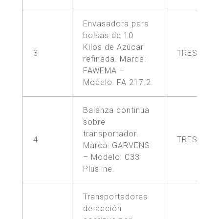
Envasadora para
bolsas de 10
Kilos de Azúcar
3
TRES (3)
refinada. Marca:
FAWEMA –
Modelo: FA 217.2.
Balanza continua
sobre
transportador.
4
TRES (3)
Marca: GARVENS
– Modelo: C33
Plusline.
Transportadores
de acción