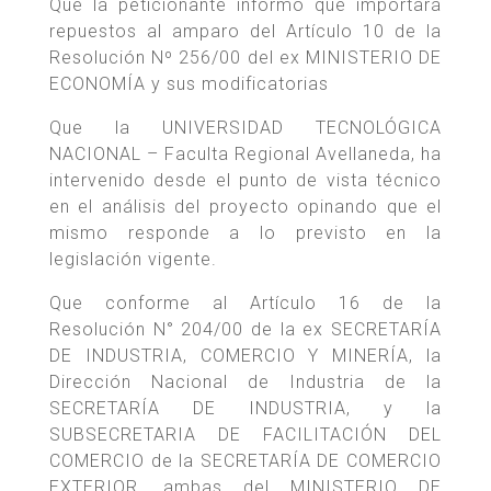
Que la peticionante informó que importará
repuestos al amparo del Artículo 10 de la
Resolución Nº 256/00 del ex MINISTERIO DE
ECONOMÍA y sus modificatorias
Que la UNIVERSIDAD TECNOLÓGICA
NACIONAL – Faculta Regional Avellaneda, ha
intervenido desde el punto de vista técnico
en el análisis del proyecto opinando que el
mismo responde a lo previsto en la
legislación vigente.
Que conforme al Artículo 16 de la
Resolución N° 204/00 de la ex SECRETARÍA
DE INDUSTRIA, COMERCIO Y MINERÍA, la
Dirección Nacional de Industria de la
SECRETARÍA DE INDUSTRIA, y la
SUBSECRETARIA DE FACILITACIÓN DEL
COMERCIO de la SECRETARÍA DE COMERCIO
EXTERIOR, ambas del MINISTERIO DE