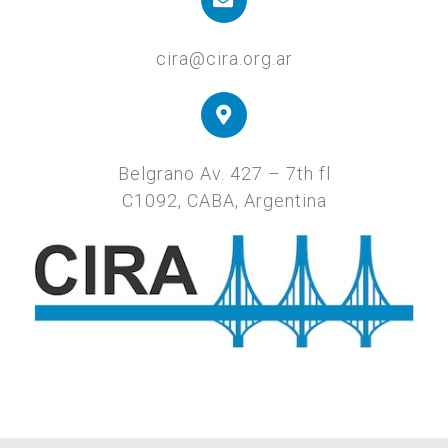
cira@cira.org.ar
Belgrano Av. 427 – 7th fl
C1092, CABA, Argentina