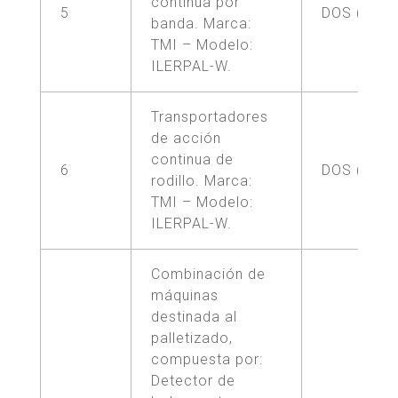
continua por
5
DOS (2)
banda. Marca:
TMI – Modelo:
ILERPAL-W.
Transportadores
de acción
continua de
6
DOS (2)
rodillo. Marca:
TMI – Modelo:
ILERPAL-W.
Combinación de
máquinas
destinada al
palletizado,
compuesta por:
Detector de