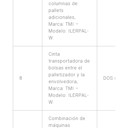
columnas de
pallets
adicionales,
Marca: TMI –
Modelo: ILERPAL-
W.
Cinta
transportadora de
bolsas entre el
palletizador y la
8
DOS (2)
envolvedora,
Marca: TMI –
Modelo: ILERPAL-
W.
Combinación de
máquinas