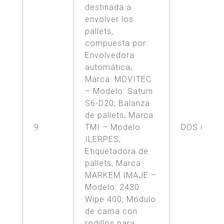
destinada a
envolver los
pallets,
compuesta por:
Envolvedora
automática,
Marca: MOVITEC
– Modelo: Saturn
S6-D20; Balanza
de pallets, Marca:
9
TMI – Modelo:
DOS (2)
ILERPES;
Etiquetadora de
pallets, Marca:
MARKEM IMAJE –
Modelo: 2430
Wipe 400; Módulo
de cama con
rodillos para