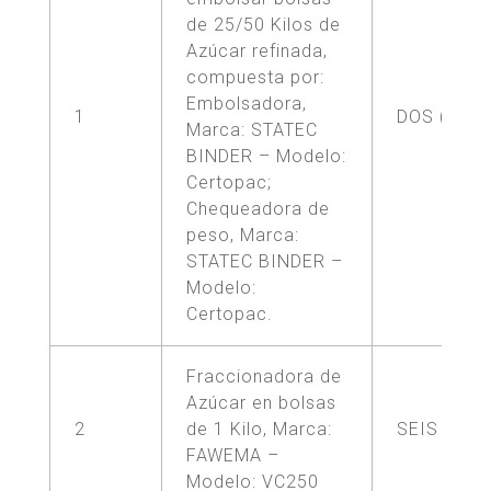
de 25/50 Kilos de
Azúcar refinada,
compuesta por:
Embolsadora,
1
DOS (2)
Marca: STATEC
BINDER – Modelo:
Certopac;
Chequeadora de
peso, Marca:
STATEC BINDER –
Modelo:
Certopac.
Fraccionadora de
Azúcar en bolsas
2
de 1 Kilo, Marca:
SEIS (6)
FAWEMA –
Modelo: VC250