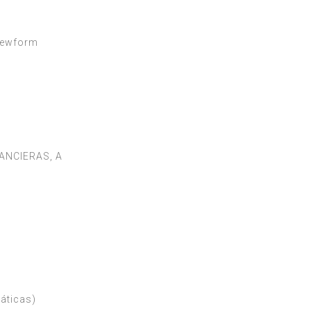
iewform
ANCIERAS, A
áticas)