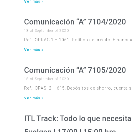
Ver más »
Comunicación “A” 7104/2020
18 of September of 2020
Ref.: OPRAC 1 – 1061. Política de crédito. Finan
Ver más »
Comunicación “A” 7105/2020
18 of September of 2020
Ref.: OPASI 2 – 615. Depósitos de ahorro, cuenta 
Ver más »
ITL Track: Todo lo que necesit