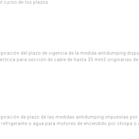
l curso de los plazos.
piración del plazo de vigencia de la medida antidumping dispu
ctrica para sección de cable de hasta 35 mm2 originarias de
xpiración de plazo de las medidas antidumping impuestas por 
 refrigerante o agua para motores de encendido por chispa o