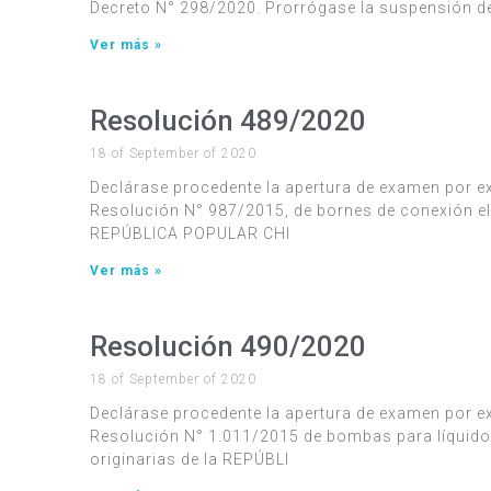
Decreto N° 298/2020. Prorrógase la suspensión de
Ver más »
Resolución 489/2020
18 of September of 2020
Declárase procedente la apertura de examen por ex
Resolución N° 987/2015, de bornes de conexión elé
REPÚBLICA POPULAR CHI
Ver más »
Resolución 490/2020
18 of September of 2020
Declárase procedente la apertura de examen por e
Resolución N° 1.011/2015 de bombas para líquido
originarias de la REPÚBLI