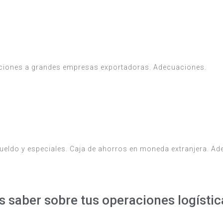
ciaciones a grandes empresas exportadoras. Adecuaciones.
sueldo y especiales. Caja de ahorros en moneda extranjera. A
as saber sobre tus operaciones logísti