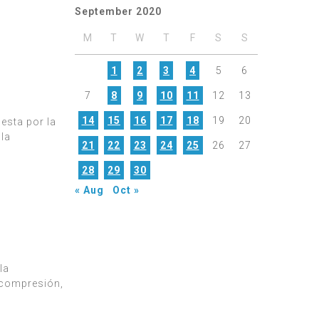
September 2020
M
T
W
T
F
S
S
1
2
3
4
5
6
7
8
9
10
11
12
13
14
15
16
17
18
19
20
esta por la
 la
21
22
23
24
25
26
27
28
29
30
« Aug
Oct »
la
 compresión,