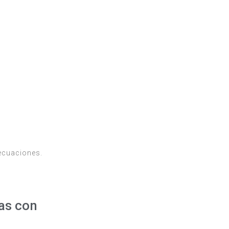
decuaciones.
cas con