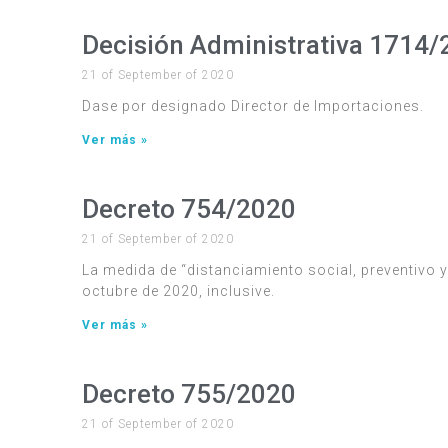
Decisión Administrativa 1714
21 of September of 2020
Dase por designado Director de Importaciones.
Ver más »
Decreto 754/2020
21 of September of 2020
La medida de “distanciamiento social, preventivo y 
octubre de 2020, inclusive.
Ver más »
Decreto 755/2020
21 of September of 2020