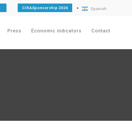
CIRASponsorship 2026
Spanish
Press
Economic indicators
Contact