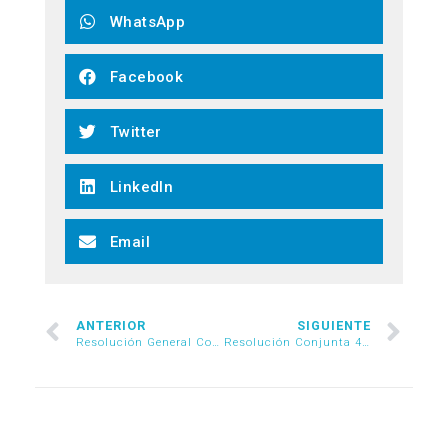
WhatsApp
Facebook
Twitter
LinkedIn
Email
ANTERIOR
SIGUIENTE
Resolución General Conjunta 4527/2019
Resolución Conjunta 46/2019