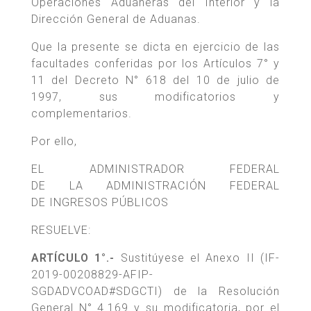
Operaciones Aduaneras del Interior y la
Dirección General de Aduanas.
Que la presente se dicta en ejercicio de las
facultades conferidas por los Artículos 7° y
11 del Decreto N° 618 del 10 de julio de
1997, sus modificatorios y
complementarios.
Por ello,
EL ADMINISTRADOR FEDERAL
DE LA ADMINISTRACIÓN FEDERAL
DE INGRESOS PÚBLICOS
RESUELVE:
ARTÍCULO 1°.-
Sustitúyese el Anexo II (IF-
2019-00208829-AFIP-
SGDADVCOAD#SDGCTI) de la Resolución
General N° 4.169 y su modificatoria, por el