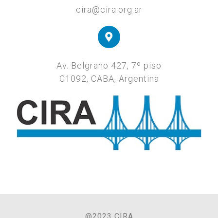
cira@cira.org.ar
Av. Belgrano 427, 7º piso
C1092, CABA, Argentina
@2023 CIRA