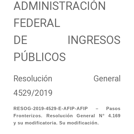
ADMINISTRACIÓN
FEDERAL
DE INGRESOS
PÚBLICOS
Resolución General
4529/2019
RESOG-2019-4529-E-AFIP-AFIP – Pasos
Fronterizos. Resolución General N° 4.169
y su modificatoria. Su modificación.