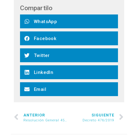
Compartilo
WhatsApp
Facebook
Twitter
LinkedIn
Email
ANTERIOR
SIGUIENTE
Resolución General 4517/2019
Decreto 476/2019