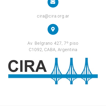
cira@cira.org.ar
Av. Belgrano 427, 7º piso
C1092, CABA, Argentina