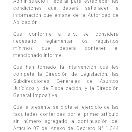
Administración Federal para establecer las
condiciones que deberá satisfacer la
información que emane de la Autoridad de
Aplicación.
Que conforme a ello, se considera
necesario reglamentar los requisitos
mínimos que deberá contener el
mencionado informe.
Que han tomado la intervención que les
compete la Dirección de Legislación, las
Subdirecciones Generales de Asuntos
Jurídicos y de Fiscalización, y la Dirección
General Impositiva.
Que la presente se dicta en ejercicio de las
facultades conferidas por el primer artículo
sin número agregado a continuación del
Artículo 87 del Anexo del Decreto N° 1.344