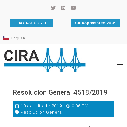
HÁGASE SOCIO
CIRASponsoreo 2026
English
Cámara de Importadores de la República Argentina
La Cámara de Importadores de la República Argentina (CIRA) es una organización no gubernamental, privada y sin fines de lucro, con una trayectoria de 114 años al servicio del sector importador.
Resolución General 4518/2019
10 de julio de 2019
9:06 PM
Resolución General