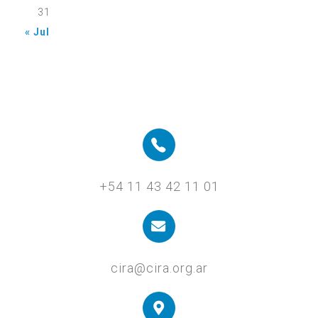
31
« Jul
+54 11 43 42 11 01
cira@cira.org.ar