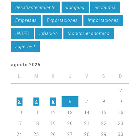
desabastecimiento
dumping
economía
Empresas
Exportaciones
importaciones
INDEC
inflación
Monitor económico
superávit
agosto 2026
L
M
X
J
V
S
D
1
2
3
4
5
6
7
8
9
10
11
12
13
14
15
16
17
18
19
20
21
22
23
24
25
26
27
28
29
30