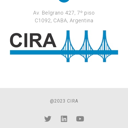
Av. Belgrano 427, 7º piso
C1092, CABA, Argentina
@2023 CIRA