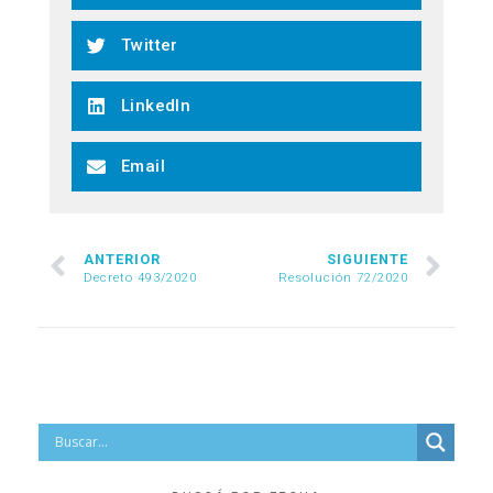
Twitter
LinkedIn
Email
ANTERIOR
SIGUIENTE
Decreto 493/2020
Resolución 72/2020