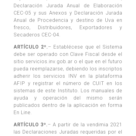
Declaración Jurada Anual de Elaboración
CEC-05 y sus Anexos y Declaración Jurada
Anual de Procedencia y destino de Uva en
fresco, Distribuidores, Exportadores y
Secaderos CEC-04.
ARTÍCULO 2º.
– Establécese que el Sistema
debe ser operado con Clave Fiscal desde el
sitio servicios.inv.gob.ar o el que en el futuro
pueda reemplazarse, debiendo los inscriptos
adherir los servicios INV en la plataforma
AFIP y registrar el número de CUIT en los
sistemas de este Instituto. Los manuales de
ayuda y operación del mismo serán
publicados dentro de la aplicación en forma
En Line.
ARTÍCULO 3º.
– A partir de la vendimia 2021
las Declaraciones Juradas requeridas por el