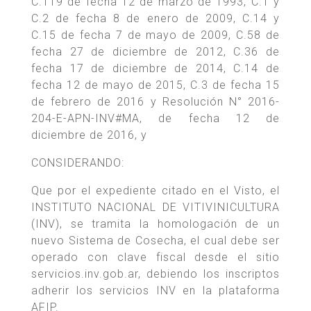
C.119 de fecha 12 de marzo de 1993, C.1 y
C.2 de fecha 8 de enero de 2009, C.14 y
C.15 de fecha 7 de mayo de 2009, C.58 de
fecha 27 de diciembre de 2012, C.36 de
fecha 17 de diciembre de 2014, C.14 de
fecha 12 de mayo de 2015, C.3 de fecha 15
de febrero de 2016 y Resolución N° 2016-
204-E-APN-INV#MA, de fecha 12 de
diciembre de 2016, y
CONSIDERANDO:
Que por el expediente citado en el Visto, el
INSTITUTO NACIONAL DE VITIVINICULTURA
(INV), se tramita la homologación de un
nuevo Sistema de Cosecha, el cual debe ser
operado con clave fiscal desde el sitio
servicios.inv.gob.ar, debiendo los inscriptos
adherir los servicios INV en la plataforma
AFIP.