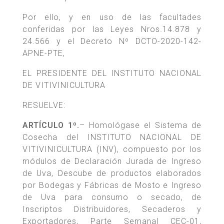
Por ello, y en uso de las facultades
conferidas por las Leyes Nros.14.878 y
24.566 y el Decreto Nº DCTO-2020-142-
APNE-PTE,
EL PRESIDENTE DEL INSTITUTO NACIONAL
DE VITIVINICULTURA
RESUELVE:
ARTÍCULO 1º.
– Homológase el Sistema de
Cosecha del INSTITUTO NACIONAL DE
VITIVINICULTURA (INV), compuesto por los
módulos de Declaración Jurada de Ingreso
de Uva, Descube de productos elaborados
por Bodegas y Fábricas de Mosto e Ingreso
de Uva para consumo o secado, de
Inscriptos Distribuidores, Secaderos y
Exportadores, Parte Semanal CEC-01,