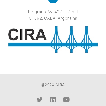
Belgrano Av. 427 – 7th fl
C1092, CABA, Argentina
@2023 CIRA