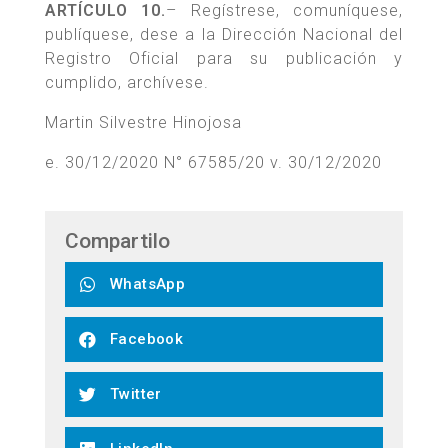
ARTÍCULO 10.
– Regístrese, comuníquese,
publíquese, dese a la Dirección Nacional del
Registro Oficial para su publicación y
cumplido, archívese.
Martin Silvestre Hinojosa
e. 30/12/2020 N° 67585/20 v. 30/12/2020
Compartilo
WhatsApp
Facebook
Twitter