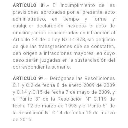
ARTÍCULO 8º.-
El incumplimiento de las
previsiones aprobadas por el presente acto
administrativo, en tiempo y forma y
cualquier declaración inexacta o acto de
omisión, serán consideradas en infracción al
Artículo 24 de la Ley Nº 14.878, sin perjuicio
de que las transgresiones que se constaten,
den origen a infracciones mayores, en cuyo
caso serán juzgadas en la sustanciación del
correspondiente sumario.
ARTÍCULO 9º.
– Deróganse las Resoluciones
C.1 y C.2 de fecha 8 de enero 2009 de 2009
y C.14 y C.15 de fecha 7 de mayo de 2009, y
el Punto 3° de la Resolución N° C.119 de
fecha 12 de marzo de 1993 y el Punto 5° de
la Resolución N° C.14 de fecha 12 de marzo
de 2015.