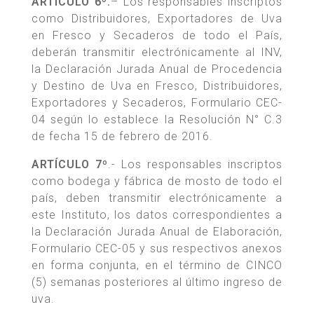
ARTÍCULO 6º.
– Los responsables inscriptos
como Distribuidores, Exportadores de Uva
en Fresco y Secaderos de todo el País,
deberán transmitir electrónicamente al INV,
la Declaración Jurada Anual de Procedencia
y Destino de Uva en Fresco, Distribuidores,
Exportadores y Secaderos, Formulario CEC-
04 según lo establece la Resolución N° C.3
de fecha 15 de febrero de 2016.
ARTÍCULO 7º
.- Los responsables inscriptos
como bodega y fábrica de mosto de todo el
país, deben transmitir electrónicamente a
este Instituto, los datos correspondientes a
la Declaración Jurada Anual de Elaboración,
Formulario CEC-05 y sus respectivos anexos
en forma conjunta, en el término de CINCO
(5) semanas posteriores al último ingreso de
uva.