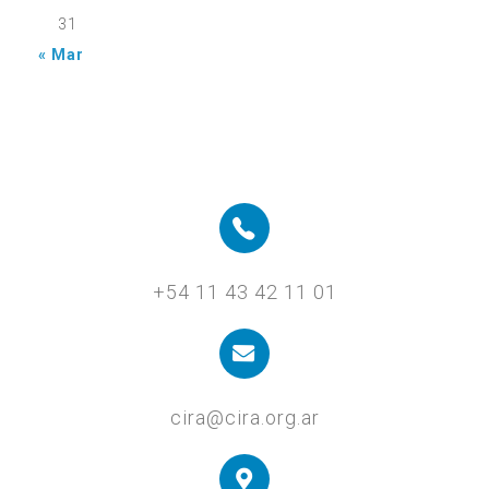
31
« Mar
+54 11 43 42 11 01
cira@cira.org.ar