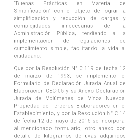
“Buenas Prácticas en Materia de
Simplificación” con el objeto de lograr la
simplificación y reducción de cargas y
complejidades innecesarias de la
Administración Pública, tendiendo a la
implementación de regulaciones de
cumplimiento simple, facilitando la vida al
ciudadano.
Que por la Resolución N° C.119 de fecha 12
de marzo de 1993, se implementó el
Formulario de Declaración Jurada Anual de
Elaboración CEC-05 y su Anexo Declaración
Jurada de Volúmenes de Vinos Nuevos,
Propiedad de Terceros Elaboradores en el
Establecimiento, y por la Resolución N° C.14
de fecha 12 de mayo de 2015 se incorpora,
al mencionado formulario, otro anexo con
detalle de kilogramos de uvas adquiridos