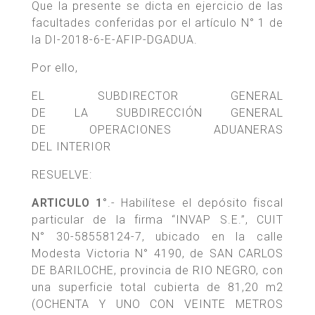
Que la presente se dicta en ejercicio de las
facultades conferidas por el artículo N° 1 de
la DI-2018-6-E-AFIP-DGADUA.
Por ello,
EL SUBDIRECTOR GENERAL
DE LA SUBDIRECCIÓN GENERAL
DE OPERACIONES ADUANERAS
DEL INTERIOR
RESUELVE:
ARTICULO 1°
.- Habilítese el depósito fiscal
particular de la firma “INVAP S.E.”, CUIT
N° 30-58558124-7, ubicado en la calle
Modesta Victoria N° 4190, de SAN CARLOS
DE BARILOCHE, provincia de RIO NEGRO, con
una superficie total cubierta de 81,20 m2
(OCHENTA Y UNO CON VEINTE METROS