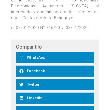
Comunicaciones y Notificaciones
Electrónicas Aduaneras (SICNEA) al
interesado y continúese con los trámites de
rigor. Gustavo Adolfo Echegoyen
e. 08/01/2020 N° 716/20 v. 08/01/2020
Compartilo
WhatsApp
Facebook
Twitter
LinkedIn