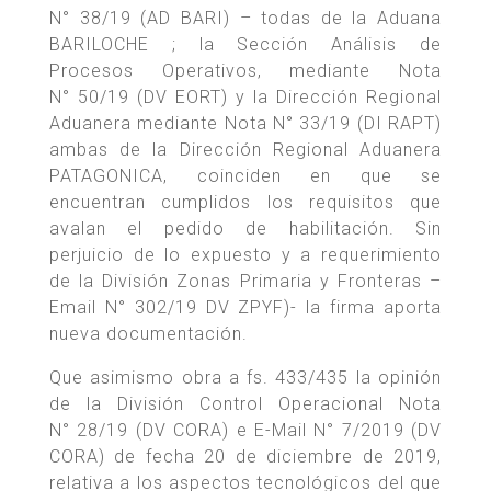
N° 38/19 (AD BARI) – todas de la Aduana
BARILOCHE ; la Sección Análisis de
Procesos Operativos, mediante Nota
N° 50/19 (DV EORT) y la Dirección Regional
Aduanera mediante Nota N° 33/19 (DI RAPT)
ambas de la Dirección Regional Aduanera
PATAGONICA, coinciden en que se
encuentran cumplidos los requisitos que
avalan el pedido de habilitación. Sin
perjuicio de lo expuesto y a requerimiento
de la División Zonas Primaria y Fronteras –
Email N° 302/19 DV ZPYF)- la firma aporta
nueva documentación.
Que asimismo obra a fs. 433/435 la opinión
de la División Control Operacional Nota
N° 28/19 (DV CORA) e E-Mail N° 7/2019 (DV
CORA) de fecha 20 de diciembre de 2019,
relativa a los aspectos tecnológicos del que