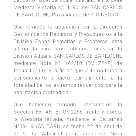
depósito fiscal particular ubicado en la calle
Modesta Victoria N° 4190, de SAN CARLOS
DE BARILOCHE, Provinciacia de RIO NEGRO.
Que remitida la actuación por la Dirección
Gestión de los Recursos y Presupuestos a la
División Zonas Primarias y Fronteras, esta
última la gira con observaciones a la
División Aduana SAN CARLOS DE BARILOCHE
mediante Nota N° 162/18 (DV ZPYF) de
fecha 17/09/18, a fin de que la firma tomara
conocimiento y diera cumplimiento a la
totalidad de los extremos requeridos para la
habilitación pretendida.
Que habiendo tomado intervención la
Sección Ex- ANTE- OM2266 frente y dorso,
la Asesoría letrada, mediante el Dictamen
N°09/19 (AD BARI) de fecha 22 de abril de
2019, la Administración mediante Nota