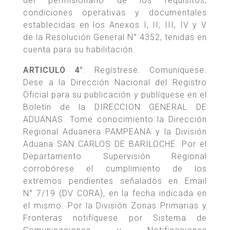
del permisionario de los requisitos,
condiciones operativas y documentales
establecidas en los Anexos I, II, III, IV y V
de la Resolución General N° 4352, tenidas en
cuenta para su habilitación.
ARTICULO 4°
: Regístrese. Comuníquese.
Dese a la Dirección Nacional del Registro
Oficial para su publicación y publíquese en el
Boletín de la DIRECCION GENERAL DE
ADUANAS. Tome conocimiento la Dirección
Regional Aduanera PAMPEANA y la División
Aduana SAN CARLOS DE BARILOCHE. Por el
Departamento Supervisión Regional
corrobórese el cumplimiento de los
extremos pendientes señalados en Email
N° 7/19 (DV CORA), en la fecha indicada en
el mismo. Por la División Zonas Primarias y
Fronteras notifíquese por Sistema de