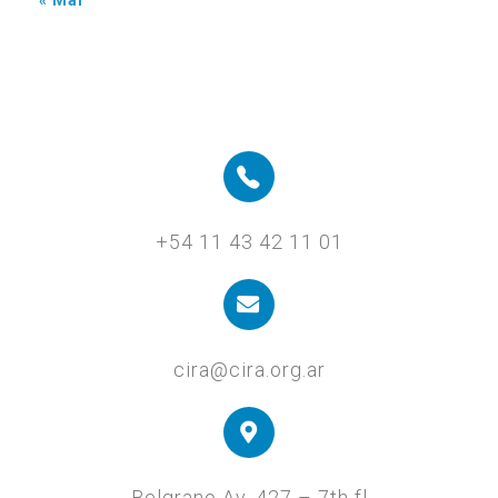
+54 11 43 42 11 01
cira@cira.org.ar
Belgrano Av. 427 – 7th fl